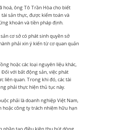
ã hoá, ông Tô Trần Hòa cho biết
à tài sản thực, được kiểm toán và
ứng khoán và tiền pháp định.
sản cơ sở có phát sinh quyền sở
ành phải xin ý kiến từ cơ quan quản
đồng hoặc các loại nguyên liệu khác,
ối với bất động sản, việc phát
c liên quan. Trong khi đó, các tài
g phải thực hiện thủ tục này.
buộc phải là doanh nghiệp Việt Nam,
n hoặc công ty trách nhiệm hữu hạn
p phần tạo điều kiện thu hút dòng