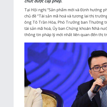
chức được cấp phép.
Tại Hội nghị “Sản phẩm mới và Định hướng phá
chủ đề “Tài sản mã hoá và tương lai thị trường
ông Tô Trần Hòa, Phó Trưởng ban Thường trự
tài sản mã hoá, Ủy ban Chứng khoán Nhà nư
thông tin pháp lý mới nhất liên quan đến thị t