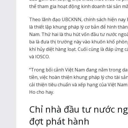
thể tham gia hoạt động kinh doanh tài sản mã
Theo lãnh đạo UBCKNN, chính sách hiện nay h
là thiết lập khung pháp lý cơ bản để hình thàn
Nam. Thứ hai là thu hút vốn đầu tư nước ngoài
ba là đưa thị trường này vào khuôn khổ phòng
khí hủy diệt hàng loạt. Cuối cùng là đáp ứng 
và IOSCO.
“Trong bối cảnh Việt Nam đang nằm trong da
tiền, việc hoàn thiện khung pháp lý cho tài 
cải thiện tiêu chuẩn và xếp hạng của Việt Nam
Ho cho hay.
Chỉ nhà đầu tư nước ng
đợt phát hành