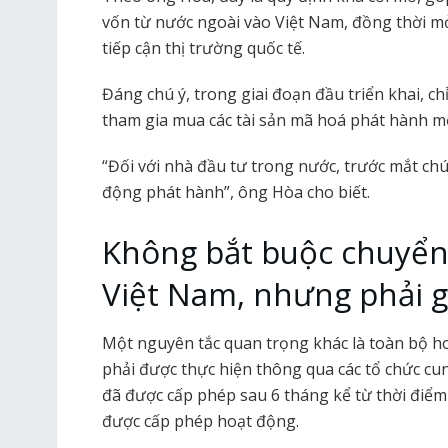
vốn từ nước ngoài vào Việt Nam, đồng thời m
tiếp cận thị trường quốc tế.
Đáng chú ý, trong giai đoạn đầu triển khai, 
tham gia mua các tài sản mã hoá phát hành mớ
“Đối với nhà đầu tư trong nước, trước mắt ch
động phát hành”, ông Hòa cho biết.
Không bắt buộc chuyển 
Việt Nam, nhưng phải g
Một nguyên tắc quan trọng khác là toàn bộ h
phải được thực hiện thông qua các tổ chức cun
đã được cấp phép sau 6 tháng kể từ thời điểm 
được cấp phép hoạt động.