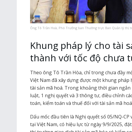
Ông Tô Trần Hoà, Phó Trưởng ban Thường trực Ban Quản lý thị t
Khung pháp lý cho tài 
thành với tốc độ chưa 
Theo ông Tô Trần Hòa, chỉ trong chưa đầy mộ
Việt Nam đã xây dựng được một khung pháp lý
tài sản mã hoá. Trong khoảng thời gian ngắn 
luật, 1 nghị quyết và 3 thông tư, điều chỉnh c
toán, kiểm toán và thuế đối với tài sản mã hoá
Dấu mốc đầu tiên là Nghị quyết số 05/NQ-CP v
tại Việt Nam, có hiệu lực từ ngày 9/9/2025, đ