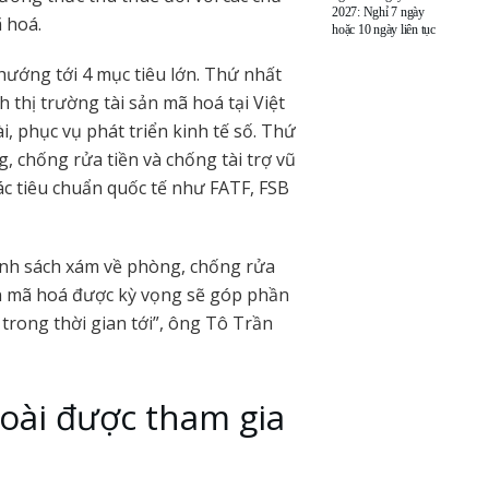
2027: Nghỉ 7 ngày
 hoá.
hoặc 10 ngày liên tục
ướng tới 4 mục tiêu lớn. Thứ nhất
h thị trường tài sản mã hoá tại Việt
, phục vụ phát triển kinh tế số. Thứ
, chống rửa tiền và chống tài trợ vũ
các tiêu chuẩn quốc tế như FATF, FSB
nh sách xám về phòng, chống rửa
sản mã hoá được kỳ vọng sẽ góp phần
 trong thời gian tới”, ông Tô Trần
oài được tham gia