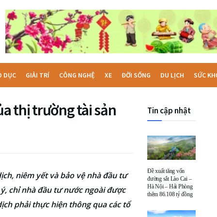
O DỤC
GIẢI TRÍ
CÔNG NGHỆ
XE
ĐỜI SỐNG
DU LỊCH
SỨC KH
ủa thị trường tài sản
Tin cập nhật
Đề xuất tăng vốn
ịch, niêm yết và bảo vệ nhà đầu tư
đường sắt Lào Cai –
Hà Nội – Hải Phòng
ý, chỉ nhà đầu tư nước ngoài được
thêm 86.108 tỷ đồng
ịch phải thực hiện thông qua các tổ