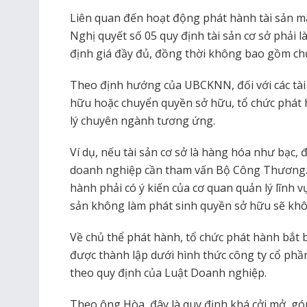
Liên quan đến hoạt động phát hành tài sản m
Nghị quyết số 05 quy định tài sản cơ sở phải l
định giá đầy đủ, đồng thời không bao gồm ch
Theo định hướng của UBCKNN, đối với các tài 
hữu hoặc chuyển quyền sở hữu, tổ chức phát h
lý chuyên ngành tương ứng.
Ví dụ, nếu tài sản cơ sở là hàng hóa như bạc, 
doanh nghiệp cần tham vấn Bộ Công Thương. Đ
hành phải có ý kiến của cơ quan quản lý lĩnh vự
sản không làm phát sinh quyền sở hữu sẽ khôn
Về chủ thể phát hành, tổ chức phát hành bắt 
được thành lập dưới hình thức công ty cổ phầ
theo quy định của Luật Doanh nghiệp.
Theo ông Hòa, đây là quy định khá cởi mở, gó