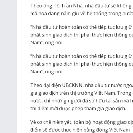
Theo ông Tô Trần Nhà, nhà đầu tư sẽ không b
mã hoà đang nắm giữ về hệ thống trong nước
“Nhà đầu tư hoàn toàn có thể tiếp tục lưu giữ t
phát sinh giao dịch thì phải thực hiện thông q
Nam”, ông nói.
“Nhà đầu tư hoàn toàn có thể tiếp tục lưu giữ t
phát sinh giao dịch thì phải thực hiện thông q
Nam”, ông nói.
Theo đại diện UBCKNN, nhà đầu tư nước ngoà
gia giao dịch trên thị trường Việt Nam. Trong 
nước, chỉ những người đã sở hữu tài sản mã ho
thí điểm mới được phép tham gia giao dịch.
Về cơ chế niêm yết, toàn bộ hoạt động giao dịc
điểm sẽ được thực hiện bằng đồng Việt Nam.