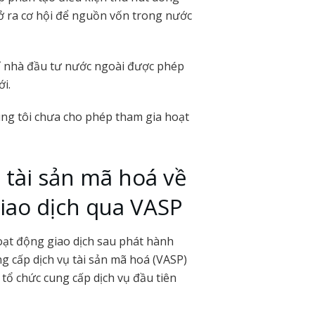
ở ra cơ hội để nguồn vốn trong nước
chỉ nhà đầu tư nước ngoài được phép
i.
úng tôi chưa cho phép tham gia hoạt
tài sản mã hoá về
iao dịch qua VASP
oạt động giao dịch sau phát hành
g cấp dịch vụ tài sản mã hoá (VASP)
tổ chức cung cấp dịch vụ đầu tiên