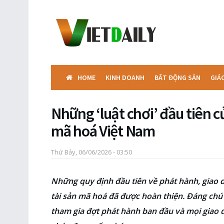
HOME
KINH DOANH
BẤT ĐỘNG SẢN
GIÁ
Những ‘luật chơi’ đầu tiên c
mã hoá Việt Nam
Thứ Bảy, 06/06/2026 - 03:50
Những quy định đầu tiên về phát hành, giao d
tài sản mã hoá đã được hoàn thiện. Đáng chú 
tham gia đợt phát hành ban đầu và mọi giao d