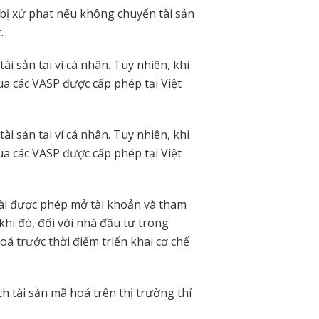
ị xử phạt nếu không chuyển tài sản
.
ài sản tại ví cá nhân. Tuy nhiên, khi
ua các VASP được cấp phép tại Việt
ài sản tại ví cá nhân. Tuy nhiên, khi
ua các VASP được cấp phép tại Việt
i được phép mở tài khoản và tham
khi đó, đối với nhà đầu tư trong
á trước thời điểm triển khai cơ chế
h tài sản mã hoá trên thị trường thí