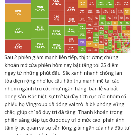
Sau 2 phiên giảm mạnh liên tiếp, thị trường chứng
khoán mở cửa phiên hôm nay bật tăng tới 25 điểm
ngay từ những phút đầu. Sắc xanh nhanh chóng lan
tỏa diện rộng nhờ lực cầu hấp thụ mạnh mẽ tại các
nhóm ngành trụ cột như ngân hàng, bán lẻ và bất
động sản. Đặc biệt, sự trở lại đầy tích cực của nhóm cổ
phiếu họ Vingroup đã đóng vai trò là bệ phóng vững
chắc, giúp chỉ số duy trì đà tăng. Thanh khoản trong
phiên sáng tiếp tục được duy trì ở mức cao, phản ánh
tâm lý lạc quan và sự sẵn lòng giải ngân của nhà đầu tư