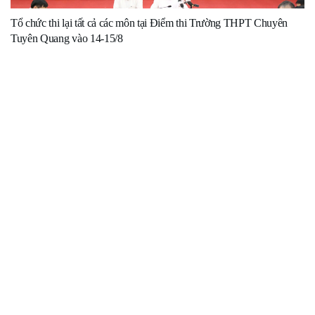
Tổ chức thi lại tất cả các môn tại Điểm thi Trường THPT Chuyên
Tuyên Quang vào 14-15/8