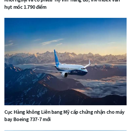
hụt mốc 1.790 điểm
Cục Hàng không Liên bang Mỹ cấp chứng nhận cho máy
bay Boeing 737-7 mới