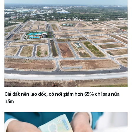
Giá đất nền lao dốc, có nơi giảm hơn 65% chỉ sau nửa
năm