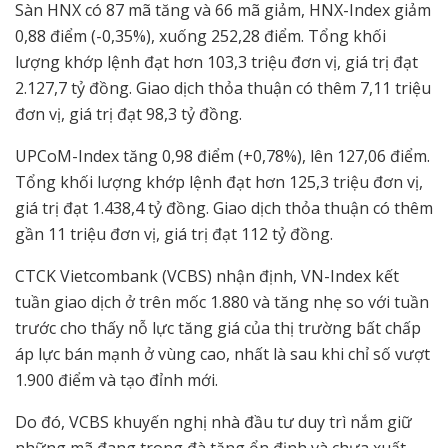
Sàn HNX có 87 mã tăng và 66 mã giảm, HNX-Index giảm
0,88 điểm (-0,35%), xuống 252,28 điểm. Tổng khối
lượng khớp lệnh đạt hơn 103,3 triệu đơn vị, giá trị đạt
2.127,7 tỷ đồng. Giao dịch thỏa thuận có thêm 7,11 triệu
đơn vị, giá trị đạt 98,3 tỷ đồng.
UPCoM-Index tăng 0,98 điểm (+0,78%), lên 127,06 điểm.
Tổng khối lượng khớp lệnh đạt hơn 125,3 triệu đơn vị,
giá trị đạt 1.438,4 tỷ đồng. Giao dịch thỏa thuận có thêm
gần 11 triệu đơn vị, giá trị đạt 112 tỷ đồng.
CTCK Vietcombank (VCBS) nhận định, VN-Index kết
tuần giao dịch ở trên mốc 1.880 và tăng nhẹ so với tuần
trước cho thấy nỗ lực tăng giá của thị trường bất chấp
áp lực bán mạnh ở vùng cao, nhất là sau khi chỉ số vượt
1.900 điểm và tạo đỉnh mới.
Do đó, VCBS khuyến nghị nhà đầu tư duy trì nắm giữ