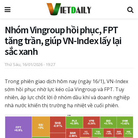
Nhóm Vingroup hồi phục, FPT
tăng trần, giúp VN-Index lấy lại
sắc xanh
Thứ Sáu, 16/01/2026 - 19:27
Trong phiên giao dịch hôm nay (ngày 16/1), VN-Index
sớm hồi phục nhờ lực kéo của Vingroup và FPT. Tuy
nhiên, áp lực chốt lời ở nhóm dầu khí và doanh nghiệp
nhà nước khiến thị trường hạ nhiệt về cuối phiên.