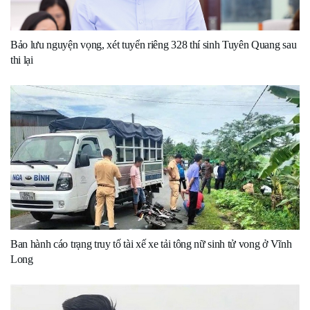
Bảo lưu nguyện vọng, xét tuyển riêng 328 thí sinh Tuyên Quang sau
thi lại
Ban hành cáo trạng truy tố tài xế xe tải tông nữ sinh tử vong ở Vĩnh
Long