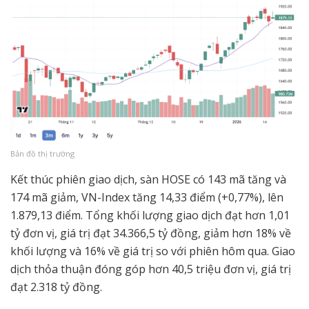
Bản đồ thị trường
Kết thúc phiên giao dịch, sàn HOSE có 143 mã tăng và
174 mã giảm, VN-Index tăng 14,33 điểm (+0,77%), lên
1.879,13 điểm. Tổng khối lượng giao dịch đạt hơn 1,01
tỷ đơn vị, giá trị đạt 34.366,5 tỷ đồng, giảm hơn 18% về
khối lượng và 16% về giá trị so với phiên hôm qua. Giao
dịch thỏa thuận đóng góp hơn 40,5 triệu đơn vị, giá trị
đạt 2.318 tỷ đồng.