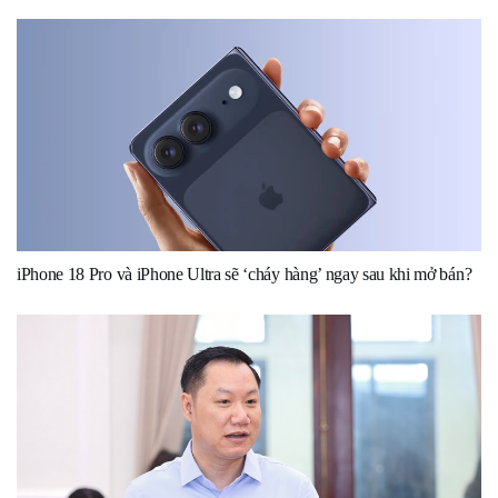
iPhone 18 Pro và iPhone Ultra sẽ ‘cháy hàng’ ngay sau khi mở bán?