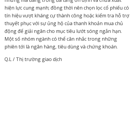
những mã đang trong đà tăng ổn định và chưa xuất
hiện lực cung mạnh; đồng thời nên chọn lọc cổ phiếu có
tín hiệu vượt kháng cự thành công hoặc kiểm tra hỗ trợ
thuyết phục với sự ủng hộ của thanh khoản mua chủ
động để giải ngân cho mục tiêu lướt sóng ngắn hạn.
Một số nhóm ngành có thể cân nhắc trong những
phiên tới là ngân hàng, tiêu dùng và chứng khoán.
Q.L / Thị trường giao dịch