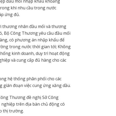
iệp đầu mối nhập khẩu khoảng
trong khi nhu cầu trong nước
áp ứng đủ.
ửi thương nhân đầu mối và thương
đó, Bộ Công Thương yêu cầu đầu mối
àng, có phương án nhập khẩu để
ờng trong nước thời gian tới; Không
hống kinh doanh, duy trì hoạt động
ghiệp và cung cấp đủ hàng cho các
rong hệ thống phân phối cho các
 gián đoạn việc cung ứng xăng dầu.
 Công Thương đề nghị Sở Công
 nghiệp trên địa bàn chủ động có
 thị trường.