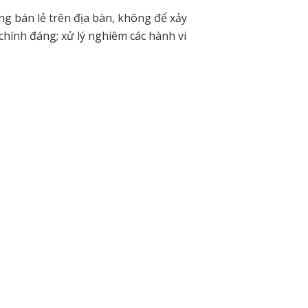
àng bán lẻ trên địa bàn, không để xảy
chính đáng; xử lý nghiêm các hành vi