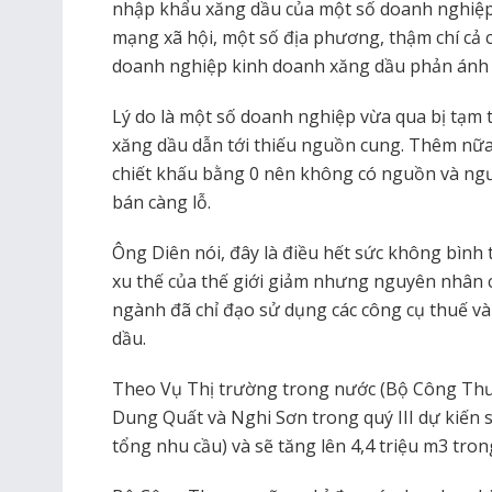
nhập khẩu xăng dầu của một số doanh nghiệp,
mạng xã hội, một số địa phương, thậm chí cả c
doanh nghiệp kinh doanh xăng dầu phản ánh 
Lý do là một số doanh nghiệp vừa qua bị tạm 
xăng dầu dẫn tới thiếu nguồn cung. Thêm nữa,
chiết khấu bằng 0 nên không có nguồn và ngư
bán càng lỗ.
Ông Diên nói, đây là điều hết sức không bình
xu thế của thế giới giảm nhưng nguyên nhân c
ngành đã chỉ đạo sử dụng các công cụ thuế và 
dầu.
Theo Vụ Thị trường trong nước (Bộ Công Thươ
Dung Quất và Nghi Sơn trong quý III dự kiến s
tổng nhu cầu) và sẽ tăng lên 4,4 triệu m3 tron