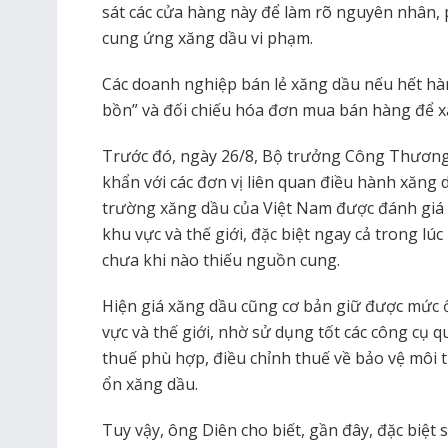
sát các cửa hàng này để làm rõ nguyên nhân,
cung ứng xăng dầu vi phạm.
Các doanh nghiệp bán lẻ xăng dầu nếu hết hàng
bồn” và đối chiếu hóa đơn mua bán hàng để x
Trước đó, ngày 26/8, Bộ trưởng Công Thương
khẩn với các đơn vị liên quan điều hành xăng
trường xăng dầu của Việt Nam được đánh giá ổ
khu vực và thế giới, đặc biệt ngay cả trong lú
chưa khi nào thiếu nguồn cung.
Hiện giá xăng dầu cũng cơ bản giữ được mức ổ
vực và thế giới, nhờ sử dụng tốt các công cụ q
thuế phù hợp, điều chỉnh thuế về bảo vệ môi 
ổn xăng dầu.
Tuy vậy, ông Diên cho biết, gần đây, đặc biệt 