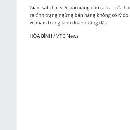
Giám sát chặt việc bán xăng dầu tại các cửa h
ra tình trạng ngừng bán hàng không có lý do 
vi phạm trong kinh doanh xăng dầu.
HÒA BÌNH
/ VTC News