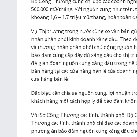
Bộ Công Thương cũng chỉ đạo các doanh ngh
500.000 m3/tháng. Với nguồn cung như trên, 
khoảng 1,6 – 1,7 triệu m3/tháng, hoàn toàn đ
Vụ Thị trường trong nước cũng có văn bản g
nhân phân phối kinh doanh xăng dầu. Theo 
và thương nhân phân phối chủ động nguồn h
bảo đảm cung cấp đầy đủ xăng dầu cho thị trư
để gián đoạn nguồn cung xăng dầu trong hệ t
bán hàng tại các cửa hàng bán lẻ của doanh n
cửa hàng bán lẻ.
Đặc biệt, cần chia sẻ nguồn cung, lợi nhuận t
khách hàng một cách hợp lý để bảo đảm không
Với Sở Công Thương các tỉnh, thành phố, Bộ
Thương các tỉnh, thành phố chỉ đạo các doanh
phương án bảo đảm nguồn cung xăng dầu cho