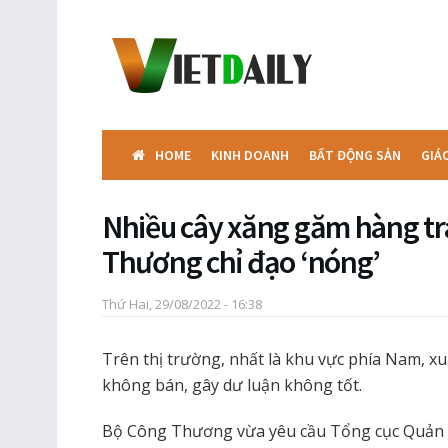
HOME
KINH DOANH
BẤT ĐỘNG SẢN
GIÁ
Nhiều cây xăng găm hàng tr
Thương chỉ đạo ‘nóng’
Thứ Hai, 29/08/2022 - 16:38
Trên thị trường, nhất là khu vực phía Nam, x
không bán, gây dư luận không tốt.
Bộ Công Thương vừa yêu cầu Tổng cục Quản lý