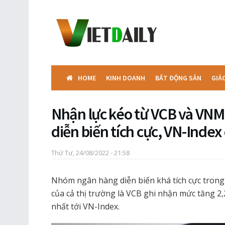
HOME
KINH DOANH
BẤT ĐỘNG SẢN
GIÁ
Nhận lực kéo từ VCB và VN
diễn biến tích cực, VN-Index
Thứ Tư, 24/08/2022 - 21:58
Nhóm ngân hàng diễn biến khá tích cực trong
của cả thị trường là VCB ghi nhận mức tăng 2,2
nhất tới VN-Index.