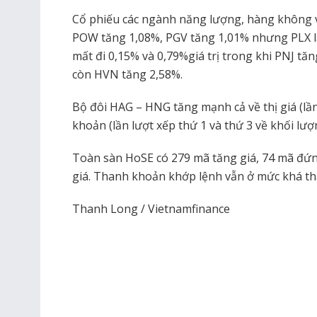
Cổ phiếu các ngành năng lượng, hàng không v
POW tăng 1,08%, PGV tăng 1,01% nhưng PLX lạ
mất đi 0,15% và 0,79%giá trị trong khi PNJ tăn
còn HVN tăng 2,58%.
Bộ đôi HAG – HNG tăng mạnh cả về thị giá (lần
khoản (lần lượt xếp thứ 1 và thứ 3 về khối lượ
Toàn sàn HoSE có 279 mã tăng giá, 74 mã đứn
giá. Thanh khoản khớp lệnh vẫn ở mức khá thấ
Thanh Long / Vietnamfinance