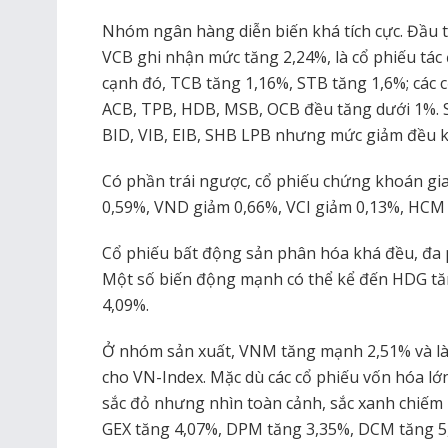
Nhóm ngân hàng diễn biến khá tích cực. Đầu t
VCB ghi nhận mức tăng 2,24%, là cổ phiếu tác 
cạnh đó, TCB tăng 1,16%, STB tăng 1,6%; các
ACB, TPB, HDB, MSB, OCB đều tăng dưới 1%. Sắ
BID, VIB, EIB, SHB LPB nhưng mức giảm đều k
Có phần trái ngược, cổ phiếu chứng khoán gia
0,59%, VND giảm 0,66%, VCI giảm 0,13%, HCM
Cổ phiếu bất động sản phân hóa khá đều, đa 
Một số biến động mạnh có thể kể đến HDG tă
4,09%.
Ở nhóm sản xuất, VNM tăng mạnh 2,51% và là 
cho VN-Index. Mặc dù các cổ phiếu vốn hóa l
sắc đỏ nhưng nhìn toàn cảnh, sắc xanh chiếm 
GEX tăng 4,07%, DPM tăng 3,35%, DCM tăng 5,