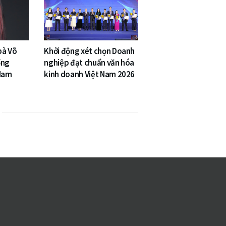
bà Võ
Khởi động xét chọn Doanh
ổng
nghiệp đạt chuẩn văn hóa
 Nam
kinh doanh Việt Nam 2026