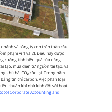
 nhánh và công ty con trên toàn cầu
ồm phạm vi 1 và 2). Điều này được
ng cường tính hiệu quả của năng
i tạo, mua điện từ nguồn tái tạo, và
ợng khí thải CO₂ còn lại. Trong năm
 bằng tín chỉ carbon. Việc phân loại
tiêu chuẩn khí nhà kính đối với hoạt
ocol Corporate Accounting and