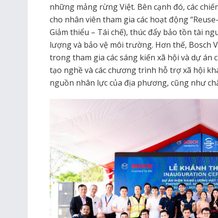
những mảng rừng Việt. Bên cạnh đó, các chiế
cho nhân viên tham gia các hoạt động “Reuse-
Giảm thiểu – Tái chế), thúc đẩy bảo tồn tài ng
lượng và bảo vệ môi trường. Hơn thế, Bosch V
trong tham gia các sáng kiến xã hội và dự án
tạo nghề và các chương trình hỗ trợ xã hội k
nguồn nhân lực của địa phương, cũng như chấ