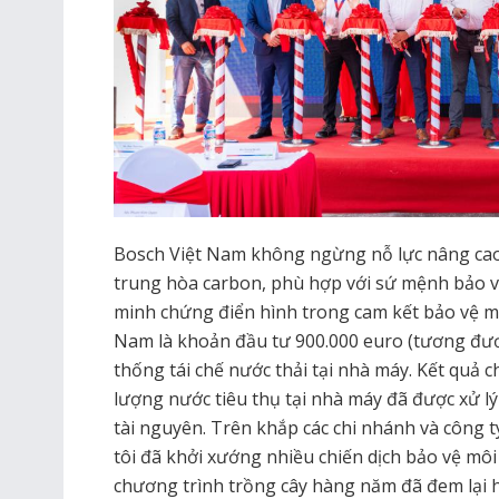
Bosch Việt Nam không ngừng nỗ lực nâng cao 
trung hòa carbon, phù hợp với sứ mệnh bảo v
minh chứng điển hình trong cam kết bảo vệ m
Nam là khoản đầu tư 900.000 euro (tương đươ
thống tái chế nước thải tại nhà máy. Kết quả 
lượng nước tiêu thụ tại nhà máy đã được xử lý
tài nguyên. Trên khắp các chi nhánh và công t
tôi đã khởi xướng nhiều chiến dịch bảo vệ mô
chương trình trồng cây hàng năm đã đem lại 