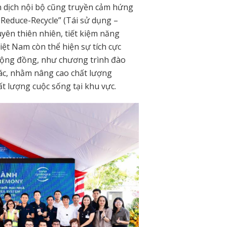
n dịch nội bộ cũng truyền cảm hứng
Reduce-Recycle” (Tái sử dụng –
uyên thiên nhiên, tiết kiệm năng
iệt Nam còn thể hiện sự tích cực
 cộng đồng, như chương trình đào
hác, nhằm nâng cao chất lượng
t lượng cuộc sống tại khu vực.