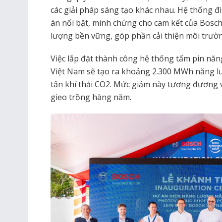
các giải pháp sáng tạo khác nhau. Hệ thống đ
án nổi bật, minh chứng cho cam kết của Bosc
lượng bền vững, góp phần cải thiện môi trườn
Việc lắp đặt thành công hệ thống tấm pin năn
Việt Nam sẽ tạo ra khoảng 2.300 MWh năng l
tấn khí thải CO2. Mức giảm này tương đương 
gieo trồng hàng năm.