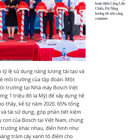
hoàn thiện Cảng Liên
Chiểu, Đà Nẵng
hướng tới siêu cảng
container
tỷ lệ sử dụng năng lượng tái tạo và
ệ môi trường của tập đoàn. Một
ôi trường tại Nhà máy Bosch Việt
ng 1 triệu đô la Mỹ) để xây dựng hệ
cho thấy, kể từ năm 2020, 65% tổng
 và tái sử dụng, góp phần tiết kiệm
y con của Bosch tại Việt Nam, chúng
i trường khác nhau, điển hình như
hàng trăm cây xanh tô điểm cho