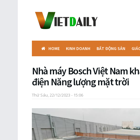
HOME
KINH DOANH
BẤT ĐỘNG SẢN
GIÁ
Nhà máy Bosch Việt Nam kh
điện Năng lượng mặt trời
Thứ Sáu, 22/12/2023 - 15:06