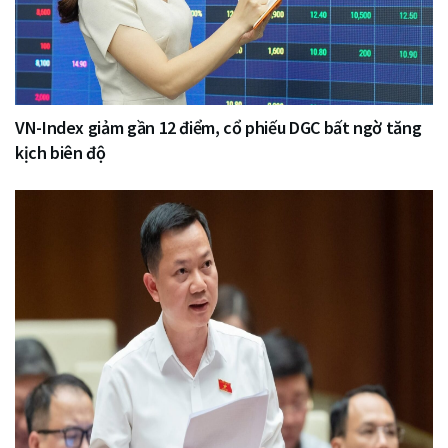
VN-Index giảm gần 12 điểm, cổ phiếu DGC bất ngờ tăng
kịch biên độ