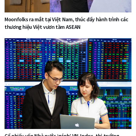
Moonfolks ra mắt tại Việt Nam, thúc đẩy hành trình các
thương hiệu Việt vươn tầm ASEAN
Cổ phiếu vốn Nhà nước ‘gánh’ VN-Index, thị trường