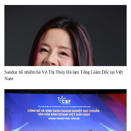
Sandoz bổ nhiệm bà Võ Thị Thúy Hà làm Tổng Giám Đốc tại Việt
Nam