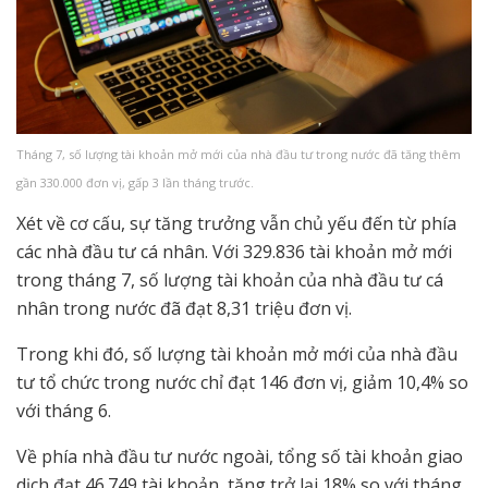
Tháng 7, số lượng tài khoản mở mới của nhà đầu tư trong nước đã tăng thêm
gần 330.000 đơn vị, gấp 3 lần tháng trước.
Xét về cơ cấu, sự tăng trưởng vẫn chủ yếu đến từ phía
các nhà đầu tư cá nhân. Với 329.836 tài khoản mở mới
trong tháng 7, số lượng tài khoản của nhà đầu tư cá
nhân trong nước đã đạt 8,31 triệu đơn vị.
Trong khi đó, số lượng tài khoản mở mới của nhà đầu
tư tổ chức trong nước chỉ đạt 146 đơn vị, giảm 10,4% so
với tháng 6.
Về phía nhà đầu tư nước ngoài, tổng số tài khoản giao
dịch đạt 46.749 tài khoản, tăng trở lại 18% so với tháng