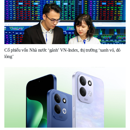
Cổ phiếu vốn Nhà nước ‘gánh’ VN-Index, thị trường ‘xanh vỏ, đỏ
lòng’