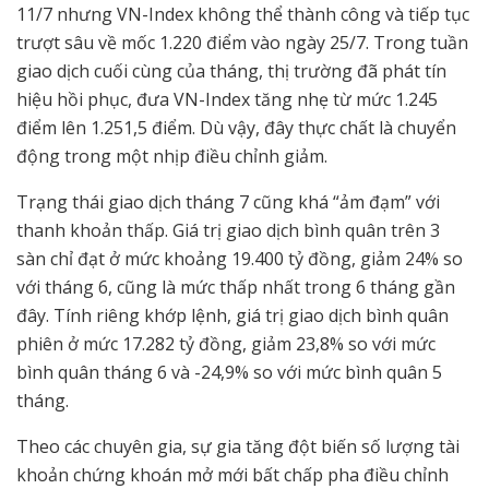
11/7 nhưng VN-Index không thể thành công và tiếp tục
trượt sâu về mốc 1.220 điểm vào ngày 25/7. Trong tuần
giao dịch cuối cùng của tháng, thị trường đã phát tín
hiệu hồi phục, đưa VN-Index tăng nhẹ từ mức 1.245
điểm lên 1.251,5 điểm. Dù vậy, đây thực chất là chuyển
động trong một nhịp điều chỉnh giảm.
Trạng thái giao dịch tháng 7 cũng khá “ảm đạm” với
thanh khoản thấp. Giá trị giao dịch bình quân trên 3
sàn chỉ đạt ở mức khoảng 19.400 tỷ đồng, giảm 24% so
với tháng 6, cũng là mức thấp nhất trong 6 tháng gần
đây. Tính riêng khớp lệnh, giá trị giao dịch bình quân
phiên ở mức 17.282 tỷ đồng, giảm 23,8% so với mức
bình quân tháng 6 và -24,9% so với mức bình quân 5
tháng.
Theo các chuyên gia, sự gia tăng đột biến số lượng tài
khoản chứng khoán mở mới bất chấp pha điều chỉnh