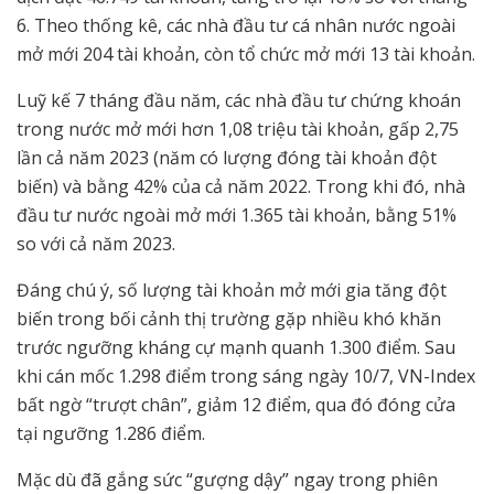
6. Theo thống kê, các nhà đầu tư cá nhân nước ngoài
mở mới 204 tài khoản, còn tổ chức mở mới 13 tài khoản.
Luỹ kế 7 tháng đầu năm, các nhà đầu tư chứng khoán
trong nước mở mới hơn 1,08 triệu tài khoản, gấp 2,75
lần cả năm 2023 (năm có lượng đóng tài khoản đột
biến) và bằng 42% của cả năm 2022. Trong khi đó, nhà
đầu tư nước ngoài mở mới 1.365 tài khoản, bằng 51%
so với cả năm 2023.
Đáng chú ý, số lượng tài khoản mở mới gia tăng đột
biến trong bối cảnh thị trường gặp nhiều khó khăn
trước ngưỡng kháng cự mạnh quanh 1.300 điểm. Sau
khi cán mốc 1.298 điểm trong sáng ngày 10/7, VN-Index
bất ngờ “trượt chân”, giảm 12 điểm, qua đó đóng cửa
tại ngưỡng 1.286 điểm.
Mặc dù đã gắng sức “gượng dậy” ngay trong phiên