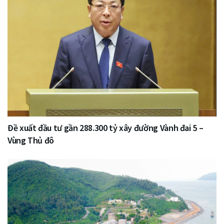
Đề xuất đầu tư gần 288.300 tỷ xây đường Vành đai 5 –
Vùng Thủ đô