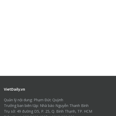
VietDaily.vn
Quản lý nội dung: Phạm Đức Quỳnh
Trưởng ban biên tập: Nhà báo Nguyễn Thanh Bình
Trụ sở: 49 đường D5, P. 25, Q. Bình Thạnh, TP. HCM