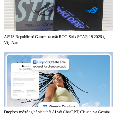
ASUS Republic of Gamers ra mắt ROG Strix SCAR 18 2026 tại
Việt Nam
Dropbox mở rộng hệ sinh thái AI với ChatGPT, Claude, và Gemini