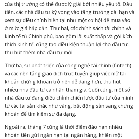
của thị trường có thể được lý giải bởi nhiều yếu tố. Đầu
tiên, các nhà đầu tư kỳ vọng vào tăng trưởng dài hạn và
xem sự điều chỉnh hiện tại như một cơ hội để mua vào
ở mức giá hấp dẫn. Thứ hai, các chính sách tài chính và
kinh tế từ Chính phủ, bao gồm lãi suất thấp và gói kích
thích kinh tế, cũng tạo điều kiện thuận lợi cho đầu tư,
thu hút thêm nhà đầu tư mới.
Thứ ba, sự phát triển của công nghệ tài chính (fintech)
và các nền tảng giao dịch trực tuyến giúp việc mở tài
khoản chứng khoán trở nên dễ dàng hơn, thu hút
nhiều nhà đầu tư cá nhân tham gia. Cuối cùng, một số
nhà đầu tư đang điều chỉnh chiến lược đầu tư của mình
từ các tài sản khác như vàng, bất động sản sang chứng
khoán để tìm kiếm sự đa dạng.
Ngoài ra, tháng 7 cũng là thời điểm đáo hạn nhiều
khoản tiền gửi ngắn hạn tại ngân hàng, khiến một