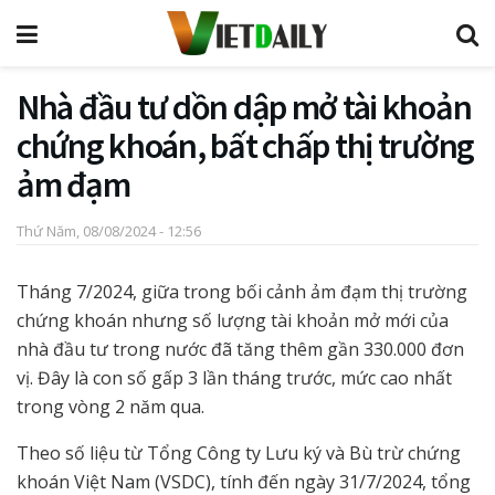
Nhà đầu tư dồn dập mở tài khoản
chứng khoán, bất chấp thị trường
ảm đạm
Thứ Năm, 08/08/2024 - 12:56
Tháng 7/2024, giữa trong bối cảnh ảm đạm thị trường
chứng khoán nhưng số lượng tài khoản mở mới của
nhà đầu tư trong nước đã tăng thêm gần 330.000 đơn
vị. Đây là con số gấp 3 lần tháng trước, mức cao nhất
trong vòng 2 năm qua.
Theo số liệu từ Tổng Công ty Lưu ký và Bù trừ chứng
khoán Việt Nam (VSDC), tính đến ngày 31/7/2024, tổng