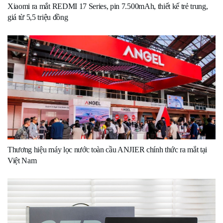
Xiaomi ra mắt REDMI 17 Series, pin 7.500mAh, thiết kế trẻ trung,
giá từ 5,5 triệu đồng
Thương hiệu máy lọc nước toàn cầu ANJIER chính thức ra mắt tại
Việt Nam