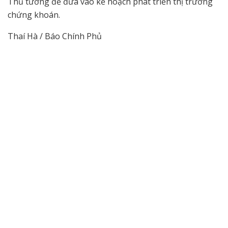
Thủ tướng để đưa vào kế hoạch phát triển thị trường
chứng khoán.
Thaí Hà / Báo Chính Phủ