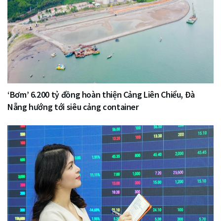
‘Bơm’ 6.200 tỷ đồng hoàn thiện Cảng Liên Chiểu, Đà
Nẵng hướng tới siêu cảng container