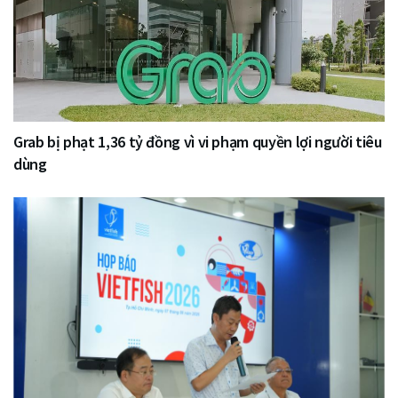
Grab bị phạt 1,36 tỷ đồng vì vi phạm quyền lợi người tiêu
dùng