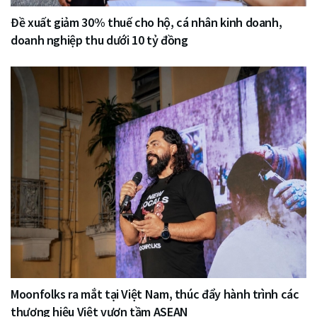
Đề xuất giảm 30% thuế cho hộ, cá nhân kinh doanh,
doanh nghiệp thu dưới 10 tỷ đồng
Moonfolks ra mắt tại Việt Nam, thúc đẩy hành trình các
thương hiệu Việt vươn tầm ASEAN