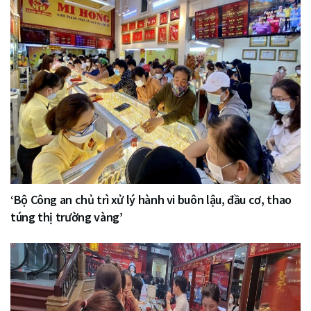
‘Bộ Công an chủ trì xử lý hành vi buôn lậu, đầu cơ, thao
túng thị trường vàng’