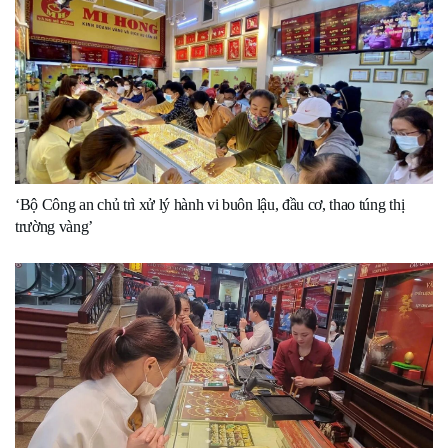
‘Bộ Công an chủ trì xử lý hành vi buôn lậu, đầu cơ, thao túng thị
trường vàng’