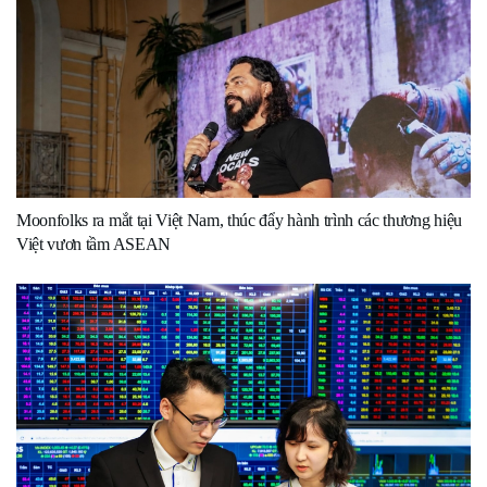
Moonfolks ra mắt tại Việt Nam, thúc đẩy hành trình các thương hiệu
Việt vươn tầm ASEAN