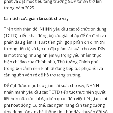
phát và đạt mục tiêu tăng trưởng GDP từ 8% trở lên
trong năm 2025.
Cần tích cực giảm lãi suất cho vay
Trên tinh thần đó, NHNN yêu cầu các tổ chức tín dụng
(TCTD) triển khai đồng bộ các giải pháp để ổn định và
phấn đấu giảm lãi suất tiền gửi, góp phần ổn định thị
trường tiền tệ và tạo dư địa giảm lãi suất cho vay. Đây
là một trong những nhiệm vụ trọng yếu nhằm thực
hiện chỉ đạo của Chính phủ, Thủ tướng Chính phủ
trong bối cảnh nền kinh tế đang tiếp tục phục hồi và
cần nguồn vốn rẻ để hỗ trợ tăng trưởng.
Để đạt được mục tiêu giảm lãi suất cho vay, NHNN
nhấn mạnh yêu cầu các TCTD tiếp tục thực hiện quyết
liệt hơn nữa các chỉ đạo liên quan đến việc tiết giảm chi
phí hoạt động. Cụ thể, các ngân hàng cần tăng cường
ứng dụng công nghệ thông tin, thúc đẩy chuyển đổi số