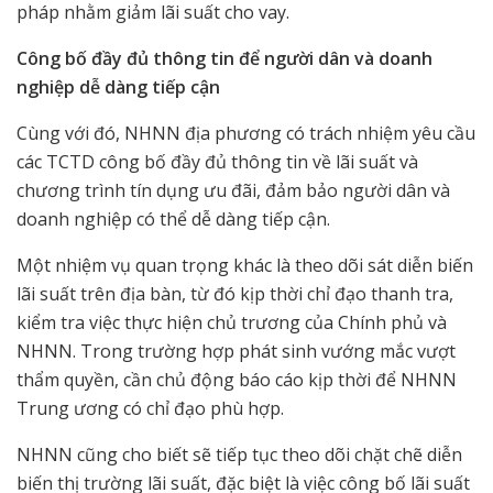
pháp nhằm giảm lãi suất cho vay.
Công bố đầy đủ thông tin để người dân và doanh
nghiệp dễ dàng tiếp cận
Cùng với đó, NHNN địa phương có trách nhiệm yêu cầu
các TCTD công bố đầy đủ thông tin về lãi suất và
chương trình tín dụng ưu đãi, đảm bảo người dân và
doanh nghiệp có thể dễ dàng tiếp cận.
Một nhiệm vụ quan trọng khác là theo dõi sát diễn biến
lãi suất trên địa bàn, từ đó kịp thời chỉ đạo thanh tra,
kiểm tra việc thực hiện chủ trương của Chính phủ và
NHNN. Trong trường hợp phát sinh vướng mắc vượt
thẩm quyền, cần chủ động báo cáo kịp thời để NHNN
Trung ương có chỉ đạo phù hợp.
NHNN cũng cho biết sẽ tiếp tục theo dõi chặt chẽ diễn
biến thị trường lãi suất, đặc biệt là việc công bố lãi suất