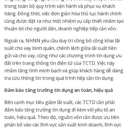
trong toàn bộ quy trình vận hành và phục vụ khách
hàng. Đồng thời, việc đơn giản hóa thủ tục hành chính
cũng được đặt ra như một nhiệm vụ cấp thiết nhằm tạo
thuận lợi cho người dân, doanh nghiệp tiếp cận vốn.
Ngoài ra, NHNN yêu cầu duy trì công bố công khai lãi
suất cho vay bình quân, chênh lệch giữa lãi suất tiền
gửi và cho vay, cũng như các chương trình tín dụng ưu
đãi trên trang thông tin điện tử của TCTD. Việc này
nhằm tăng tính minh bạch và giúp khách hàng dễ dàng
tra cứu thông tin trong quá trình tiếp cận tín dụng.
Đảm bảo tăng trưởng tín dụng an toàn, hiệu quả
Bên cạnh mục tiêu giảm lãi suất, các TCTD cần phải
đảm bảo tăng trưởng tín dụng đi kèm với yếu tố an
toàn, hiệu quả. Theo đó, nguồn vốn cần được ưu tiên
phân bổ vào các lĩnh vực sản xuất kinh doanh, lĩnh vực