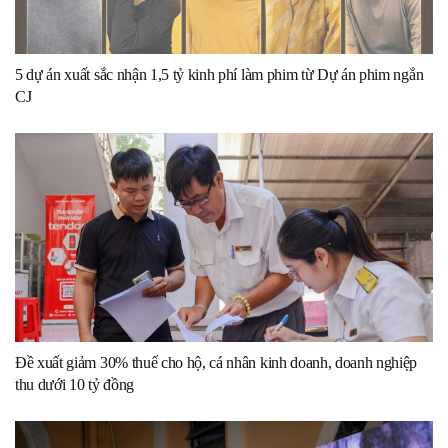
5 dự án xuất sắc nhận 1,5 tỷ kinh phí làm phim từ Dự án phim ngắn
CJ
Đề xuất giảm 30% thuế cho hộ, cá nhân kinh doanh, doanh nghiệp
thu dưới 10 tỷ đồng