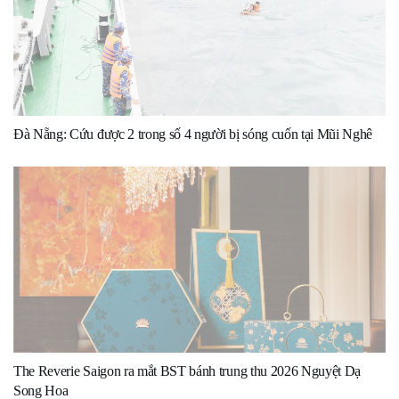
Đà Nẵng: Cứu được 2 trong số 4 người bị sóng cuốn tại Mũi Nghê
The Reverie Saigon ra mắt BST bánh trung thu 2026 Nguyệt Dạ
Song Hoa