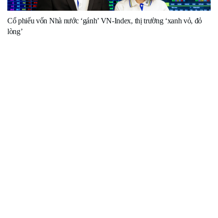
Cổ phiếu vốn Nhà nước ‘gánh’ VN-Index, thị trường ‘xanh vỏ, đỏ
lòng’