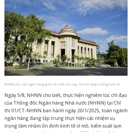
NHNN yêu cầu ngân hàng giảm lãi suất cho vay, hỗ trợ tăng trưởng kinh tế
Ngày 5/8, NHNN cho biết, thực hiện nghiêm túc chỉ đạo
của Thống đốc Ngân hàng Nhà nước (NHNN) tại Chỉ
thị 01/CT-NHNN ban hành ngày 20/1/2025, toàn ngành
ngân hàng đang tập trung thực hiện các nhiệm vụ
trọng tâm nhằm ổn định kinh tế vĩ mô, kiểm soát lạm