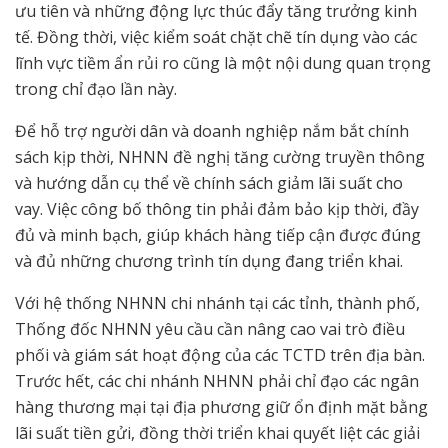
ưu tiên và những động lực thúc đẩy tăng trưởng kinh
tế. Đồng thời, việc kiểm soát chặt chẽ tín dụng vào các
lĩnh vực tiềm ẩn rủi ro cũng là một nội dung quan trọng
trong chỉ đạo lần này.
Để hỗ trợ người dân và doanh nghiệp nắm bắt chính
sách kịp thời, NHNN đề nghị tăng cường truyền thông
và hướng dẫn cụ thể về chính sách giảm lãi suất cho
vay. Việc công bố thông tin phải đảm bảo kịp thời, đầy
đủ và minh bạch, giúp khách hàng tiếp cận được đúng
và đủ những chương trình tín dụng đang triển khai.
Với hệ thống NHNN chi nhánh tại các tỉnh, thành phố,
Thống đốc NHNN yêu cầu cần nâng cao vai trò điều
phối và giám sát hoạt động của các TCTD trên địa bàn.
Trước hết, các chi nhánh NHNN phải chỉ đạo các ngân
hàng thương mại tại địa phương giữ ổn định mặt bằng
lãi suất tiền gửi, đồng thời triển khai quyết liệt các giải