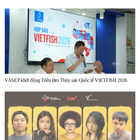
VASEP khởi động Triển lãm Thủy sản Quốc tế VIETFISH 2026