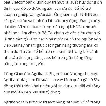
biết Vietcombank luôn duy trì mức lãi suất huy động ổn
định, qua đó có được nguồn vốn ưu đãi để hỗ trợ
doanh nghiệp và người dân. Ông kiến nghị NHNN xem
xét giảm trần và bình ổn lãi suất huy động. Đáng chú ý,
đại diện Vietcombank cũng kiến nghị NHNN xem xét
phối hợp làm việc với Bộ Tài chính về việc điều chỉnh tỷ
lệ tính tiền gửi Kho bạc Nhà nước để hỗ trợ nguồn vốn.
Đề xuất này nhằm giúp các ngân hàng thương mại có
thêm dư địa vốn để hỗ trợ nền kinh tế trong bối cảnh
nhu cầu tín dụng tăng cao, hỗ trợ ngân hàng tăng
năng lực cung ứng vốn.
Tổng Giám đốc Agribank Phạm Toàn Vượng cho hay,
Agribank đã giảm lãi suất cho vay bình quân gần 0,5%,
đồng thời triển khai nhiều gói tín dụng ưu đãi với tổng
quy mô lên đến 500.000 tỷ đồng.
Agribank cam kết duy trì mặt bằng lãi suất, kể cả trong