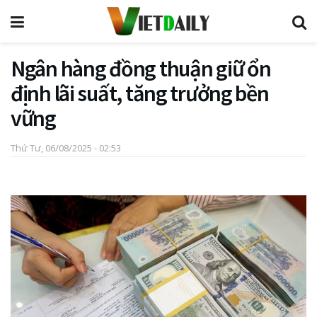
Ngân hàng đồng thuận giữ ổn
định lãi suất, tăng trưởng bền
vững
Thứ Tư, 06/08/2025 - 02:53