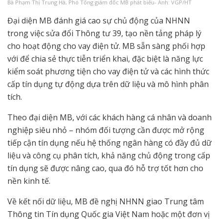
Bà Phạm Thị Trung Hà, Phó Tổng giám đốc MB phát biểu- Ảnh: VGP/HT
Đại diện MB đánh giá cao sự chủ động của NHNN
trong việc sửa đổi Thông tư 39, tạo nền tảng pháp lý
cho hoạt động cho vay điện tử. MB sẵn sàng phối hợp
với để chia sẻ thực tiễn triển khai, đặc biệt là năng lực
kiểm soát phương tiện cho vay điện tử và các hình thức
cấp tín dụng tự động dựa trên dữ liệu và mô hình phân
tích.
Theo đại diện MB, với các khách hàng cá nhân và doanh
nghiệp siêu nhỏ – nhóm đối tượng cần được mở rộng
tiếp cận tín dụng nếu hệ thống ngân hàng có đầy đủ dữ
liệu và công cụ phân tích, khả năng chủ động trong cấp
tín dụng sẽ được nâng cao, qua đó hỗ trợ tốt hơn cho
nền kinh tế.
Về kết nối dữ liệu, MB đề nghị NHNN giao Trung tâm
Thông tin Tín dụng Quốc gia Việt Nam hoặc một đơn vị