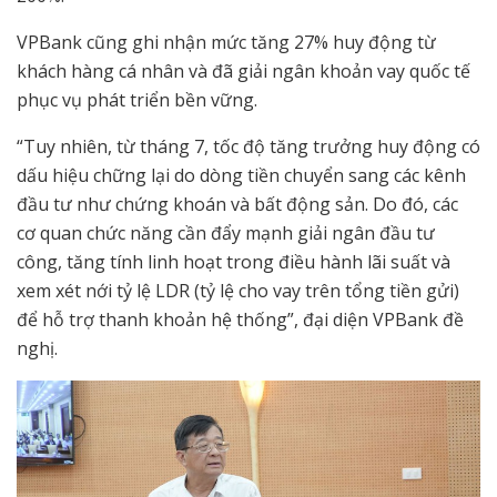
VPBank cũng ghi nhận mức tăng 27% huy động từ
khách hàng cá nhân và đã giải ngân khoản vay quốc tế
phục vụ phát triển bền vững.
“Tuy nhiên, từ tháng 7, tốc độ tăng trưởng huy động có
dấu hiệu chững lại do dòng tiền chuyển sang các kênh
đầu tư như chứng khoán và bất động sản. Do đó, các
cơ quan chức năng cần đẩy mạnh giải ngân đầu tư
công, tăng tính linh hoạt trong điều hành lãi suất và
xem xét nới tỷ lệ LDR (tỷ lệ cho vay trên tổng tiền gửi)
để hỗ trợ thanh khoản hệ thống”, đại diện VPBank đề
nghị.