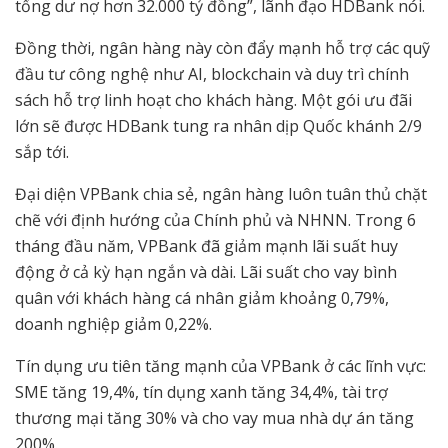
tổng dư nợ hơn 32.000 tỷ đồng”, lãnh đạo HDBank nói.
Đồng thời, ngân hàng này còn đẩy mạnh hỗ trợ các quỹ
đầu tư công nghệ như AI, blockchain và duy trì chính
sách hỗ trợ linh hoạt cho khách hàng. Một gói ưu đãi
lớn sẽ được HDBank tung ra nhân dịp Quốc khánh 2/9
sắp tới.
Đại diện VPBank chia sẻ, ngân hàng luôn tuân thủ chặt
chẽ với định hướng của Chính phủ và NHNN. Trong 6
tháng đầu năm, VPBank đã giảm mạnh lãi suất huy
động ở cả kỳ hạn ngắn và dài. Lãi suất cho vay bình
quân với khách hàng cá nhân giảm khoảng 0,79%,
doanh nghiệp giảm 0,22%.
Tín dụng ưu tiên tăng mạnh của VPBank ở các lĩnh vực:
SME tăng 19,4%, tín dụng xanh tăng 34,4%, tài trợ
thương mại tăng 30% và cho vay mua nhà dự án tăng
200%.