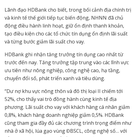
Lãnh đạo HDBank cho biết, trong bối cảnh địa chính trị
và kinh tế thế giới tiếp tục biến động, NHNN đã chủ
động điều hành linh hoạt, giữ ổn định thanh khoản,
tạo điều kiện cho các tổ chức tín dụng ổn định lãi suất
và từng bước giảm lãi suất cho vay.
HDBank ghi nhận tăng trưởng tín dụng cao nhất từ
trước đến nay. Tăng trưởng tập trung vào các lĩnh vực
ưu tiên như nông nghiệp, công nghệ cao, hạ tầng,
chuyển đổi số, phát triển xanh và tiêu dùng.
“Dư nợ khu vực nông thôn và đô thị loại II chiếm tới
52%, cho thấy vai trò đồng hành cùng kinh tế địa
phương. Lãi suất cho vay với khách hàng cá nhân giảm
0,8%, khách hàng doanh nghiệp giảm 0,5%. HDBank
cũng tham gia đầy đủ các chương trình trọng điểm như
nhà ở xã hội, lúa gạo vùng ĐBSCL, công nghệ số… với