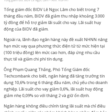
Tổng giám đốc BIDV Lê Ngọc Lâm – Ảnh: VGP/HT
Tổng giám đốc BIDV Lê Ngọc Lâm cho biết trong 7
tháng đầu năm, BIDV đã giảm thu nhập khoảng 3.000
tỷ đồng để hỗ trợ giảm lãi suất cho vay. Lãi suất huy
động của BIDV đã giảm.
Ngoài ra, lãnh đạo ngân hàng này đề xuất NHNN nâng
hạn mức vay qua phương thức điện tử từ mức hiện tại
(100 triệu đồng) lên mức cao hơn, đáp ứng nhu cầu
thực tế và giảm chi phí tín dụng.
Ông Phạm Quang Thắng, Phó Tổng Giám đốc
Techcombank cho biết, ngân hàng đã tăng trưởng tín
dụng 10,6% trong 6 tháng đầu năm, chủ yếu cho doanh
nghiệp. Lãi suất cho vay giảm 0,6%, lãi suất huy động
giảm nhẹ 0,09% so với tháng 2 và giữ ổn định.
Ngân hàng không điều chỉnh tăng lãi suất mà chỉ điều