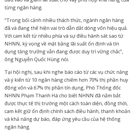
từng ngân hàng.
“Trong bối cảnh nhiều thách thức, ngành ngân hàng
đã và đang thể hiện vai trò dẫn dắt dòng vốn hiệu quả.
Với cam kết từ nhiều phía và sự điều hành sát sao từ
NHNN, kỳ vọng về mặt bằng lãi suất ổn định và tín
dụng tăng trưởng vẫn đang được duy trì vững chắc”,
ông Nguyễn Quốc Hùng nói.
Tại hội nghị, sau khi nghe báo cáo từ các vụ chức năng
và ý kiến từ 10 ngân hàng chiếm hơn 70% thị phần huy
động vốn và 67% thị phần tín dụng, Phó Thống đốc
NHNN Phạm Thanh Hà cho biết NHNN đã nắm bắt
được thực tế thị trường một cách toàn diện, đồng thời,
cam kết giữ ổn định chính sách điều hành, thanh khoản
và khả năng dự báo, đáp ứng yêu cầu của hệ thống
ngân hàng.