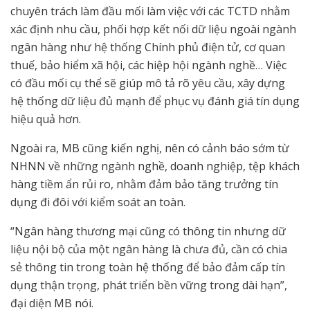
chuyên trách làm đầu mối làm việc với các TCTD nhằm
xác định nhu cầu, phối hợp kết nối dữ liệu ngoài ngành
ngân hàng như hệ thống Chính phủ điện tử, cơ quan
thuế, bảo hiểm xã hội, các hiệp hội ngành nghề… Việc
có đầu mối cụ thể sẽ giúp mô tả rõ yêu cầu, xây dựng
hệ thống dữ liệu đủ mạnh để phục vụ đánh giá tín dụng
hiệu quả hơn.
Ngoài ra, MB cũng kiến nghị, nên có cảnh báo sớm từ
NHNN về những ngành nghề, doanh nghiệp, tệp khách
hàng tiềm ẩn rủi ro, nhằm đảm bảo tăng trưởng tín
dụng đi đôi với kiểm soát an toàn.
“Ngân hàng thương mại cũng có thông tin nhưng dữ
liệu nội bộ của một ngân hàng là chưa đủ, cần có chia
sẻ thông tin trong toàn hệ thống để bảo đảm cấp tín
dụng thận trọng, phát triển bền vững trong dài hạn”,
đại diện MB nói.