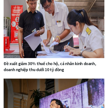
Đề xuất giảm 30% thuế cho hộ, cá nhân kinh doanh,
doanh nghiệp thu dưới 10 tỷ đồng