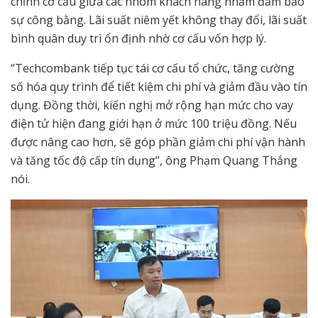
chỉnh cơ cấu giữa các nhóm khách hàng nhằm đảm bảo
sự công bằng. Lãi suất niêm yết không thay đổi, lãi suất
bình quân duy trì ổn định nhờ cơ cấu vốn hợp lý.
“Techcombank tiếp tục tái cơ cấu tổ chức, tăng cường
số hóa quy trình để tiết kiệm chi phí và giảm đầu vào tín
dụng. Đồng thời, kiến nghị mở rộng hạn mức cho vay
điện tử hiện đang giới hạn ở mức 100 triệu đồng. Nếu
được nâng cao hơn, sẽ góp phần giảm chi phí vận hành
và tăng tốc độ cấp tín dụng”, ông Phạm Quang Thắng
nói.