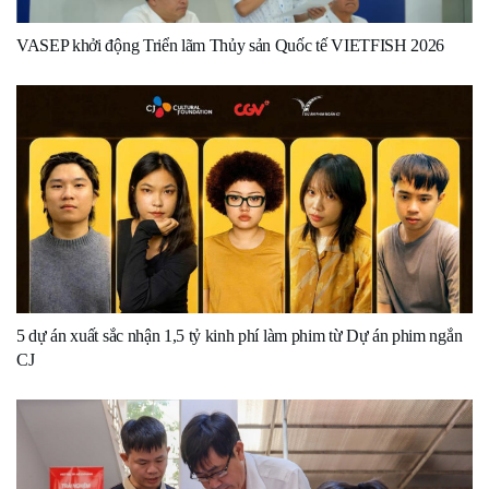
VASEP khởi động Triển lãm Thủy sản Quốc tế VIETFISH 2026
5 dự án xuất sắc nhận 1,5 tỷ kinh phí làm phim từ Dự án phim ngắn
CJ