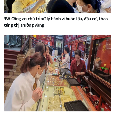
‘Bộ Công an chủ trì xử lý hành vi buôn lậu, đầu cơ, thao
túng thị trường vàng’