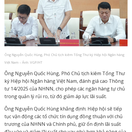
Ông Nguyễn Quốc Hùng, Phó Chủ tịch kiêm Tổng Thư ký Hiệp hội Ngân hàng
Việt Nam – Ảnh: VGP/HT
Ông Nguyễn Quốc Hùng, Phó Chủ tịch kiêm Tổng Thư
ký Hiệp hội Ngân hàng Việt Nam, đánh giá cao Thông
tư 14/2025 của NHNN, cho phép các ngân hàng tự chủ
trong quản lý rủi ro, từ đó giảm áp lực lãi suất.
Ông Nguyễn Quốc Hùng khẳng định: Hiệp hội sẽ tiếp
tục vận động các tổ chức tín dụng đồng thuận với chủ
trương của NHNN và Chính phủ, giữ ổn định lãi suất
đầu vào và giảm lãi suất cho vay phù hợp khả năng của