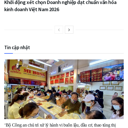
Khởi động xét chọn Doanh nghiệp đạt chuẩn văn hóa
kinh doanh Việt Nam 2026
Tin cập nhật
‘Bộ Công an chủ trì xử lý hành vi buôn lậu, đầu cơ, thao túng thị