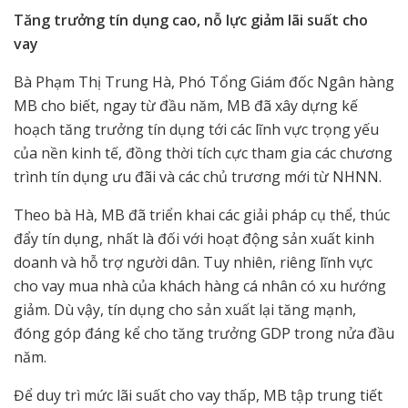
Tăng trưởng
tín dụng cao, nỗ lực
giảm lãi suất cho
vay
Bà Phạm Thị Trung Hà, Phó Tổng Giám đốc Ngân hàng
MB cho biết, ngay từ đầu năm, MB đã xây dựng kế
hoạch tăng trưởng tín dụng tới các lĩnh vực trọng yếu
của nền kinh tế, đồng thời tích cực tham gia các chương
trình tín dụng ưu đãi và các chủ trương mới từ NHNN.
Theo bà Hà, MB đã triển khai các giải pháp cụ thể, thúc
đẩy tín dụng, nhất là đối với hoạt động sản xuất kinh
doanh và hỗ trợ người dân. Tuy nhiên, riêng lĩnh vực
cho vay mua nhà của khách hàng cá nhân có xu hướng
giảm. Dù vậy, tín dụng cho sản xuất lại tăng mạnh,
đóng góp đáng kể cho tăng trưởng GDP trong nửa đầu
năm.
Để duy trì mức lãi suất cho vay thấp, MB tập trung tiết