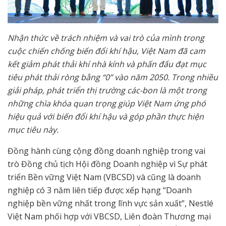
Nhận thức về trách nhiệm và vai trò của mình trong
cuộc chiến chống biến đổi khí hậu, Việt Nam đã cam
kết giảm phát thải khí nhà kính và phấn đấu đạt mục
tiêu phát thải ròng bằng “0” vào năm 2050. Trong nhiều
giải pháp, phát triển thị trường các-bon là một trong
những chìa khóa quan trọng giúp Việt Nam ứng phó
hiệu quả với biến đổi khí hậu và góp phần thực hiện
mục tiêu này.
Đồng hành cùng cộng đồng doanh nghiệp trong vai
trò Đồng chủ tịch Hội đồng Doanh nghiệp vì Sự phát
triển Bền vững Việt Nam (VBCSD) và cũng là doanh
nghiệp có 3 năm liên tiếp được xếp hạng “Doanh
nghiệp bền vững nhất trong lĩnh vực sản xuất”, Nestlé
Việt Nam phối hợp với VBCSD, Liên đoàn Thương mại