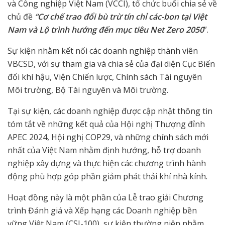
và Công nghiệp Việt Nam (VCCI), tổ chức buổi chia sẻ về
chủ đề
“Cơ chế trao đổi bù trừ tín chỉ các-bon tại Việt
Nam và Lộ trình hướng đến mục tiêu Net Zero 2050
”.
Sự kiện nhằm kết nối các doanh nghiệp thành viên
VBCSD, với sự tham gia và chia sẻ của đại diện Cục Biến
đổi khí hậu, Viện Chiến lược, Chính sách Tài nguyên
Môi trường, Bộ Tài nguyên và Môi trường.
Tại sự kiện, các doanh nghiệp được cập nhật thông tin
tóm tắt về những kết quả của Hội nghị Thượng đỉnh
APEC 2024, Hội nghị COP29, và những chính sách mới
nhất của Việt Nam nhằm định hướng, hỗ trợ doanh
nghiệp xây dựng và thực hiện các chương trình hành
động phù hợp góp phần giảm phát thải khí nhà kính.
Hoạt đồng này là một phần của Lễ trao giải Chương
trình Đánh giá và Xếp hạng các Doanh nghiệp bền
vững Việt Nam (CSI-100), sự kiện thường niên nhằm