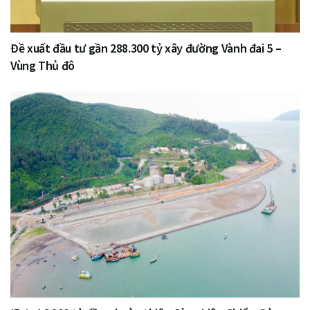
Đề xuất đầu tư gần 288.300 tỷ xây đường Vành đai 5 –
Vùng Thủ đô