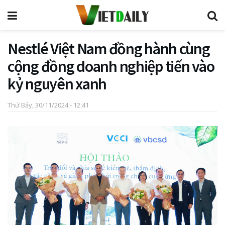
Nestlé Việt Nam đồng hành cùng
cộng đồng doanh nghiệp tiến vào
kỷ nguyên xanh
Thứ Bảy, 30/11/2024 - 12:41