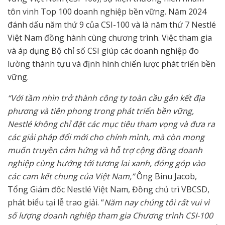
tôn vinh Top 100 doanh nghiệp bền vững. Năm 2024
đánh dấu năm thứ 9 của CSI-100 và là năm thứ 7 Nestlé
Việt Nam đồng hành cùng chương trình. Việc tham gia
và áp dụng Bộ chỉ số CSI giúp các doanh nghiệp đo
lường thành tựu và định hình chiến lược phát triển bền
vững.
“Với tầm nhìn trở thành công ty toàn cầu gắn kết địa
phương và tiên phong trong phát triển bền vững,
Nestlé không chỉ đặt các mục tiêu tham vọng và đưa ra
các giải pháp đổi mới cho chính mình, mà còn mong
muốn truyền cảm hứng và hỗ trợ cộng đồng doanh
nghiệp cùng hướng tới tương lai xanh, đóng góp vào
các cam kết chung của Việt Nam,”
Ông Binu Jacob,
Tổng Giám đốc Nestlé Việt Nam, Đồng chủ trì VBCSD,
phát biểu tại lễ trao giải. “
Năm nay chúng tôi rất vui vì
số lượng doanh nghiệp tham gia Chương trình CSI-100