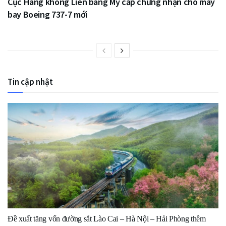
Cục Hàng không Liên bang Mỹ cấp chứng nhận cho máy
bay Boeing 737-7 mới
Tin cập nhật
Đề xuất tăng vốn đường sắt Lào Cai – Hà Nội – Hải Phòng thêm