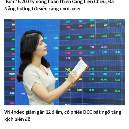
‘Bơm’ 6.200 tỷ đồng hoàn thiện Cảng Liên Chiểu, Đà
Nẵng hướng tới siêu cảng container
VN-Index giảm gần 12 điểm, cổ phiếu DGC bất ngờ tăng
kịch biên độ