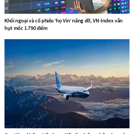
Khối ngoại và cổ phiếu ‘họ Vin’ nâng đỡ, VN-Index vẫn
hụt mốc 1.790 điểm