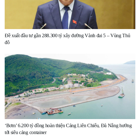
Đề xuất đầu tư gần 288.300 tỷ xây đường Vành đai 5 – Vùng Thủ
đô
‘Bơm’ 6.200 tỷ đồng hoàn thiện Cảng Liên Chiểu, Đà Nẵng hướng
tới siêu cảng container