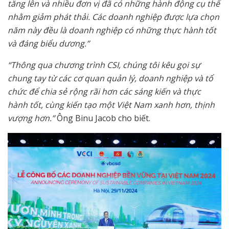
tăng lên và nhiều đơn vị đã có những hành động cụ thể
nhằm giảm phát thải. Các doanh nghiệp được lựa chọn
năm này đều là doanh nghiệp có những thực hành tốt
và đáng biểu dương.”
“Thông qua chương trình CSI, chúng tôi kêu gọi sự
chung tay từ các cơ quan quản lý, doanh nghiệp và tổ
chức để chia sẻ rộng rãi hơn các sáng kiến và thực
hành tốt, cùng kiến tạo một Việt Nam xanh hơn, thịnh
vượng hơn.”
Ông Binu Jacob cho biết.