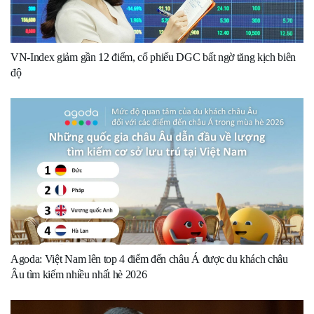
VN-Index giảm gần 12 điểm, cổ phiếu DGC bất ngờ tăng kịch biên
độ
Agoda: Việt Nam lên top 4 điểm đến châu Á được du khách châu
Âu tìm kiếm nhiều nhất hè 2026