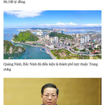
86.108 tỷ đồng
Quảng Ninh, Bắc Ninh đủ điều kiện là thành phố trực thuộc Trung
ương