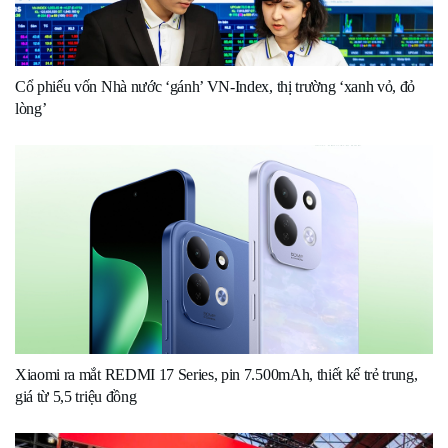
Cổ phiếu vốn Nhà nước ‘gánh’ VN-Index, thị trường ‘xanh vỏ, đỏ
lòng’
Xiaomi ra mắt REDMI 17 Series, pin 7.500mAh, thiết kế trẻ trung,
giá từ 5,5 triệu đồng