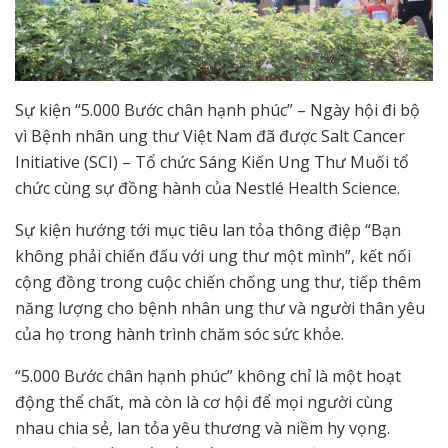
Sự kiện “5.000 Bước chân hạnh phúc” – Ngày hội đi bộ
vì Bệnh nhân ung thư Việt Nam đã được Salt Cancer
Initiative (SCI) – Tổ chức Sáng Kiến Ung Thư Muối tổ
chức cùng sự đồng hành của Nestlé Health Science.
Sự kiện hướng tới mục tiêu lan tỏa thông điệp “Bạn
không phải chiến đấu với ung thư một mình”, kết nối
cộng đồng trong cuộc chiến chống ung thư, tiếp thêm
năng lượng cho bệnh nhân ung thư và người thân yêu
của họ trong hành trình chăm sóc sức khỏe.
“5.000 Bước chân hạnh phúc” không chỉ là một hoạt
động thể chất, mà còn là cơ hội để mọi người cùng
nhau chia sẻ, lan tỏa yêu thương và niềm hy vọng.