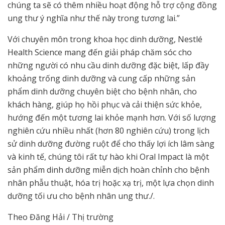
chúng ta sẽ có thêm nhiều hoạt động hỗ trợ cộng đồng
ung thư ý nghĩa như thế này trong tương lai.”
Với chuyên môn trong khoa học dinh dưỡng, Nestlé
Health Science mang đến giải pháp chăm sóc cho
những người có nhu cầu dinh dưỡng đặc biệt, lấp đầy
khoảng trống dinh dưỡng và cung cấp những sản
phẩm dinh dưỡng chuyên biệt cho bệnh nhân, cho
khách hàng, giúp họ hồi phục và cải thiện sức khỏe,
hướng đến một tương lai khỏe mạnh hơn. Với số lượng
nghiên cứu nhiều nhất (hơn 80 nghiên cứu) trong lịch
sử dinh dưỡng đường ruột để cho thấy lợi ích lâm sàng
và kinh tế, chúng tôi rất tự hào khi Oral Impact là một
sản phẩm dinh dưỡng miễn dịch hoàn chỉnh cho bệnh
nhân phẫu thuật, hóa trị hoặc xạ trị, một lựa chọn dinh
dưỡng tối ưu cho bệnh nhân ung thư./.
Theo Đăng Hải / Thị trường