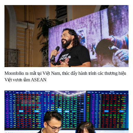
Moonfolks ra mắt tại Việt Nam, thúc đẩy hành trình các thương hiệu
Việt vươn tầm ASEAN