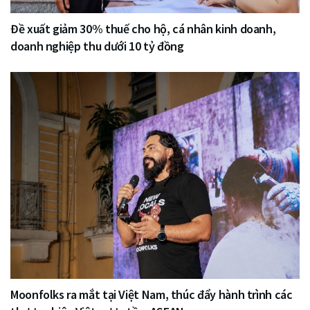
Đề xuất giảm 30% thuế cho hộ, cá nhân kinh doanh,
doanh nghiệp thu dưới 10 tỷ đồng
Moonfolks ra mắt tại Việt Nam, thúc đẩy hành trình các