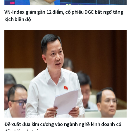
VN-Index giảm gần 12 điểm, cổ phiếu DGC bất ngờ tăng
kịch biên độ
Đề xuất đưa kim cương vào ngành nghề kinh doanh có