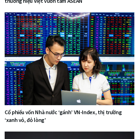
thương hiệu Việt vươn tầm ASEAN
Cổ phiếu vốn Nhà nước ‘gánh’ VN-Index, thị trường
‘xanh vỏ, đỏ lòng’