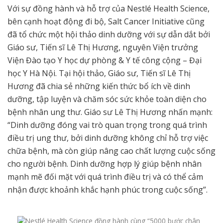
Với sự đồng hành và hỗ trợ của Nestlé Health Science,
bên cạnh hoạt động đi bộ, Salt Cancer Initiative cũng
đã tổ chức một hội thảo dinh dưỡng với sự dẫn dắt bởi
Giáo sư, Tiến sĩ Lê Thị Hương, nguyên Viện trưởng
Viện Đào tạo Y học dự phòng & Y tế công cộng – Đại
học Y Hà Nội. Tại hội thảo, Giáo sư, Tiến sĩ Lê Thị
Hương đã chia sẻ những kiến thức bổ ích về dinh
dưỡng, tập luyện và chăm sóc sức khỏe toàn diện cho
bệnh nhân ung thư. Giáo sư Lê Thị Hương nhấn mạnh:
“Dinh dưỡng đóng vai trò quan trọng trong quá trình
điều trị ung thư, bởi dinh dưỡng không chỉ hỗ trợ việc
chữa bệnh, mà còn giúp nâng cao chất lượng cuộc sống
cho người bệnh. Dinh dưỡng hợp lý giúp bệnh nhân
mạnh mẽ đối mặt với quá trình điều trị và có thể cảm
nhận được khoảnh khắc hạnh phúc trong cuộc sống”.