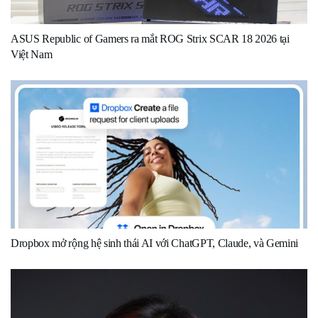
ASUS Republic of Gamers ra mắt ROG Strix SCAR 18 2026 tại
Việt Nam
Dropbox mở rộng hệ sinh thái AI với ChatGPT, Claude, và Gemini