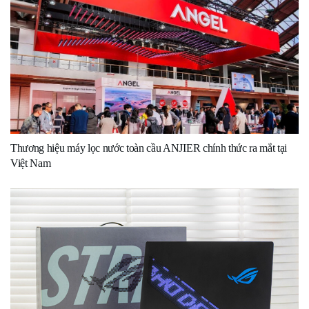
Thương hiệu máy lọc nước toàn cầu ANJIER chính thức ra mắt tại
Việt Nam