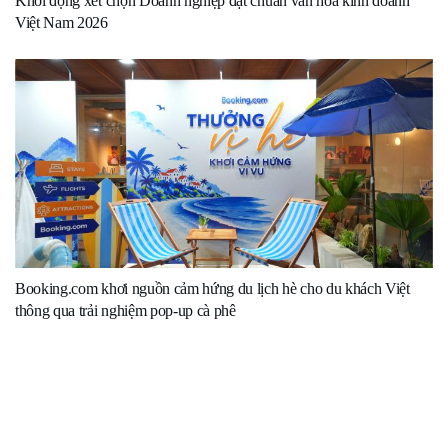
Khởi động xét chọn Doanh nghiệp đạt chuẩn văn hóa kinh doanh
Việt Nam 2026
Booking.com khơi nguồn cảm hứng du lịch hè cho du khách Việt
thông qua trải nghiệm pop-up cà phê