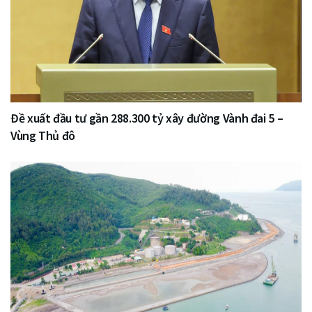
Đề xuất đầu tư gần 288.300 tỷ xây đường Vành đai 5 –
Vùng Thủ đô