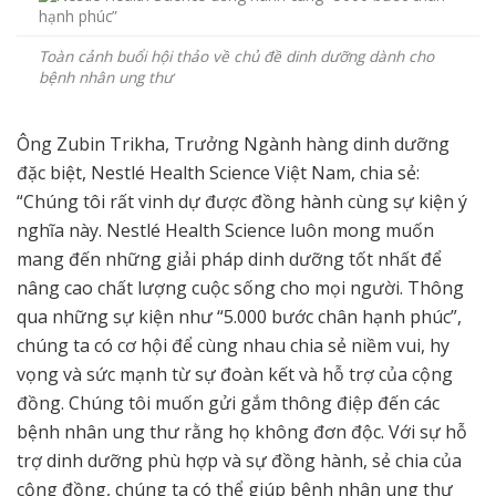
Toàn cảnh buổi hội thảo về chủ đề dinh dưỡng dành cho
bệnh nhân ung thư
Ông Zubin Trikha, Trưởng Ngành hàng dinh dưỡng
đặc biệt, Nestlé Health Science Việt Nam, chia sẻ:
“Chúng tôi rất vinh dự được đồng hành cùng sự kiện ý
nghĩa này. Nestlé Health Science luôn mong muốn
mang đến những giải pháp dinh dưỡng tốt nhất để
nâng cao chất lượng cuộc sống cho mọi người. Thông
qua những sự kiện như “5.000 bước chân hạnh phúc”,
chúng ta có cơ hội để cùng nhau chia sẻ niềm vui, hy
vọng và sức mạnh từ sự đoàn kết và hỗ trợ của cộng
đồng. Chúng tôi muốn gửi gắm thông điệp đến các
bệnh nhân ung thư rằng họ không đơn độc. Với sự hỗ
trợ dinh dưỡng phù hợp và sự đồng hành, sẻ chia của
cộng đồng, chúng ta có thể giúp bệnh nhân ung thư