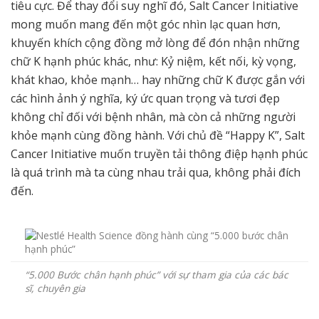
tiêu cực. Để thay đổi suy nghĩ đó, Salt Cancer Initiative
mong muốn mang đến một góc nhìn lạc quan hơn,
khuyến khích cộng đồng mở lòng để đón nhận những
chữ K hạnh phúc khác, như: Kỷ niệm, kết nối, kỳ vọng,
khát khao, khỏe mạnh… hay những chữ K được gắn với
các hình ảnh ý nghĩa, ký ức quan trọng và tươi đẹp
không chỉ đối với bệnh nhân, mà còn cả những người
khỏe mạnh cùng đồng hành. Với chủ đề “Happy K”, Salt
Cancer Initiative muốn truyền tải thông điệp hạnh phúc
là quá trình mà ta cùng nhau trải qua, không phải đích
đến.
“5.000 Bước chân hạnh phúc” với sự tham gia của các bác
sĩ, chuyên gia