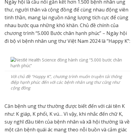
Ngày hội là cầu nối gắn kết hơn 1.500 bệnh nhân ung
thư, người thân và cộng đồng để cùng nhau động viên
tinh thần, mang lại nguồn năng lượng tích cực để cùng
nhau bước qua những khó khăn. Chủ đề chính của
chương trình “5.000 Bước chân hạnh phúc” – Ngày hội
đi bộ vì bệnh nhân ung thư Việt Nam 2024 là “Happy K”:
Với chủ đề “Happy K”, chương trình muốn truyền tải thông
điệp hạnh phúc đến với các bệnh nhân ung thư cũng như
cộng đồng
Căn bệnh ung thư thường được biết đến với cái tên K
như: K giáp, K phổi, K vú… Vì vậy, khi nhắc đến chữ K,
suy nghĩ đầu tiên của bệnh nhân và xã hội thường là về
một căn bệnh quái ác mang theo nỗi buồn và cảm giác