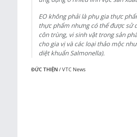
EO không phải là phụ gia thực phẩ
thực phẩm nhưng có thể được sử d
côn trùng, vi sinh vật trong sản p
cho gia vị và các loại thảo mộc nh
diệt khuẩn Salmonella).
ĐỨC THIỆN
/ VTC News