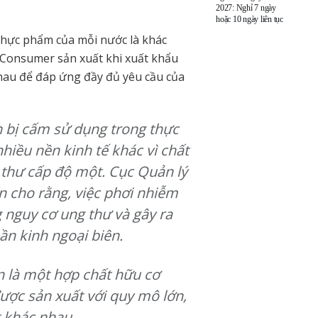
2027: Nghỉ 7 ngày
hoặc 10 ngày liên tục
thực phẩm của mỗi nước là khác
Consumer sản xuất khi xuất khẩu
nhau để đáp ứng đầy đủ yêu cầu của
ện bị cấm sử dụng trong thực
hiều nền kinh tế khác vì chất
 thư cấp độ một. Cục Quản lý
cho rằng, việc phơi nhiễm
g nguy cơ ung thư và gây ra
ần kinh ngoại biên.
an là một hợp chất hữu cơ
ợc sản xuất với quy mô lớn,
t khác nhau.