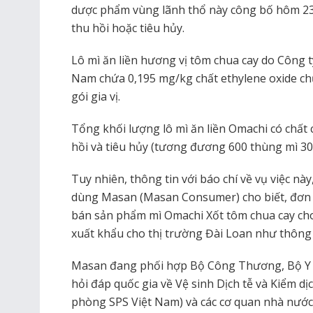
dược phẩm vùng lãnh thổ này công bố hôm 23/
thu hồi hoặc tiêu hủy.
Lô mì ăn liền hương vị tôm chua cay do Công
Nam chứa 0,195 mg/kg chất ethylene oxide ch
gói gia vị.
Tổng khối lượng lô mì ăn liền Omachi có chất 
hồi và tiêu hủy (tương đương 600 thùng mì 30 
Tuy nhiên, thông tin với báo chí về vụ việc nà
dùng Masan (Masan Consumer) cho biết, đơn v
bán sản phẩm mì Omachi Xốt tôm chua cay cho 
xuất khẩu cho thị trường Đài Loan như thông 
Masan đang phối hợp Bộ Công Thương, Bộ Y 
hỏi đáp quốc gia về Vệ sinh Dịch tễ và Kiểm d
phòng SPS Việt Nam) và các cơ quan nhà nước 