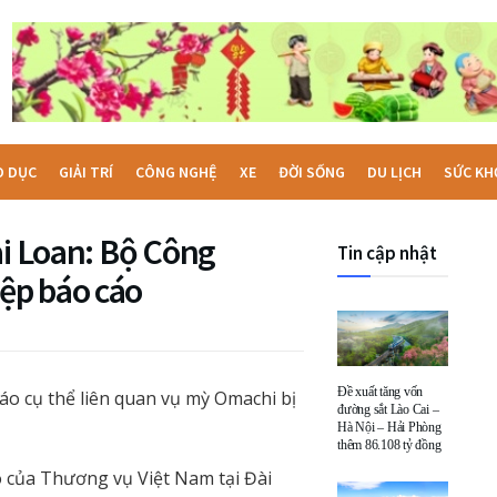
O DỤC
GIẢI TRÍ
CÔNG NGHỆ
XE
ĐỜI SỐNG
DU LỊCH
SỨC KH
ài Loan: Bộ Công
Tin cập nhật
ệp báo cáo
Đề xuất tăng vốn
o cụ thể liên quan vụ mỳ Omachi bị
đường sắt Lào Cai –
Hà Nội – Hải Phòng
thêm 86.108 tỷ đồng
o của Thương vụ Việt Nam tại Đài