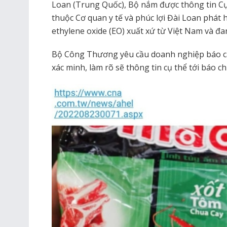
Loan (Trung Quốc), Bộ nắm được thông tin C
thuộc Cơ quan y tế và phúc lợi Đài Loan phát 
ethylene oxide (EO) xuất xứ từ Việt Nam và đa
Bộ Công Thương yêu cầu doanh nghiệp báo cáo
xác minh, làm rõ sẽ thông tin cụ thể tới báo chí