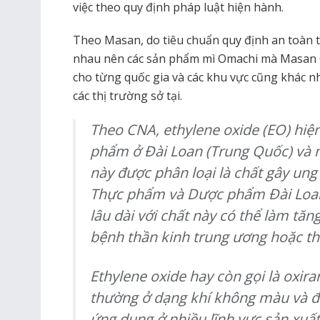
việc theo quy định pháp luật hiện hành.
Theo Masan, do tiêu chuẩn quy định an toàn 
nhau nên các sản phẩm mì Omachi mà Masan 
cho từng quốc gia và các khu vực cũng khác 
các thị trường sở tại.
Theo
CNA
, ethylene oxide (EO) hi
phẩm ở Đài Loan (Trung Quốc) và n
này được phân loại là chất gây ung
Thực phẩm và Dược phẩm Đài Loan 
lâu dài với chất này có thể làm tăn
bệnh thần kinh trung ương hoặc th
Ethylene oxide hay còn gọi là oxir
thường ở dạng khí không màu và đư
ứng dụng ở nhiều lĩnh vực sản xuấ