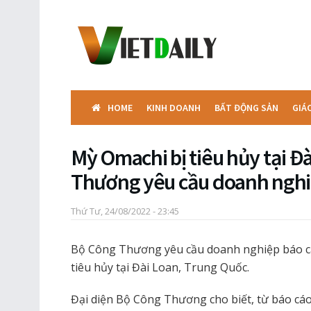
HOME
KINH DOANH
BẤT ĐỘNG SẢN
GIÁ
Mỳ Omachi bị tiêu hủy tại Đ
Thương yêu cầu doanh nghi
Thứ Tư, 24/08/2022 - 23:45
Bộ Công Thương yêu cầu doanh nghiệp báo cá
tiêu hủy tại Đài Loan, Trung Quốc.
Đại diện Bộ Công Thương cho biết, từ báo cá