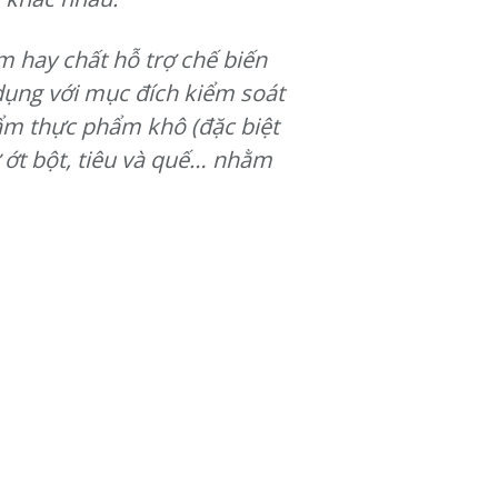
m hay chất hỗ trợ chế biến
ụng với mục đích kiểm soát
hẩm thực phẩm khô (đặc biệt
ư ớt bột, tiêu và quế… nhằm