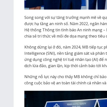
Song song với sự tăng trưởng mạnh mẽ về qu
được hạ tầng an ninh số. Năm 2022, ngân hàn
Hệ thống Thông tin tình báo An ninh mạng – M
chia sẻ tri thức về mối đe dọa mạng theo tiêu 
Không dừng lại ở đó, năm 2024, MB tiếp tục ph
Intelligence (SNI), nền tảng giám sát và phân 
ứng dụng công nghệ trí tuệ nhân tạo (AI) để 
dịch lừa đảo, gian lận, kịp thời cảnh báo tới k
Những nỗ lực này cho thấy MB không chỉ bảo
công cuộc bảo vệ an toàn tài chính cá nhân và