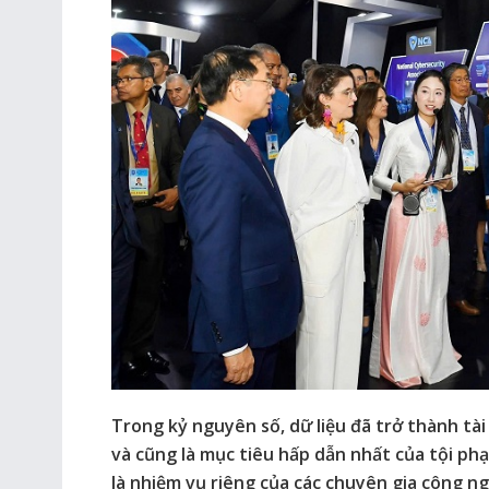
Trong kỷ nguyên số, dữ liệu đã trở thành tài
và cũng là mục tiêu hấp dẫn nhất của tội ph
là nhiệm vụ riêng của các chuyên gia công n