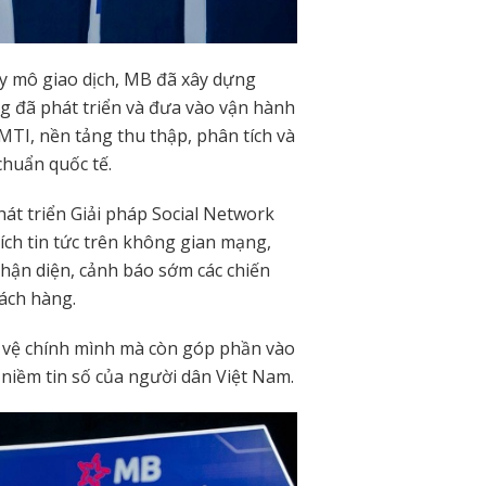
y mô giao dịch, MB đã xây dựng
g đã phát triển và đưa vào vận hành
TI, nền tảng thu thập, phân tích và
chuẩn quốc tế.
át triển Giải pháp Social Network
tích tin tức trên không gian mạng,
nhận diện, cảnh báo sớm các chiến
hách hàng.
 vệ chính mình mà còn góp phần vào
 niềm tin số của người dân Việt Nam.