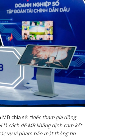
 MB chia sẻ:
“Việc tham gia đồng
i là cách để MB khẳng định cam kết
các vụ vi phạm bảo mật thông tin