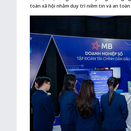
toàn xã hội nhằm duy trì niềm tin và an toà