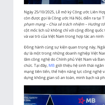
Ngày 25/10/2025, Lễ mở ký Công ước Liên Hợ
còn được gọi là Công ước Hà Nội, diễn ra tại 
phạm mạng – Chia sẻ trách nhiệm – Hướng tới 
cột mốc lịch sử không chỉ với cộng đồng quốc t
và vai trò của Việt Nam trong hợp tác an ninh
Đồng hành cùng sự kiện quan trọng này, Ng
dự là một trong những doanh nghiệp Việt Nam
lãm công nghệ do Chính phủ Việt Nam và Ban
chức. Tại đây,
MB
giới thiệu hệ sinh thái ngân
mạng tiên tiến, thể hiện năng lực công nghệ 
dựng không gian số an toàn, minh bạch và phá