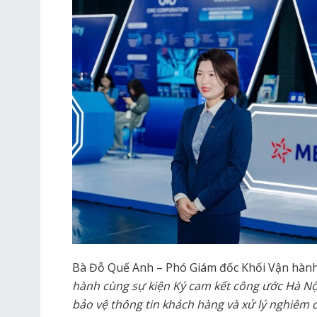
Bà Đỗ Quế Anh – Phó Giám đốc Khối Vận hành
hành cùng sự kiện Ký cam kết công ước Hà Nộ
bảo vệ thông tin khách hàng và xử lý nghiêm 