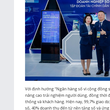
Với định hướng “Ngân hàng số vì cộng đồng 
nâng cao trải nghiệm người dùng, đồng thời 
thống và khách hàng. Hiện nay, 99,7% giao d
số, 40% doanh thu đến từ nền tảng số và ứn