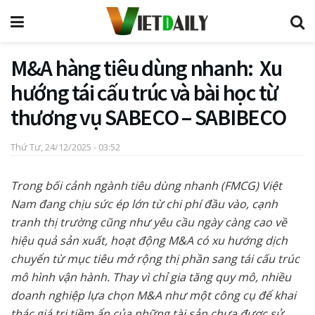
M&A hàng tiêu dùng nhanh: Xu
hướng tái cấu trúc và bài học từ
thương vụ SABECO – SABIBECO
Thứ Tư, 24/12/2025 - 03:52
Trong bối cảnh ngành tiêu dùng nhanh (FMCG) Việt
Nam đang chịu sức ép lớn từ chi phí đầu vào, cạnh
tranh thị trường cũng như yêu cầu ngày càng cao về
hiệu quả sản xuất, hoạt động M&A có xu hướng dịch
chuyển từ mục tiêu mở rộng thị phần sang tái cấu trúc
mô hình vận hành. Thay vì chỉ gia tăng quy mô, nhiều
doanh nghiệp lựa chọn M&A như một công cụ để khai
thác giá trị tiềm ẩn của những tài sản chưa được sử