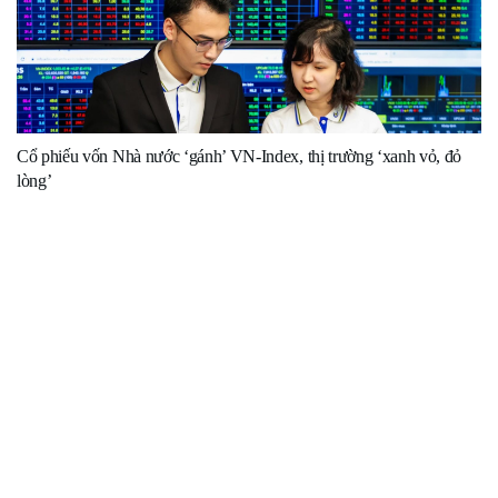
Cổ phiếu vốn Nhà nước ‘gánh’ VN-Index, thị trường ‘xanh vỏ, đỏ
lòng’