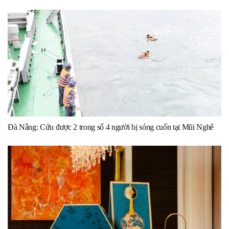
Đà Nẵng: Cứu được 2 trong số 4 người bị sóng cuốn tại Mũi Nghê