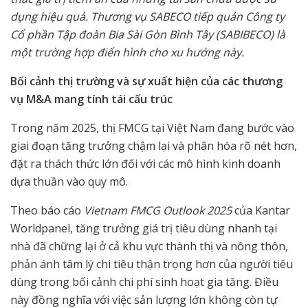
dụng hiệu quả. Thương vụ SABECO tiếp quản Công ty
Cổ phần Tập đoàn Bia Sài Gòn Bình Tây (SABIBECO) là
một trường hợp điển hình cho xu hướng này.
Bối cảnh thị trường và sự xuất hiện của các thương
vụ M&A mang tính tái cấu trúc
Trong năm 2025, thị FMCG tại Việt Nam đang bước vào
giai đoạn tăng trưởng chậm lại và phân hóa rõ nét hơn,
đặt ra thách thức lớn đối với các mô hình kinh doanh
dựa thuần vào quy mô.
Theo báo cáo
Vietnam FMCG Outlook 2025
của Kantar
Worldpanel, tăng trưởng giá trị tiêu dùng nhanh tại
nhà đã chững lại ở cả khu vực thành thị và nông thôn,
phản ánh tâm lý chi tiêu thận trọng hơn của người tiêu
dùng trong bối cảnh chi phí sinh hoạt gia tăng. Điều
này đồng nghĩa với việc sản lượng lớn không còn tự