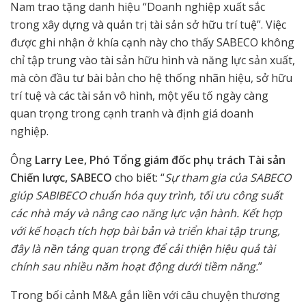
Nam trao tặng danh hiệu “Doanh nghiệp xuất sắc
trong xây dựng và quản trị tài sản sở hữu trí tuệ”. Việc
được ghi nhận ở khía cạnh này cho thấy SABECO không
chỉ tập trung vào tài sản hữu hình và năng lực sản xuất,
mà còn đầu tư bài bản cho hệ thống nhãn hiệu, sở hữu
trí tuệ và các tài sản vô hình, một yếu tố ngày càng
quan trọng trong cạnh tranh và định giá doanh
nghiệp.
Ông
Larry Lee, Phó Tổng giám đốc phụ trách Tài sản
Chiến lược, SABECO
cho biết: “
Sự tham gia của SABECO
giúp SABIBECO chuẩn hóa quy trình, tối ưu công suất
các nhà máy và nâng cao năng lực vận hành. Kết hợp
với kế hoạch tích hợp bài bản và triển khai tập trung,
đây là nền tảng quan trọng để cải thiện hiệu quả tài
chính sau nhiều năm hoạt động dưới tiềm năng.
”
Trong bối cảnh M&A gắn liền với câu chuyện thương