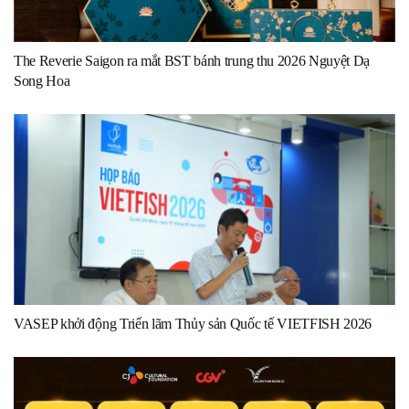
The Reverie Saigon ra mắt BST bánh trung thu 2026 Nguyệt Dạ
Song Hoa
VASEP khởi động Triển lãm Thủy sản Quốc tế VIETFISH 2026