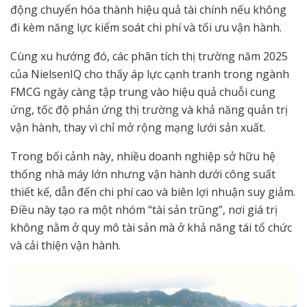
động chuyển hóa thành hiệu quả tài chính nếu không
đi kèm năng lực kiểm soát chi phí và tối ưu vận hành.
Cùng xu hướng đó, các phân tích thị trường năm 2025
của NielsenIQ cho thấy áp lực cạnh tranh trong ngành
FMCG ngày càng tập trung vào hiệu quả chuỗi cung
ứng, tốc độ phản ứng thị trường và khả năng quản trị
vận hành, thay vì chỉ mở rộng mạng lưới sản xuất.
Trong bối cảnh này, nhiều doanh nghiệp sở hữu hệ
thống nhà máy lớn nhưng vận hành dưới công suất
thiết kế, dẫn đến chi phí cao và biên lợi nhuận suy giảm.
Điều này tạo ra một nhóm “tài sản trũng”, nơi giá trị
không nằm ở quy mô tài sản mà ở khả năng tái tổ chức
và cải thiện vận hành.