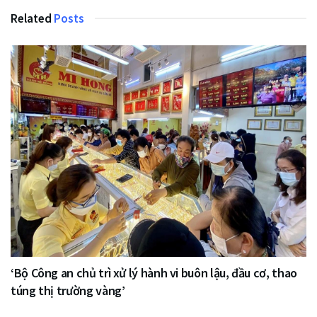
Related
Posts
‘Bộ Công an chủ trì xử lý hành vi buôn lậu, đầu cơ, thao
túng thị trường vàng’