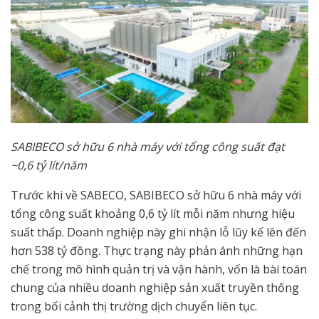
SABIBECO sở hữu 6 nhà máy với tổng công suất đạt
~0,6 tỷ lít/năm
Trước khi về SABECO, SABIBECO sở hữu 6 nhà máy với
tổng công suất khoảng 0,6 tỷ lít mỗi năm nhưng hiệu
suất thấp. Doanh nghiệp này ghi nhận lỗ lũy kế lên đến
hơn 538 tỷ đồng. Thực trạng này phản ánh những hạn
chế trong mô hình quản trị và vận hành, vốn là bài toán
chung của nhiều doanh nghiệp sản xuất truyền thống
trong bối cảnh thị trường dịch chuyển liên tục.