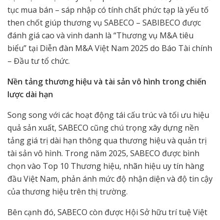
tục mua bán – sáp nhập có tính chất phức tạp là yếu tố
then chốt giúp thương vụ SABECO – SABIBECO được
đánh giá cao và vinh danh là “Thương vụ M&A tiêu
biểu” tại Diễn đàn M&A Việt Nam 2025 do Báo Tài chính
– Đầu tư tổ chức.
Nền tảng thương hiệu và tài sản vô hình trong chiến
lược dài hạn
Song song với các hoạt động tái cấu trúc và tối ưu hiệu
quả sản xuất, SABECO cũng chú trọng xây dựng nền
tảng giá trị dài hạn thông qua thương hiệu và quản trị
tài sản vô hình. Trong năm 2025, SABECO được bình
chọn vào Top 10 Thương hiệu, nhãn hiệu uy tín hàng
đầu Việt Nam, phản ánh mức độ nhận diện và độ tin cậy
của thương hiệu trên thị trường.
Bên cạnh đó, SABECO còn được Hội Sở hữu trí tuệ Việt