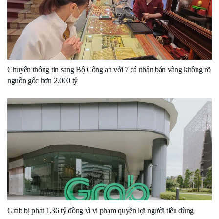
Chuyển thông tin sang Bộ Công an với 7 cá nhân bán vàng không rõ
nguồn gốc hơn 2.000 tỷ
Grab bị phạt 1,36 tỷ đồng vì vi phạm quyền lợi người tiêu dùng