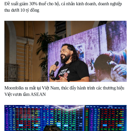
Đề xuất giảm 30% thuế cho hộ, cá nhân kinh doanh, doanh nghiệp
thu dưới 10 tỷ đồng
Moonfolks ra mắt tại Việt Nam, thúc đẩy hành trình các thương hiệu
Việt vươn tầm ASEAN