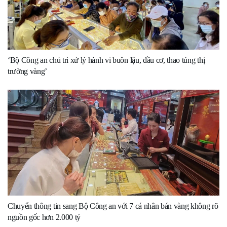
‘Bộ Công an chủ trì xử lý hành vi buôn lậu, đầu cơ, thao túng thị
trường vàng’
Chuyển thông tin sang Bộ Công an với 7 cá nhân bán vàng không rõ
nguồn gốc hơn 2.000 tỷ