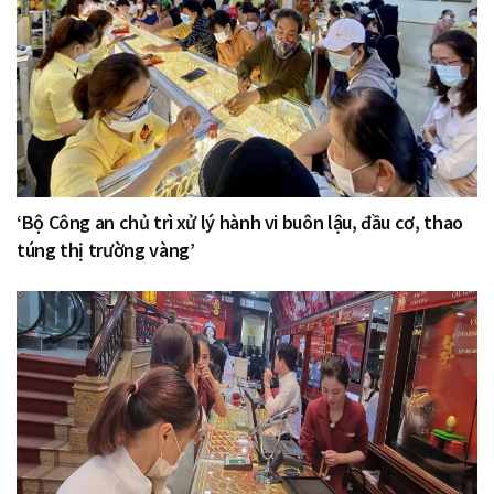
‘Bộ Công an chủ trì xử lý hành vi buôn lậu, đầu cơ, thao
túng thị trường vàng’