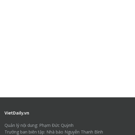
VietDaily.vn
Quản lý nội dung: Phạm Đức Quỳnh
Trưởng ban biên tập: Nhà báo Nguyễn Thanh Bình