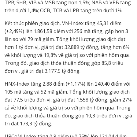
TPB; SHB, VIB và MSB tăng hơn 1,5%; NAB và VPB tăng
trên dưới 1,4%; OCB, TCB và LPB tăng trên dưới 1%.
Kết thúc phiên giao dịch, VN-Index tăng 45,31 điểm
(+2,49%) lên 1.861,58 điểm với 256 mã tăng, gấp hơn 3
lần so với 79 mã giảm. Tổng khối lượng giao dịch đạt
hơn 1 tỷ đơn vị, giá trị đạt 32.889 tỷ đồng, tăng hơn 6%
về khối lượng và 19,8% về giá trị so với phiên hôm qua.
Trong đó, giao dịch thỏa thuận đóng góp 85,8 triệu
đơn vị, giá trị đạt 3.177,5 tỷ đồng.
HNX-Index tăng 2,88 điểm (+1,17%) lên 249,40 điểm với
105 mã tăng và 52 mã giảm. Tổng khối lượng giao dịch
đạt 77,5 triệu đơn vị, giá trị đạt 1.558 tỷ đồng, giảm 27%
cả về khối lượng và giá trị so với phiên hôm qua. Trong
đó, giao dịch thỏa thuận đóng góp 10,3 triệu đơn vị, giá
trị đạt 173,3 tỷ đồng.
UPCoM-Index tăng 0,9 điểm (+0,75%) lên 121,04 điểm