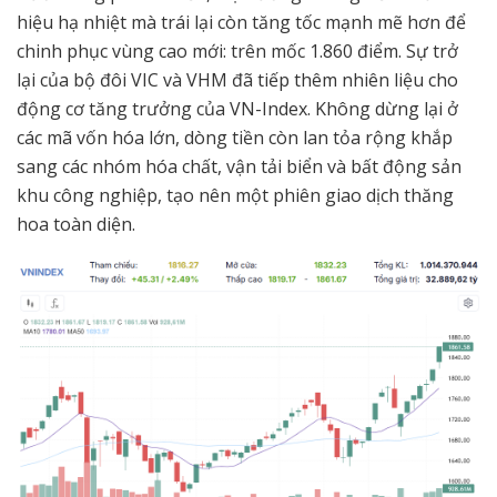
hiệu hạ nhiệt mà trái lại còn tăng tốc mạnh mẽ hơn để
chinh phục vùng cao mới: trên mốc 1.860 điểm. Sự trở
lại của bộ đôi VIC và VHM đã tiếp thêm nhiên liệu cho
động cơ tăng trưởng của VN-Index. Không dừng lại ở
các mã vốn hóa lớn, dòng tiền còn lan tỏa rộng khắp
sang các nhóm hóa chất, vận tải biển và bất động sản
khu công nghiệp, tạo nên một phiên giao dịch thăng
hoa toàn diện.