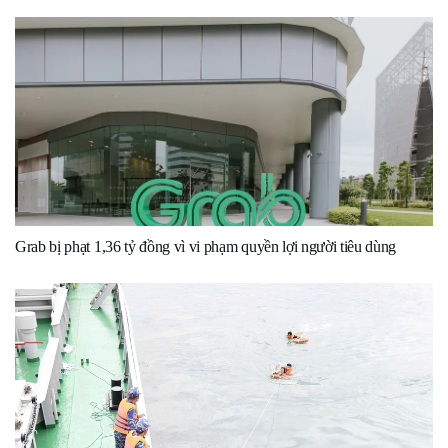
Grab bị phạt 1,36 tỷ đồng vì vi phạm quyền lợi người tiêu dùng