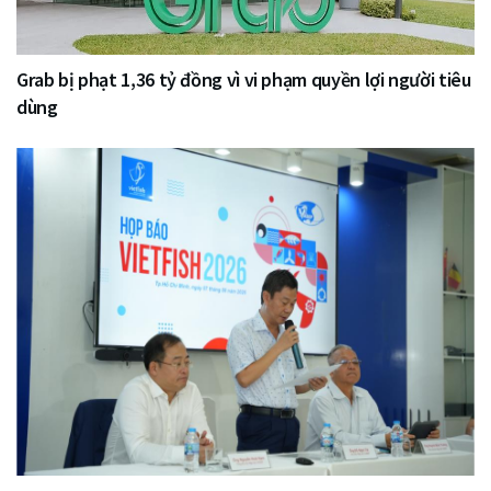
Grab bị phạt 1,36 tỷ đồng vì vi phạm quyền lợi người tiêu
dùng