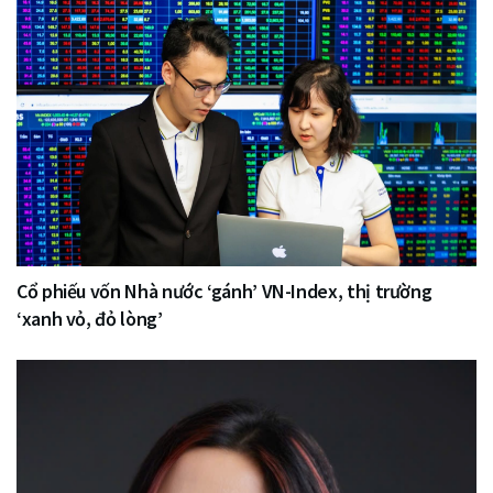
Cổ phiếu vốn Nhà nước ‘gánh’ VN-Index, thị trường
‘xanh vỏ, đỏ lòng’