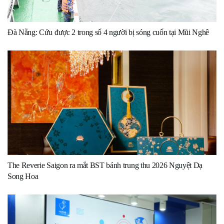
Đà Nẵng: Cứu được 2 trong số 4 người bị sóng cuốn tại Mũi Nghê
The Reverie Saigon ra mắt BST bánh trung thu 2026 Nguyệt Dạ
Song Hoa