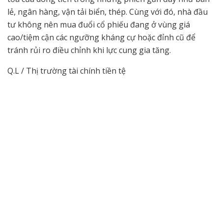
lẻ, ngân hàng, vận tải biển, thép. Cùng với đó, nhà đầu
tư không nên mua đuổi cổ phiếu đang ở vùng giá
cao/tiệm cận các ngưỡng kháng cự hoặc đỉnh cũ để
tránh rủi ro điều chỉnh khi lực cung gia tăng.
Q.L / Thị trường tài chính tiền tệ