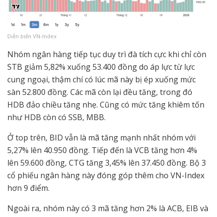
Diễn biến VN-Index
Nhóm ngân hàng tiếp tục duy trì đà tích cực khi chỉ còn
STB giảm 5,82% xuống 53.400 đồng do áp lực từ lực
cung ngoại, thậm chí có lúc mã này bị ép xuống mức
sàn 52.800 đồng. Các mã còn lại đều tăng, trong đó
HDB đảo chiều tăng nhẹ. Cũng có mức tăng khiêm tốn
như HDB còn có SSB, MBB.
Ở top trên, BID vẫn là mã tăng mạnh nhất nhóm với
5,27% lên 40.950 đồng. Tiếp đến là VCB tăng hơn 4%
lên 59.600 đồng, CTG tăng 3,45% lên 37.450 đồng. Bộ 3
cổ phiếu ngân hàng này đóng góp thêm cho VN-Index
hơn 9 điểm.
Ngoài ra, nhóm này có 3 mã tăng hơn 2% là ACB, EIB và