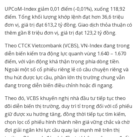
UPCoM-Index giảm 0,01 điểm (-0,01%), xuống 118,92
điểm. Tổng khối lượng khớp lệnh đạt hơn 36,6 triệu
đơn vị, giá trị đạt 613,2 tỷ đồng. Giao dịch thỏa thuận có
thêm gần 8 triệu đơn vị, giá trị đạt 123,2 tỷ đồng.
Theo CTCK Vietcombank (VCBS), VN-Index đang trong
diễn biến kiểm tra động lực quanh vùng 1.640 – 1.670
điểm, với vận động khá thận trọng phía dòng tiền.
Ngoài một số cổ phiếu riêng lẻ có câu chuyện riêng và
thu hút được lực cầu, phần lớn thị trường chung vẫn
đang trong diễn biến điều chỉnh hoặc đi ngang.
Theo đó, VCBS khuyến nghị nhà đầu tư tiếp tục theo
dõi diễn biến thị trường, duy trì tỉ trọng đối với cổ phiếu
giữ được xu hướng tăng, đồng thời tiếp tục tìm kiếm,
chọn lọc cổ phiếu hình thành nền giá vững chắc và chờ
đợi giải ngân khi lực cầu quay lại mạnh mẽ trên thị