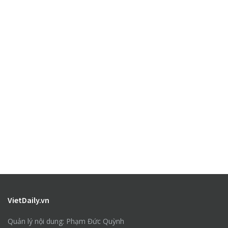
VietDaily.vn
Quản lý nội dung: Phạm Đức Quỳnh