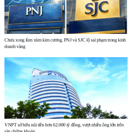
Chưa xong lùm xùm kim cương, PNJ và SJC lộ sai phạm trong kinh
doanh vàng
VNPT sở hữu núi tiền hơn 62.000 tỷ đồng, vượt nhiều ông lớn trên
sàn chứng khoán