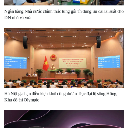
Ngân hàng Nhà nước chính thức tung gói tín dụng ưu đãi lãi suất cho
DN nhỏ và vừa
Hà Nội gia hạn điều kiện khởi công dự án Trục đại lộ sông Hồng,
Khu đô thị Olympic