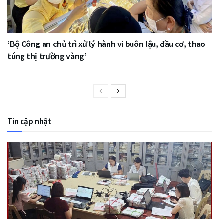
‘Bộ Công an chủ trì xử lý hành vi buôn lậu, đầu cơ, thao
túng thị trường vàng’
Tin cập nhật