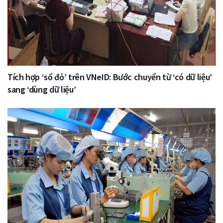
Tích hợp ‘sổ đỏ’ trên VNeID: Bước chuyển từ ‘có dữ liệu’
sang ‘dùng dữ liệu’