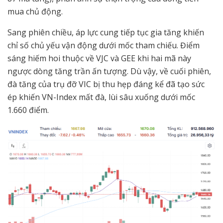
mua chủ động.
Sang phiên chiều, áp lực cung tiếp tục gia tăng khiến
chỉ số chủ yếu vận động dưới mốc tham chiếu. Điểm
sáng hiếm hoi thuộc về VJC và GEE khi hai mã này
ngược dòng tăng trần ấn tượng. Dù vậy, về cuối phiên,
đà tăng của trụ đỡ VIC bị thu hẹp đáng kể đã tạo sức
ép khiến VN-Index mất đà, lùi sâu xuống dưới mốc
1.660 điểm.