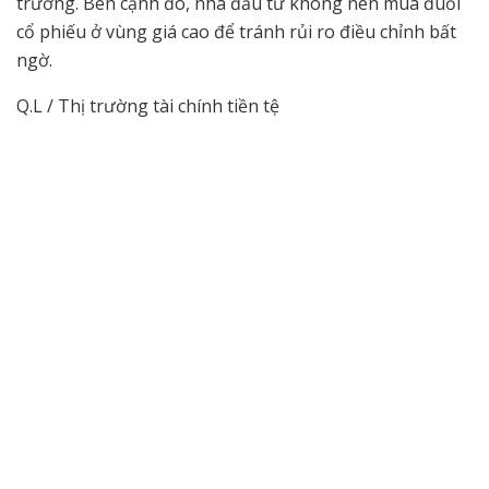
trường. Bên cạnh đó, nhà đầu tư không nên mua đuổi
cổ phiếu ở vùng giá cao để tránh rủi ro điều chỉnh bất
ngờ.
Q.L / Thị trường tài chính tiền tệ