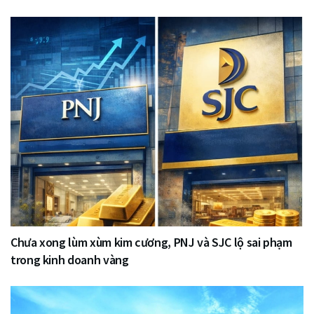
Chưa xong lùm xùm kim cương, PNJ và SJC lộ sai phạm
trong kinh doanh vàng