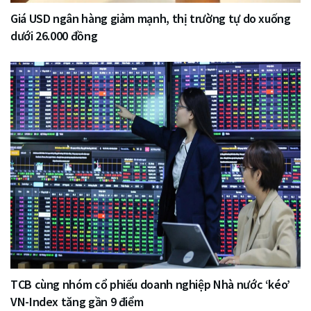
Giá USD ngân hàng giảm mạnh, thị trường tự do xuống
dưới 26.000 đồng
TCB cùng nhóm cổ phiếu doanh nghiệp Nhà nước ‘kéo’
VN-Index tăng gần 9 điểm