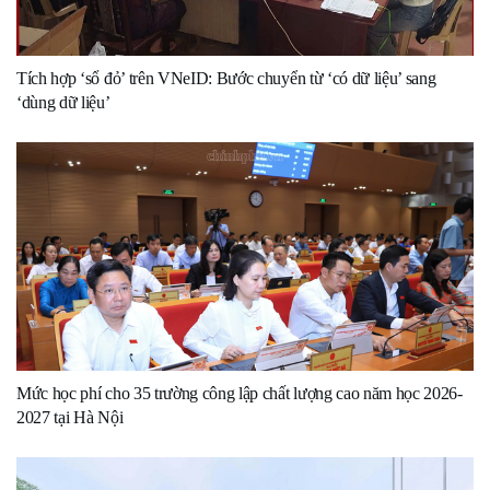
Tích hợp ‘sổ đỏ’ trên VNeID: Bước chuyển từ ‘có dữ liệu’ sang
‘dùng dữ liệu’
Mức học phí cho 35 trường công lập chất lượng cao năm học 2026-
2027 tại Hà Nội