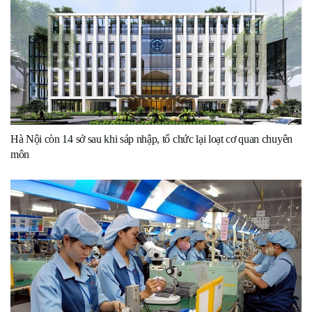
Hà Nội còn 14 sở sau khi sáp nhập, tổ chức lại loạt cơ quan chuyên
môn