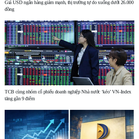
Giá USD ngân hàng giảm mạnh, thị trường tự do xuống dưới 26.000
đồng
TCB cùng nhóm cổ phiếu doanh nghiệp Nhà nước ‘kéo’ VN-Index
tăng gần 9 điểm