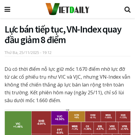
Lực bán tiếp tục, VN-Index quay
đầu giảm 8 điểm
Thứ Ba, 25/11/2025 - 19:12
Dù có thời điểm nỗ lực giữ mốc 1.670 điểm nhờ lực đỡ
từ các cổ phiếu trụ như VIC và VJC, nhưng VN-Index vẫn
không thể chiến thắng áp lực bán lan rộng trên toàn
thị trường. Kết phiên hôm nay (ngày 25/11), chỉ số lùi
sâu dưới mốc 1.660 điểm.