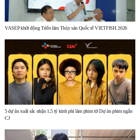
VASEP khởi động Triển lãm Thủy sản Quốc tế VIETFISH 2026
5 dự án xuất sắc nhận 1,5 tỷ kinh phí làm phim từ Dự án phim ngắn
CJ