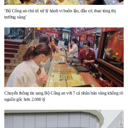
‘Bộ Công an chủ trì xử lý hành vi buôn lậu, đầu cơ, thao túng thị
trường vàng’
Chuyển thông tin sang Bộ Công an với 7 cá nhân bán vàng không rõ
nguồn gốc hơn 2.000 tỷ