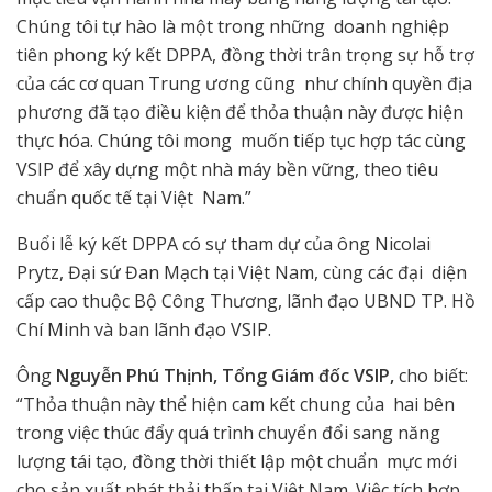
Chúng tôi tự hào là một trong những doanh nghiệp
tiên phong ký kết DPPA, đồng thời trân trọng sự hỗ trợ
của các cơ quan Trung ương cũng như chính quyền địa
phương đã tạo điều kiện để thỏa thuận này được hiện
thực hóa. Chúng tôi mong muốn tiếp tục hợp tác cùng
VSIP để xây dựng một nhà máy bền vững, theo tiêu
chuẩn quốc tế tại Việt Nam.”
Buổi lễ ký kết DPPA có sự tham dự của ông Nicolai
Prytz, Đại sứ Đan Mạch tại Việt Nam, cùng các đại diện
cấp cao thuộc Bộ Công Thương, lãnh đạo UBND TP. Hồ
Chí Minh và ban lãnh đạo VSIP.
Ông
Nguyễn Phú Thịnh, Tổng Giám đốc VSIP,
cho biết:
“Thỏa thuận này thể hiện cam kết chung của hai bên
trong việc thúc đẩy quá trình chuyển đổi sang năng
lượng tái tạo, đồng thời thiết lập một chuẩn mực mới
cho sản xuất phát thải thấp tại Việt Nam. Việc tích hợp