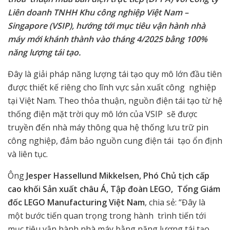
Liên doanh TNHH Khu công nghiệp Việt Nam –
Singapore (VSIP), hướng tới mục tiêu vận hành nhà
máy mới khánh thành vào tháng 4/2025 bằng 100%
năng lượng tái tạo.
Đây là giải pháp năng lượng tái tạo quy mô lớn đầu tiên
được thiết kế riêng cho lĩnh vực sản xuất công nghiệp
tại Việt Nam. Theo thỏa thuận, nguồn điện tái tạo từ hệ
thống điện mặt trời quy mô lớn của VSIP sẽ được
truyền đến nhà máy thông qua hệ thống lưu trữ pin
công nghiệp, đảm bảo nguồn cung điện tái tạo ổn định
và liên tục.
Ông
Jesper Hassellund Mikkelsen, Phó Chủ tịch cấp
cao khối Sản xuất châu Á, Tập đoàn LEGO, Tổng Giám
đốc LEGO Manufacturing Việt Nam
, chia sẻ: “Đây là
một bước tiến quan trọng trong hành trình tiến tới
mục tiêu vận hành nhà máy bằng năng lượng tái tạo.