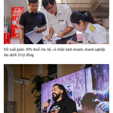
Đề xuất giảm 30% thuế cho hộ, cá nhân kinh doanh, doanh nghiệp
thu dưới 10 tỷ đồng