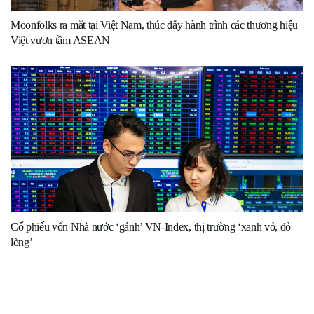
Moonfolks ra mắt tại Việt Nam, thúc đẩy hành trình các thương hiệu
Việt vươn tầm ASEAN
Cổ phiếu vốn Nhà nước ‘gánh’ VN-Index, thị trường ‘xanh vỏ, đỏ
lòng’