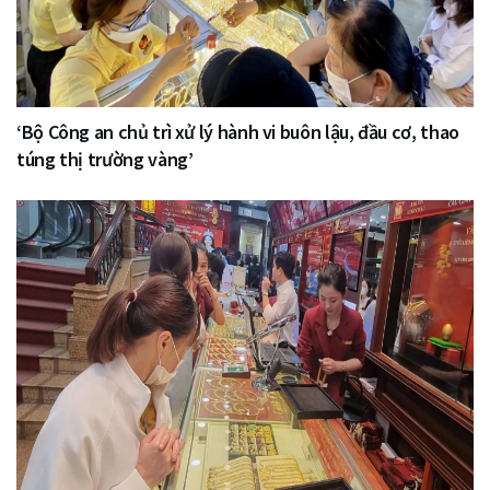
‘Bộ Công an chủ trì xử lý hành vi buôn lậu, đầu cơ, thao
túng thị trường vàng’