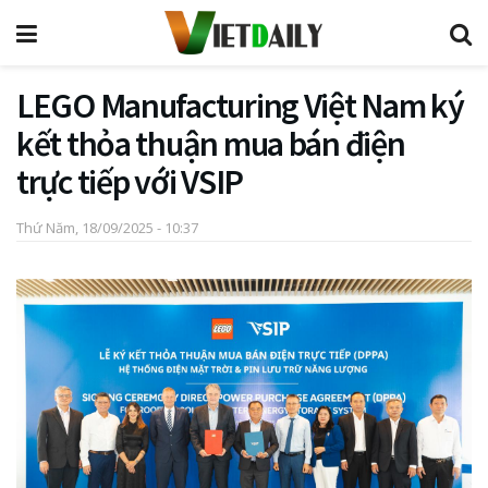
LEGO Manufacturing Việt Nam ký
kết thỏa thuận mua bán điện
trực tiếp với VSIP
Thứ Năm, 18/09/2025 - 10:37