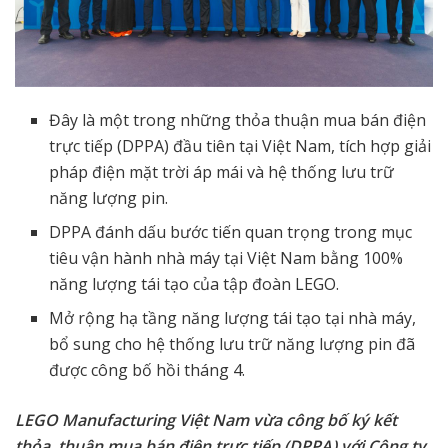
Đây là một trong những thỏa thuận mua bán điện
trực tiếp (DPPA) đầu tiên tại Việt Nam, tích hợp giải
pháp điện mặt trời áp mái và hệ thống lưu trữ
năng lượng pin.
DPPA đánh dấu bước tiến quan trọng trong mục
tiêu vận hành nhà máy tại Việt Nam bằng 100%
năng lượng tái tạo của tập đoàn LEGO.
Mở rộng hạ tầng năng lượng tái tạo tại nhà máy,
bổ sung cho hệ thống lưu trữ năng lượng pin đã
được
công bố hồi tháng 4.
LEGO Manufacturing Việt Nam vừa công bố ký kết
thỏa thuận mua bán điện trực tiếp (DPPA) với Công ty