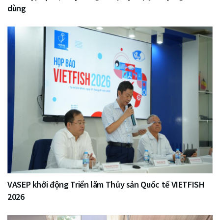
dùng
VASEP khởi động Triển lãm Thủy sản Quốc tế VIETFISH
2026