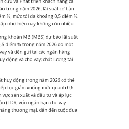
 cứu và Phát triển khách hàng cá
 trong năm 2026, lãi suất cơ bản
iểm %, mức tối đa khoảng 0,5 điểm %.
thấp như hiện nay không còn nhiều.
ứng khoán MB (MBS) dự báo lãi suất
 0,5 điểm % trong năm 2026 do một
ay và tiền gửi tại các ngân hàng
uy động và cho vay; chất lượng tài
ất huy động trong năm 2026 có thể
 tiếp tục giảm xuống mức quanh 0,6
h vực sản xuất và đầu tư và áp lực
ản (LDR, vốn ngắn hạn cho vay
n hàng thương mại, dẫn đến cuộc đua
.