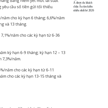
n hàng đang niêm yết mức lãi suất
Á được du khách
yêu cầu số tiền gửi tối thiểu.
châu Âu tìm kiếm
nhiều nhất hè 2026
5%/năm cho kỳ hạn 6 tháng; 6,6%/năm
ng và 13 tháng.
 7,1%/năm cho các kỳ hạn từ 6-36
năm kỳ hạn 6-9 tháng; kỳ hạn 12 – 13
ến 7,3%/năm.
,5%/năm cho các kỳ hạn từ 6-11
năm cho các kỳ hạn 13-15 tháng và