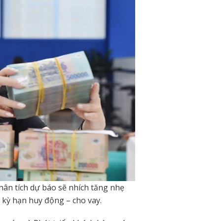
phân tích dự báo sẽ nhích tăng nhẹ
 kỳ hạn huy động – cho vay.