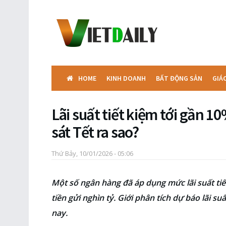
HOME
KINH DOANH
BẤT ĐỘNG SẢN
GIÁ
Lãi suất tiết kiệm tới gần 1
sát Tết ra sao?
Thứ Bảy, 10/01/2026 - 05:06
Một số ngân hàng đã áp dụng mức lãi suất ti
tiền gửi nghìn tỷ. Giới phân tích dự báo lãi 
nay.