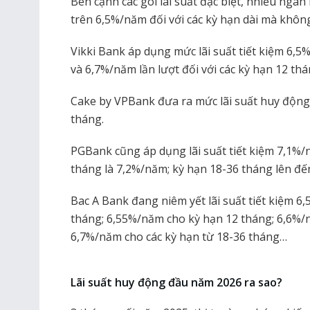
Bên cạnh các gói lãi suất đặc biệt, nhiều ngâ
trên 6,5%/năm đối với các kỳ hạn dài mà không 
Vikki Bank áp dụng mức lãi suất tiết kiệm 6,
và 6,7%/năm lần lượt đối với các kỳ hạn 12 thá
Cake by VPBank đưa ra mức lãi suất huy động
tháng.
PGBank cũng áp dụng lãi suất tiết kiệm 7,1%/
tháng là 7,2%/năm; kỳ hạn 18-36 tháng lên đ
Bac A Bank đang niêm yết lãi suất tiết kiệm 6
tháng; 6,55%/năm cho kỳ hạn 12 tháng; 6,6%/
6,7%/năm cho các kỳ hạn từ 18-36 tháng…
Lãi suất huy động đầu năm 2026 ra sao?