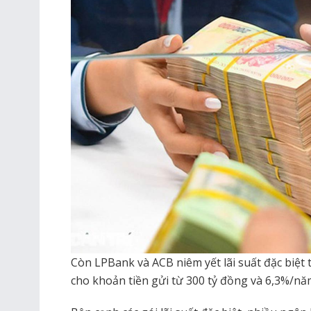
Còn LPBank và ACB niêm yết lãi suất đặc biệt
cho khoản tiền gửi từ 300 tỷ đồng và 6,3%/nă