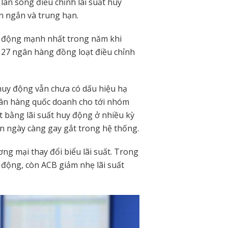
làn sóng điều chỉnh lãi suất huy
n ngắn và trung hạn.
y động mạnh nhất trong năm khi
i 27 ngân hàng đồng loạt điều chỉnh
huy động vẫn chưa có dấu hiệu hạ
 ngân hàng quốc doanh cho tới nhóm
bằng lãi suất huy động ở nhiều kỳ
n ngày càng gay gắt trong hệ thống.
g mại thay đổi biểu lãi suất. Trong
 động, còn ACB giảm nhẹ lãi suất