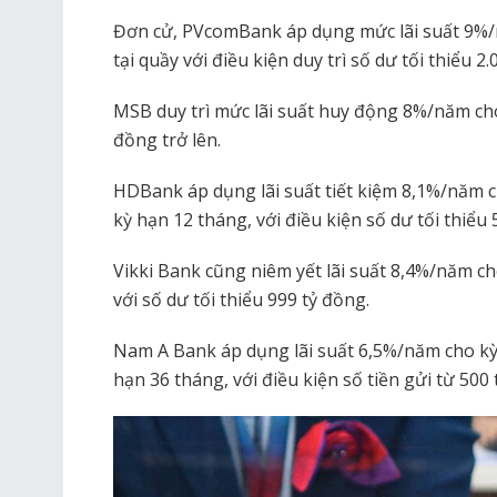
Đơn cử, PVcomBank áp dụng mức lãi suất 9%/
tại quầy với điều kiện duy trì số dư tối thiểu 2
MSB duy trì mức lãi suất huy động 8%/năm cho
đồng trở lên.
HDBank áp dụng lãi suất tiết kiệm 8,1%/năm 
kỳ hạn 12 tháng, với điều kiện số dư tối thiểu 
Vikki Bank cũng niêm yết lãi suất 8,4%/năm ch
với số dư tối thiểu 999 tỷ đồng.
Nam A Bank áp dụng lãi suất 6,5%/năm cho kỳ
hạn 36 tháng, với điều kiện số tiền gửi từ 500 