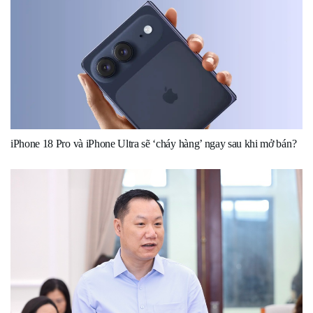
iPhone 18 Pro và iPhone Ultra sẽ ‘cháy hàng’ ngay sau khi mở bán?