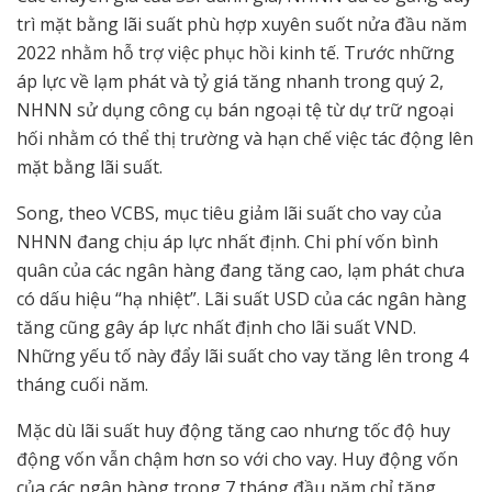
trì mặt bằng lãi suất phù hợp xuyên suốt nửa đầu năm
2022 nhằm hỗ trợ việc phục hồi kinh tế. Trước những
áp lực về lạm phát và tỷ giá tăng nhanh trong quý 2,
NHNN sử dụng công cụ bán ngoại tệ từ dự trữ ngoại
hối nhằm có thể thị trường và hạn chế việc tác động lên
mặt bằng lãi suất.
Song, theo VCBS, mục tiêu giảm lãi suất cho vay của
NHNN đang chịu áp lực nhất định. Chi phí vốn bình
quân của các ngân hàng đang tăng cao, lạm phát chưa
có dấu hiệu “hạ nhiệt”. Lãi suất USD của các ngân hàng
tăng cũng gây áp lực nhất định cho lãi suất VND.
Những yếu tố này đẩy lãi suất cho vay tăng lên trong 4
tháng cuối năm.
Mặc dù lãi suất huy động tăng cao nhưng tốc độ huy
động vốn vẫn chậm hơn so với cho vay. Huy động vốn
của các ngân hàng trong 7 tháng đầu năm chỉ tăng