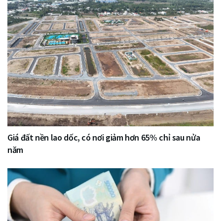
Giá đất nền lao dốc, có nơi giảm hơn 65% chỉ sau nửa
năm