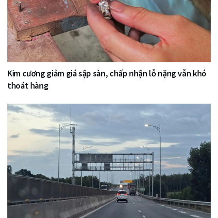
Kim cương giảm giá sập sàn, chấp nhận lỗ nặng vẫn khó
thoát hàng