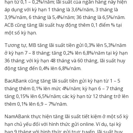
hạn từ 0,1 – 0,2%/năm; lãi suất của ngân hàng này hiện
áp dụng với kỳ hạn 1 tháng là 3,6%/năm, 3 tháng là
3,9%/năm, 6 tháng là 5,4%/năm; 36 tháng là 6,5%/năm.
ACB cũng tăng lãi suất huy động thêm 0,1 điểm % tại
một số kỳ hạn.
Tương tự, MB tăng lãi suất tiền gửi 0,3% lên 5,3%/năm
ở kỳ hạn 7 – 8 tháng; tăng 0,2% lên 6,8%/năm tại kỳ hạn
36 tháng; với kỳ hạn 48 tháng và 60 tháng, lãi suất huy
động tăng đến 0,4% lên 6,8%/năm.
BacABank cũng tăng lãi suất tiền gửi kỳ hạn từ 1 – 5
tháng thêm 0,1% lên mức 4%/năm; kỳ hạn 6 – 7 tháng
tăng 0,15% lên 6,5%/năm; các kỳ hạn từ 12 tháng trở lên
thêm 0,1% lên 6,9 – 7%/năm.
NamABank thực hiện tăng lãi suất tiết kiệm ở một số kỳ
hạn chủ yếu đối với hình thức gửi online. Ví dụ, tại kỳ
hạn 9 tháng với hình thức gửi trực tuyến, lãi suất huy