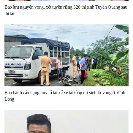
Bảo lưu nguyện vọng, xét tuyển riêng 328 thí sinh Tuyên Quang sau
thi lại
Ban hành cáo trạng truy tố tài xế xe tải tông nữ sinh tử vong ở Vĩnh
Long