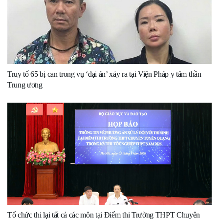
Truy tố 65 bị can trong vụ ‘đại án’ xảy ra tại Viện Pháp y tâm thần
Trung ương
Tổ chức thi lại tất cả các môn tại Điểm thi Trường THPT Chuyên