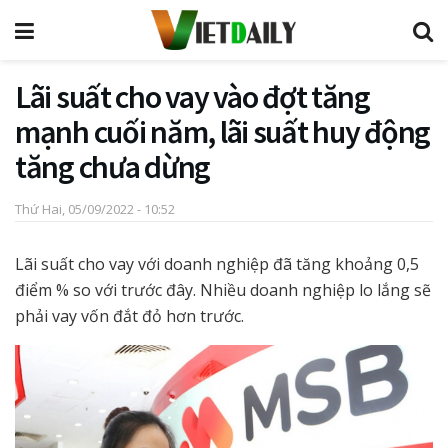
Lãi suất cho vay vào đợt tăng
mạnh cuối năm, lãi suất huy động
tăng chưa dừng
Thứ Hai, 05/09/2022 - 10:52
Lãi suất cho vay với doanh nghiệp đã tăng khoảng 0,5
điểm % so với trước đây. Nhiều doanh nghiệp lo lắng sẽ
phải vay vốn đắt đỏ hơn trước.