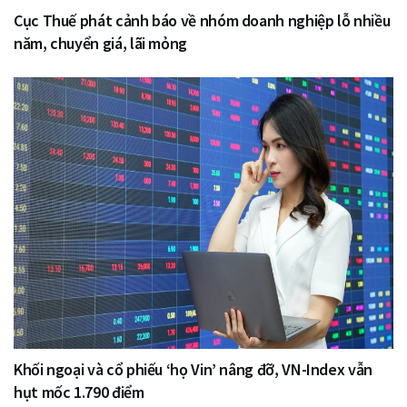
Cục Thuế phát cảnh báo về nhóm doanh nghiệp lỗ nhiều
năm, chuyển giá, lãi mỏng
Khối ngoại và cổ phiếu ‘họ Vin’ nâng đỡ, VN-Index vẫn
hụt mốc 1.790 điểm