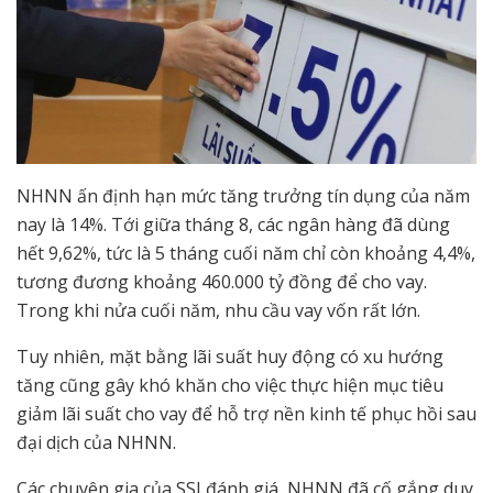
NHNN ấn định hạn mức tăng trưởng tín dụng của năm
nay là 14%. Tới giữa tháng 8, các ngân hàng đã dùng
hết 9,62%, tức là 5 tháng cuối năm chỉ còn khoảng 4,4%,
tương đương khoảng 460.000 tỷ đồng để cho vay.
Trong khi nửa cuối năm, nhu cầu vay vốn rất lớn.
Tuy nhiên, mặt bằng lãi suất huy động có xu hướng
tăng cũng gây khó khăn cho việc thực hiện mục tiêu
giảm lãi suất cho vay để hỗ trợ nền kinh tế phục hồi sau
đại dịch của NHNN.
Các chuyên gia của SSI đánh giá, NHNN đã cố gắng duy