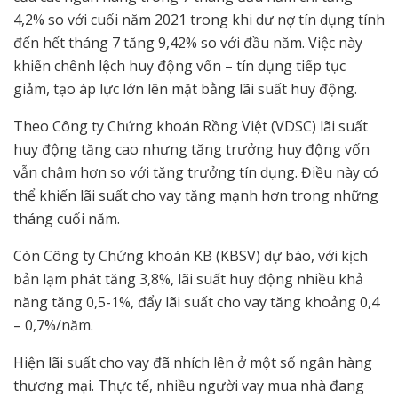
4,2% so với cuối năm 2021 trong khi dư nợ tín dụng tính
đến hết tháng 7 tăng 9,42% so với đầu năm. Việc này
khiến chênh lệch huy động vốn – tín dụng tiếp tục
giảm, tạo áp lực lớn lên mặt bằng lãi suất huy động.
Theo Công ty Chứng khoán Rồng Việt (VDSC) lãi suất
huy động tăng cao nhưng tăng trưởng huy động vốn
vẫn chậm hơn so với tăng trưởng tín dụng. Điều này có
thể khiến lãi suất cho vay tăng mạnh hơn trong những
tháng cuối năm.
Còn Công ty Chứng khoán KB (KBSV) dự báo, với kịch
bản lạm phát tăng 3,8%, lãi suất huy động nhiều khả
năng tăng 0,5-1%, đẩy lãi suất cho vay tăng khoảng 0,4
– 0,7%/năm.
Hiện lãi suất cho vay đã nhích lên ở một số ngân hàng
thương mại. Thực tế, nhiều người vay mua nhà đang