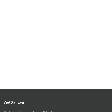
VietDaily.vn