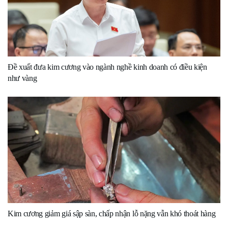
Đề xuất đưa kim cương vào ngành nghề kinh doanh có điều kiện
như vàng
Kim cương giảm giá sập sàn, chấp nhận lỗ nặng vẫn khó thoát hàng