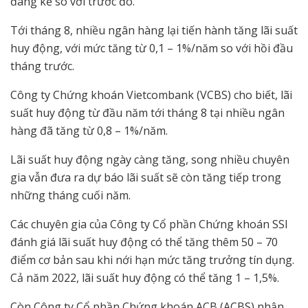
đáng kể so với trước đó.
Tới tháng 8, nhiều ngân hàng lại tiến hành tăng lãi suất
huy động, với mức tăng từ 0,1 – 1%/năm so với hồi đầu
tháng trước.
Công ty Chứng khoán Vietcombank (VCBS) cho biết, lãi
suất huy động từ đầu năm tới tháng 8 tại nhiều ngân
hàng đã tăng từ 0,8 – 1%/năm.
Lãi suất huy động ngày càng tăng, song nhiều chuyên
gia vẫn đưa ra dự báo lãi suất sẽ còn tăng tiếp trong
những tháng cuối năm.
Các chuyên gia của Công ty Cổ phần Chứng khoán SSI
đánh giá lãi suất huy động có thể tăng thêm 50 – 70
điểm cơ bản sau khi nới hạn mức tăng trưởng tín dụng.
Cả năm 2022, lãi suất huy động có thể tăng 1 – 1,5%.
Còn Công ty Cổ phần Chứng khoán ACB (ACBS) nhận