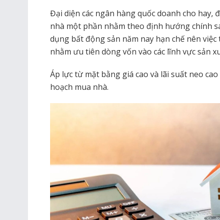
Đại diện các ngân hàng quốc doanh cho hay, đ
nhà một phần nhằm theo định hướng chính sá
dụng bất động sản năm nay hạn chế nên việc tă
nhằm ưu tiên dòng vốn vào các lĩnh vực sản xu
Áp lực từ mặt bằng giá cao và lãi suất neo ca
hoạch mua nhà.