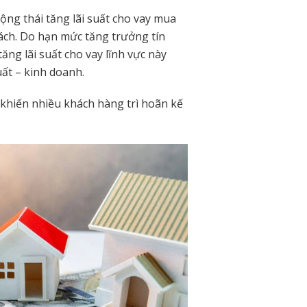
ộng thái tăng lãi suất cho vay mua
ch. Do hạn mức tăng trưởng tín
ng lãi suất cho vay lĩnh vực này
ất – kinh doanh.
o khiến nhiều khách hàng trì hoãn kế