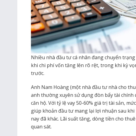
Nhiều nhà đầu tư cá nhân đang chuyển trạng 
khi chi phí vốn tăng lên rõ rệt, trong khi kỳ 
trước.
Anh Nam Hoàng (một nhà đầu tư nhà cho thuê
anh thường xuyên sử dụng đòn bẩy tài chính
căn hộ. Với tỷ lệ vay 50-60% giá trị tài sản, 
giúp khoản đầu tư mang lại lợi nhuận sau khi 
nay đã khác. Lãi suất tăng, dòng tiền cho thu
quan sát.