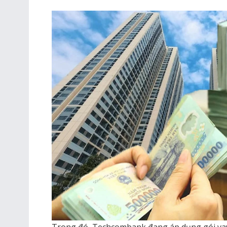
Trong đó, Techcombank đang áp dụng gói vay 