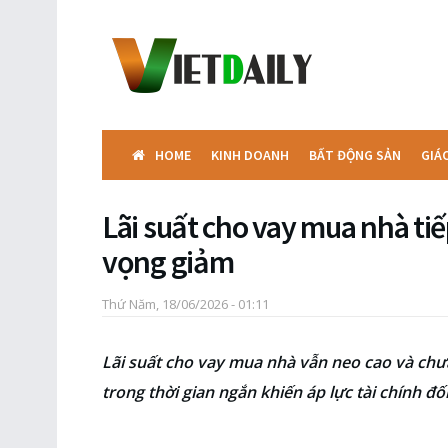
HOME
KINH DOANH
BẤT ĐỘNG SẢN
GIÁ
Lãi suất cho vay mua nhà tiế
vọng giảm
Thứ Năm, 18/06/2026 - 01:11
Lãi suất cho vay mua nhà vẫn neo cao và chư
trong thời gian ngắn khiến áp lực tài chính đ