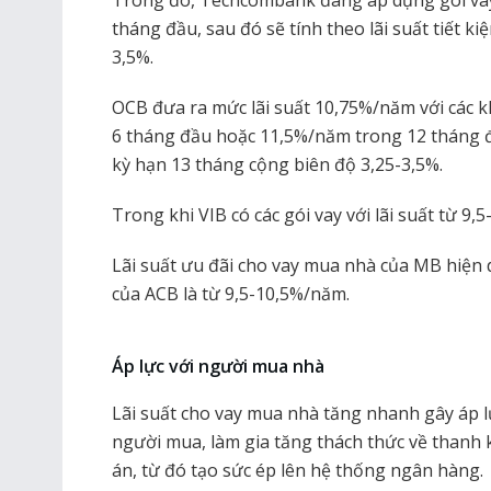
tháng đầu, sau đó sẽ tính theo lãi suất tiết k
3,5%.
OCB đưa ra mức lãi suất 10,75%/năm với các k
6 tháng đầu hoặc 11,5%/năm trong 12 tháng đầ
kỳ hạn 13 tháng cộng biên độ 3,25-3,5%.
Trong khi VIB có các gói vay với lãi suất từ 9,
Lãi suất ưu đãi cho vay mua nhà của MB hiện
của ACB là từ 9,5-10,5%/năm.
Áp lực với người mua nhà
Lãi suất cho vay mua nhà tăng nhanh gây áp lự
người mua, làm gia tăng thách thức về thanh 
án, từ đó tạo sức ép lên hệ thống ngân hàng.