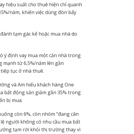
y hiệu suất cho thuê hiện chỉ quanh
-15%/năm, khiến việc dùng đòn bẩy
 đành tạm gác kế hoặc mua nhà do
có ý định vay mua một căn nhà trong
g mạnh từ 6,5%/năm lên gần
tiếp tục ở nhà thuê.
rường và Am hiểu khách hàng One
ua bất động sản giảm gần 35% trong
ẩn bị mua.
xuống còn 6%, còn nhóm “đang cân
ỷ lệ người không có nhu cầu mua bất
ớng tạm rời khỏi thị trường thay vì