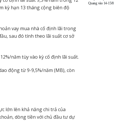
Quang vào 14-15/8
iệm kỳ hạn 13 tháng cộng biên độ
hoản vay mua nhà cố định lãi trong
u, sau đó tính theo lãi suất cơ sở
5-12%/năm tùy vào kỳ cố định lãi suất.
 dao động từ 9-9,5%/năm (MB), còn
c lớn lên khả năng chi trả của
khoản, dòng tiền với chủ đầu tư dự