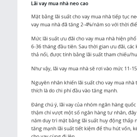
Lãi vay mua nhà neo cao
Mặt bằng lãi suất cho vay mua nhà tiếp tục ne
vay mua nhà đã tăng 2-4%/năm so với thời đi
Mức lãi suất ưu đãi cho vay mua nhà hiện phổ
6-36 tháng đầu tiên. Sau thời gian ưu đãi, cá
thả nổi, được tính bằng lãi suất tham chiếu/h
Như vậy, lãi vay mua nhà sẽ rơi vào mức 11-1
Nguyên nhân khiến lãi suất cho vay mua nhà 
thích là do chi phí đầu vào tăng mạnh.
Đáng chú ý, lãi vay của nhóm ngân hàng quốc
thậm chí vượt một số ngân hàng tư nhân, đây 
năm duy trì mặt bằng lãi suất huy động thấp 
tăng mạnh lãi suất tiết kiệm để thu hút vốn, ké
cho vay cùng đi lên.