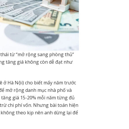
thái từ “mở rộng sang phòng thủ”
vọng tăng giá không còn dễ đạt như
 ở Hà Nội) cho biết mấy năm trước
 để mở rộng danh mục nhà phố và
mức tăng giá 15-20% mỗi năm từng đủ
trừ chi phí vốn. Nhưng bài toán hiện
ê không theo kịp nên anh dừng lại để