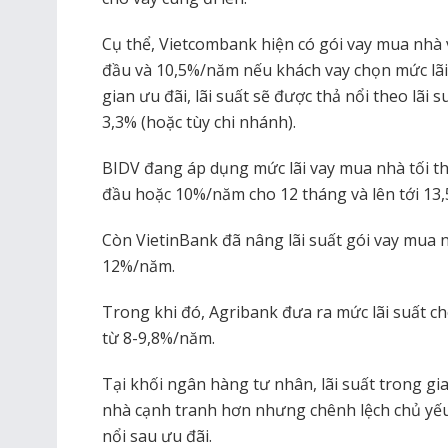
Cụ thể, Vietcombank hiện có gói vay mua nhà 
đầu và 10,5%/năm nếu khách vay chọn mức lãi 
gian ưu đãi, lãi suất sẽ được thả nổi theo lãi 
3,3% (hoặc tùy chi nhánh).
BIDV đang áp dụng mức lãi vay mua nhà tối t
đầu hoặc 10%/năm cho 12 tháng và lên tới 13,
Còn VietinBank đã nâng lãi suất gói vay mua 
12%/năm.
Trong khi đó, Agribank đưa ra mức lãi suất 
từ 8-9,8%/năm.
Tại khối ngân hàng tư nhân, lãi suất trong g
nhà cạnh tranh hơn nhưng chênh lệch chủ yếu 
nổi sau ưu đãi.