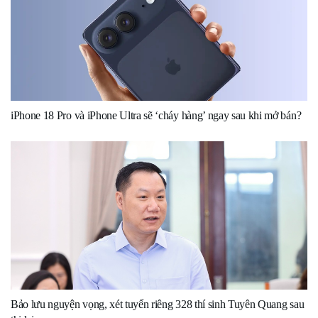
iPhone 18 Pro và iPhone Ultra sẽ ‘cháy hàng’ ngay sau khi mở bán?
Bảo lưu nguyện vọng, xét tuyển riêng 328 thí sinh Tuyên Quang sau