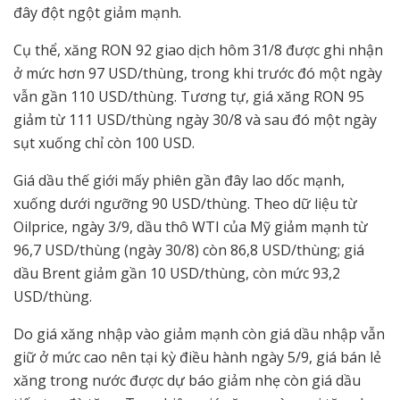
đây đột ngột giảm mạnh.
Cụ thể, xăng RON 92 giao dịch hôm 31/8 được ghi nhận
ở mức hơn 97 USD/thùng, trong khi trước đó một ngày
vẫn gần 110 USD/thùng. Tương tự, giá xăng RON 95
giảm từ 111 USD/thùng ngày 30/8 và sau đó một ngày
sụt xuống chỉ còn 100 USD.
Giá dầu thế giới mấy phiên gần đây lao dốc mạnh,
xuống dưới ngưỡng 90 USD/thùng. Theo dữ liệu từ
Oilprice, ngày 3/9, dầu thô WTI của Mỹ giảm mạnh từ
96,7 USD/thùng (ngày 30/8) còn 86,8 USD/thùng; giá
dầu Brent giảm gần 10 USD/thùng, còn mức 93,2
USD/thùng.
Do giá xăng nhập vào giảm mạnh còn giá dầu nhập vẫn
giữ ở mức cao nên tại kỳ điều hành ngày 5/9, giá bán lẻ
xăng trong nước được dự báo giảm nhẹ còn giá dầu