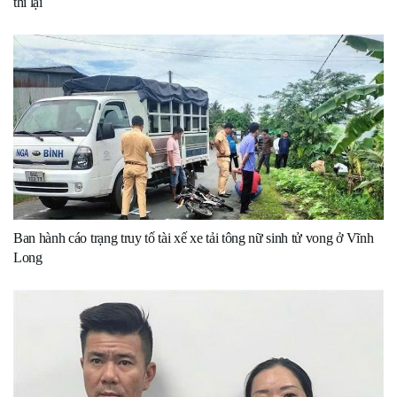
thi lại
Ban hành cáo trạng truy tố tài xế xe tải tông nữ sinh tử vong ở Vĩnh
Long