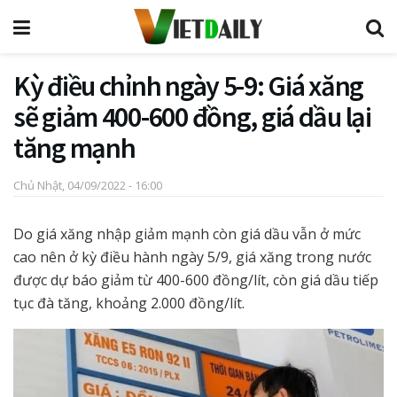
Kỳ điều chỉnh ngày 5-9: Giá xăng
sẽ giảm 400-600 đồng, giá dầu lại
tăng mạnh
Chủ Nhật, 04/09/2022 - 16:00
Do giá xăng nhập giảm mạnh còn giá dầu vẫn ở mức
cao nên ở kỳ điều hành ngày 5/9, giá xăng trong nước
được dự báo giảm từ 400-600 đồng/lít, còn giá dầu tiếp
tục đà tăng, khoảng 2.000 đồng/lít.