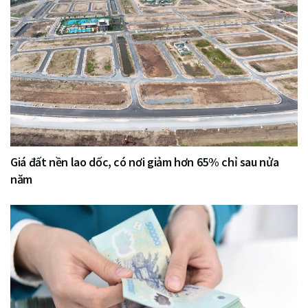
Giá đất nền lao dốc, có nơi giảm hơn 65% chỉ sau nửa
năm