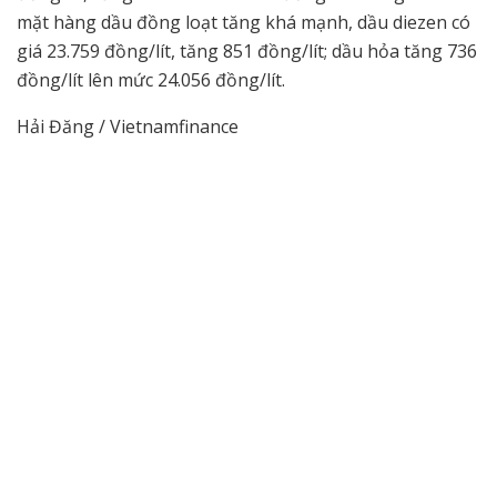
mặt hàng dầu đồng loạt tăng khá mạnh, dầu diezen có
giá 23.759 đồng/lít, tăng 851 đồng/lít; dầu hỏa tăng 736
đồng/lít lên mức 24.056 đồng/lít.
Hải Đăng / Vietnamfinance