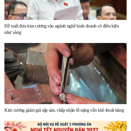
Đề xuất đưa kim cương vào ngành nghề kinh doanh có điều kiện
như vàng
Kim cương giảm giá sập sàn, chấp nhận lỗ nặng vẫn khó thoát hàng