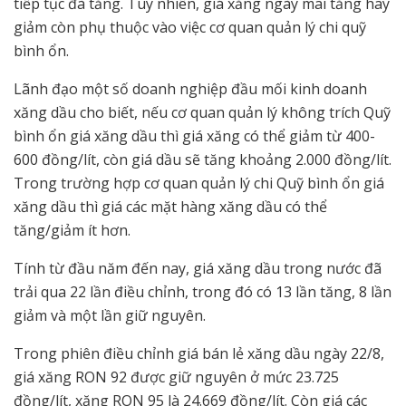
tiếp tục đà tăng. Tuy nhiên, giá xăng ngày mai tăng hay
giảm còn phụ thuộc vào việc cơ quan quản lý chi quỹ
bình ổn.
Lãnh đạo một số doanh nghiệp đầu mối kinh doanh
xăng dầu cho biết, nếu cơ quan quản lý không trích Quỹ
bình ổn giá xăng dầu thì giá xăng có thể giảm từ 400-
600 đồng/lít, còn giá dầu sẽ tăng khoảng 2.000 đồng/lít.
Trong trường hợp cơ quan quản lý chi Quỹ bình ổn giá
xăng dầu thì giá các mặt hàng xăng dầu có thể
tăng/giảm ít hơn.
Tính từ đầu năm đến nay, giá xăng dầu trong nước đã
trải qua 22 lần điều chỉnh, trong đó có 13 lần tăng, 8 lần
giảm và một lần giữ nguyên.
Trong phiên điều chỉnh giá bán lẻ xăng dầu ngày 22/8,
giá xăng RON 92 được giữ nguyên ở mức 23.725
đồng/lít, xăng RON 95 là 24.669 đồng/lít. Còn giá các