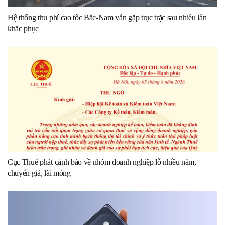
Hệ thống thu phí cao tốc Bắc-Nam vẫn gặp trục trặc sau nhiều lần
khắc phục
Cục Thuế phát cảnh báo về nhóm doanh nghiệp lỗ nhiều năm,
chuyển giá, lãi mỏng