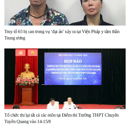
Truy tố 65 bị can trong vụ ‘đại án’ xảy ra tại Viện Pháp y tâm thần
Trung ương
Tổ chức thi lại tất cả các môn tại Điểm thi Trường THPT Chuyên
Tuyên Quang vào 14-15/8