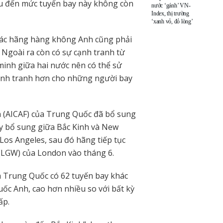
ệu đến mức tuyến bay này không còn
nước ‘gánh’ VN-
Index, thị trường
‘xanh vỏ, đỏ lòng’
các hãng hàng không Anh cũng phải
. Ngoài ra còn có sự cạnh tranh từ
minh giữa hai nước nên có thể sử
ạnh tranh hơn cho những người bay
 (AICAF) của Trung Quốc đã bổ sung
y bổ sung giữa Bắc Kinh và New
Los Angeles, sau đó hãng tiếp tục
 (LGW) của London vào tháng 6.
 Trung Quốc có 62 tuyến bay khác
ốc Anh, cao hơn nhiều so với bất kỳ
ấp.