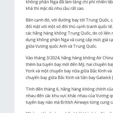
không phận Nga đã làm tăng chi phí nhiên li
khả thi mặc dù nhu cầu rất cao.
Bên cạnh đó, với đường bay tới Trung Quốc, 
đối mặt với một số đối thủ cạnh tranh quốc tế
các hãng hàng không Trung Quốc, do có liên 
dụng không phận Nga và cung cấp mức giá c
giữa Vương quốc Anh và Trung Quốc.
Vào tháng 3/2024, hãng hàng không Air China
thêm ba tuyến bay mới đến Mỹ, hai chuyến ba
York và một chuyến bay nữa giữa Bắc Kinh và 
chuyến bay giữa Bắc Kinh và Sân bay Gatwick
Tính đến tháng 6, hãng hàng không chính của
nhau đến các khu vực khác nhau của Vương qu
tuyến bay nào mà British Airways từng cung c