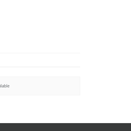
lable