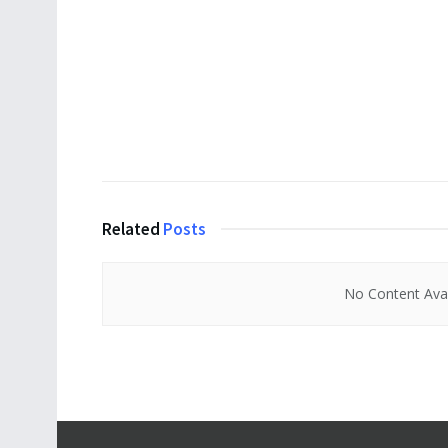
Related
Posts
No Content Avai