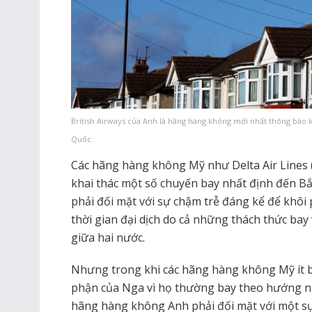
British Airways của Anh là hãng hàng không mới nhất thông báo 
Quốc.
Các hãng hàng không Mỹ như Delta Air Lines (
khai thác một số chuyến bay nhất định đến 
phải đối mặt với sự chậm trễ đáng kể để khôi 
thời gian đại dịch do cả những thách thức bay 
giữa hai nước.
Nhưng trong khi các hãng hàng không Mỹ ít 
phận của Nga vì họ thường bay theo hướng ng
hãng hàng không Anh phải đối mặt với một sự