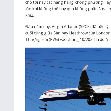
cho tới nay các hãng hàng không phương Tây 
lớn khi không thể bay qua không phận Nga, mộ
km2.
Đầu năm nay, Virgin Atlantic (SPCE) đã nêu lý
cuối cùng giữa Sân bay Heathrow của London
Thượng Hải (PVG) vào tháng 10/2024 là do “n