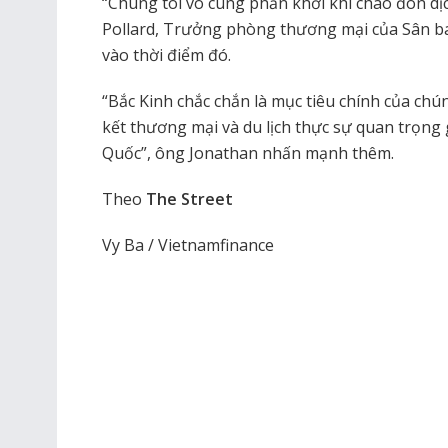
“Chúng tôi vô cùng phấn khởi khi chào đón dị
Pollard, Trưởng phòng thương mại của Sân ba
vào thời điểm đó.
“Bắc Kinh chắc chắn là mục tiêu chính của chú
kết thương mại và du lịch thực sự quan trọn
Quốc”, ông Jonathan nhấn mạnh thêm.
Theo
The Street
Vy Ba / Vietnamfinance