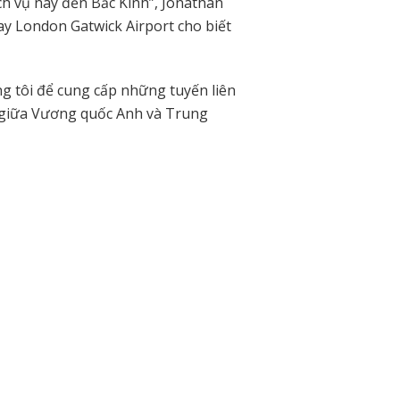
ch vụ này đến Bắc Kinh”, Jonathan
y London Gatwick Airport cho biết
ng tôi để cung cấp những tuyến liên
g giữa Vương quốc Anh và Trung