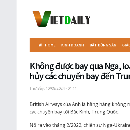
HOME
KINH DOANH
BẤT ĐỘNG SẢN
GIÁ
Không được bay qua Nga, l
hủy các chuyến bay đến Tr
Thứ Bảy, 10/08/2024 - 01:11
British Airways của Anh là hãng hàng không 
các chuyến bay tới Bắc Kinh, Trung Quốc.
Nổ ra vào tháng 2/2022, chiến sự Nga-Ukrain