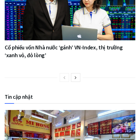
Cổ phiếu vốn Nhà nước ‘gánh’ VN-Index, thị trường
‘xanh vỏ, đỏ lòng’
Tin cập nhật