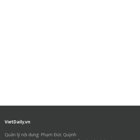
VietDaily.vn
Quản lý nội dung: Phạm Đức Quỳnh