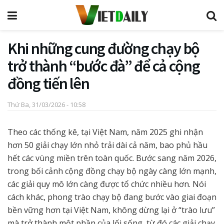
Khi những cung đường chạy bộ
trở thành “bước đà” để cả cộng
đồng tiến lên
Thứ Ba, 31/03/2026 - 10:58
Theo các thống kê, tại Việt Nam, năm 2025 ghi nhận
hơn 50 giải chạy lớn nhỏ trải dài cả năm, bao phủ hầu
hết các vùng miền trên toàn quốc. Bước sang năm 2026,
trong bối cảnh cộng đồng chạy bộ ngày càng lớn mạnh,
các giải quy mô lớn càng được tổ chức nhiều hơn. Nói
cách khác, phong trào chạy bộ đang bước vào giai đoạn
bền vững hơn tại Việt Nam, không dừng lại ở “trào lưu”
mà trở thành một phần của lối sống, từ đó các giải chạy