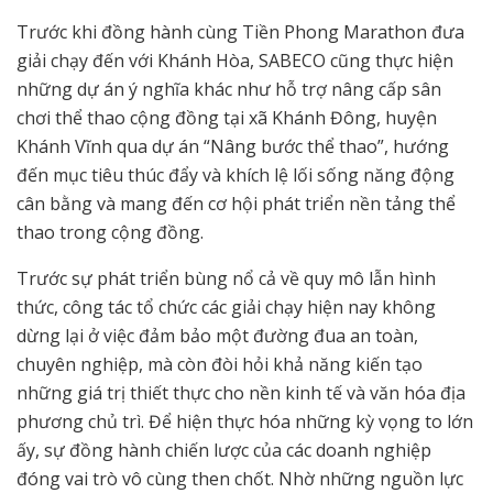
Trước khi đồng hành cùng Tiền Phong Marathon đưa
giải chạy đến với Khánh Hòa, SABECO cũng thực hiện
những dự án ý nghĩa khác như hỗ trợ nâng cấp sân
chơi thể thao cộng đồng tại xã Khánh Đông, huyện
Khánh Vĩnh qua dự án “Nâng bước thể thao”, hướng
đến mục tiêu thúc đẩy và khích lệ lối sống năng động
cân bằng và mang đến cơ hội phát triển nền tảng thể
thao trong cộng đồng.
Trước sự phát triển bùng nổ cả về quy mô lẫn hình
thức, công tác tổ chức các giải chạy hiện nay không
dừng lại ở việc đảm bảo một đường đua an toàn,
chuyên nghiệp, mà còn đòi hỏi khả năng kiến tạo
những giá trị thiết thực cho nền kinh tế và văn hóa địa
phương chủ trì. Để hiện thực hóa những kỳ vọng to lớn
ấy, sự đồng hành chiến lược của các doanh nghiệp
đóng vai trò vô cùng then chốt. Nhờ những nguồn lực