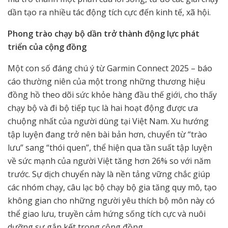
dần tạo ra nhiều tác động tích cực đến kinh tế, xã hội.
Phong trào chạy bộ dần trở thành động lực phát
triển của cộng đồng
Một con số đáng chú ý từ Garmin Connect 2025 – báo
cáo thường niên của một trong những thương hiệu
đồng hồ theo dõi sức khỏe hàng đầu thế giới, cho thấy
chạy bộ và đi bộ tiếp tục là hai hoạt động được ưa
chuộng nhất của người dùng tại Việt Nam. Xu hướng
tập luyện đang trở nên bài bản hơn, chuyển từ “trào
lưu” sang “thói quen”, thể hiện qua tần suất tập luyện
về sức mạnh của người Việt tăng hơn 26% so với năm
trước. Sự dịch chuyển này là nền tảng vững chắc giúp
các nhóm chạy, câu lạc bộ chạy bộ gia tăng quy mô, tạo
không gian cho những người yêu thích bộ môn này có
thể giao lưu, truyền cảm hứng sống tích cực và nuôi
dưỡng sự gắn kết trong cộng đồng.