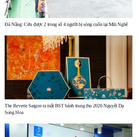
Đà Nẵng: Cứu được 2 trong số 4 người bị sóng cuốn tại Mũi Nghê
The Reverie Saigon ra mắt BST bánh trung thu 2026 Nguyệt Dạ
Song Hoa