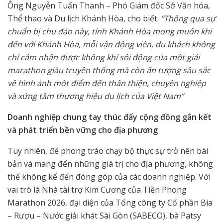
Ông Nguyễn Tuấn Thanh – Phó Giám đốc Sở Văn hóa,
Thể thao và Du lịch Khánh Hòa, cho biết:
“Thông qua sự
chuẩn bị chu đáo này, tỉnh Khánh Hòa mong muốn khi
đến với Khánh Hòa, mỗi vận động viên, du khách không
chỉ cảm nhận được không khí sôi động của một giải
marathon giàu truyền thống mà còn ấn tượng sâu sắc
về hình ảnh một điểm đến thân thiện, chuyên nghiệp
và xứng tầm thương hiệu du lịch của Việt Nam”
Doanh nghiệp chung tay thúc đẩy cộng đồng gắn kết
và phát triển bền vững cho địa phương
Tuy nhiên, để phong trào chạy bộ thực sự trở nên bài
bản và mang đến những giá trị cho địa phương, không
thể không kể đến đóng góp của các doanh nghiệp. Với
vai trò là Nhà tài trợ Kim Cương của Tiền Phong
Marathon 2026, đại diện của Tổng công ty Cổ phần Bia
– Rượu – Nước giải khát Sài Gòn (SABECO), bà Patsy