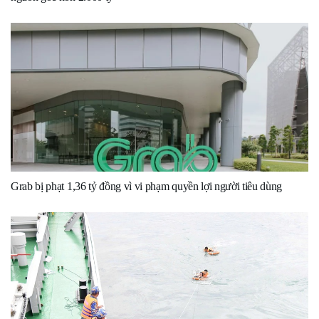
Grab bị phạt 1,36 tỷ đồng vì vi phạm quyền lợi người tiêu dùng