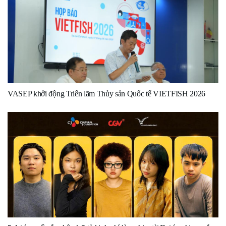
VASEP khởi động Triển lãm Thủy sản Quốc tế VIETFISH 2026