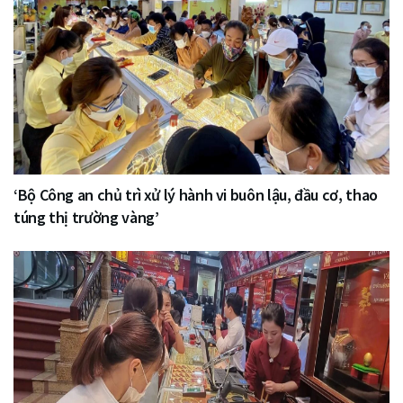
‘Bộ Công an chủ trì xử lý hành vi buôn lậu, đầu cơ, thao
túng thị trường vàng’