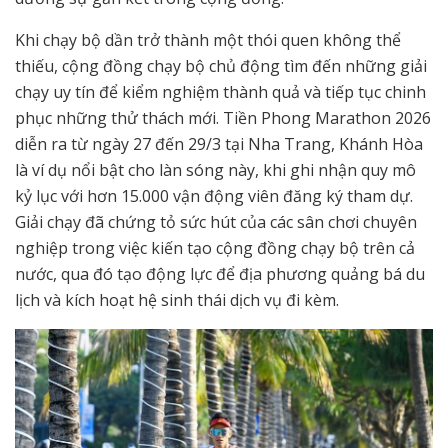
Khi chạy bộ dần trở thành một thói quen không thể
thiếu, cộng đồng chạy bộ chủ động tìm đến những giải
chạy uy tín để kiểm nghiệm thành quả và tiếp tục chinh
phục những thử thách mới. Tiền Phong Marathon 2026
diễn ra từ ngày 27 đến 29/3 tại Nha Trang, Khánh Hòa
là ví dụ nổi bật cho làn sóng này, khi ghi nhận quy mô
kỷ lục với hơn 15.000 vận động viên đăng ký tham dự.
Giải chạy đã chứng tỏ sức hút của các sân chơi chuyên
nghiệp trong việc kiến tạo cộng đồng chạy bộ trên cả
nước, qua đó tạo động lực để địa phương quảng bá du
lịch và kích hoạt hệ sinh thái dịch vụ đi kèm.