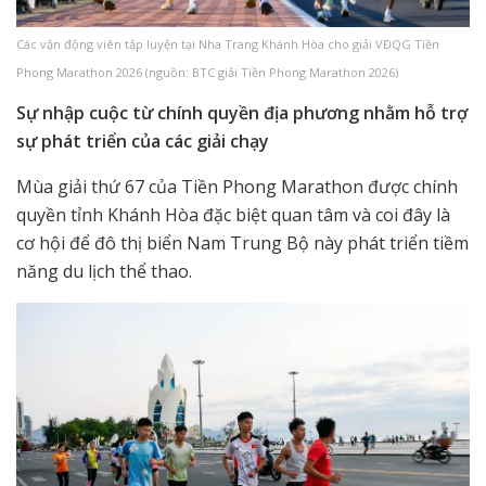
Các vận động viên tập luyện tại Nha Trang Khánh Hòa cho giải VĐQG Tiền
Phong Marathon 2026 (nguồn: BTC giải Tiền Phong Marathon 2026)
Sự nhập cuộc từ chính quyền địa phương nhằm hỗ trợ
sự phát triển của các giải chạy
Mùa giải thứ 67 của Tiền Phong Marathon được chính
quyền tỉnh Khánh Hòa đặc biệt quan tâm và coi đây là
cơ hội để đô thị biển Nam Trung Bộ này phát triển tiềm
năng du lịch thể thao.