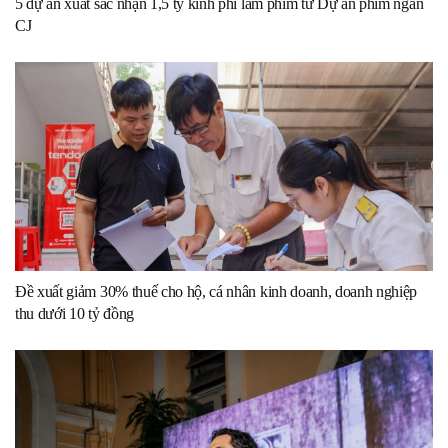
5 dự án xuất sắc nhận 1,5 tỷ kinh phí làm phim từ Dự án phim ngắn
CJ
Đề xuất giảm 30% thuế cho hộ, cá nhân kinh doanh, doanh nghiệp
thu dưới 10 tỷ đồng