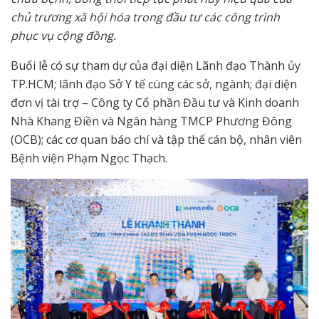
chủ trương xã hội hóa trong đầu tư các công trình
phục vụ cộng đồng.
Buổi lễ có sự tham dự của đại diện Lãnh đạo Thành ủy
TP.HCM; lãnh đạo Sở Y tế cùng các sở, ngành; đại diện
đơn vị tài trợ – Công ty Cổ phần Đầu tư và Kinh doanh
Nhà Khang Điền và Ngân hàng TMCP Phương Đông
(OCB); các cơ quan báo chí và tập thể cán bộ, nhân viên
Bệnh viện Phạm Ngọc Thạch.