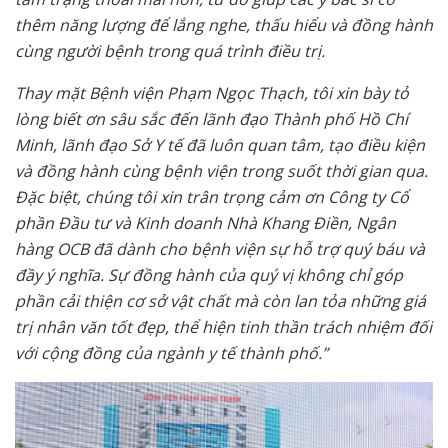
thêm năng lượng để lắng nghe, thấu hiểu và đồng hành
cùng người bệnh trong quá trình điều trị.
Thay mặt Bệnh viện Phạm Ngọc Thạch, tôi xin bày tỏ
lòng biết ơn sâu sắc đến lãnh đạo Thành phố Hồ Chí
Minh, lãnh đạo Sở Y tế đã luôn quan tâm, tạo điều kiện
và đồng hành cùng bệnh viện trong suốt thời gian qua.
Đặc biệt, chúng tôi xin trân trọng cảm ơn Công ty Cổ
phần Đầu tư và Kinh doanh Nhà Khang Điền, Ngân
hàng OCB đã dành cho bệnh viện sự hỗ trợ quý báu và
đầy ý nghĩa. Sự đồng hành của quý vị không chỉ góp
phần cải thiện cơ sở vật chất mà còn lan tỏa những giá
trị nhân văn tốt đẹp, thể hiện tinh thần trách nhiệm đối
với cộng đồng của ngành y tế thành phố.”