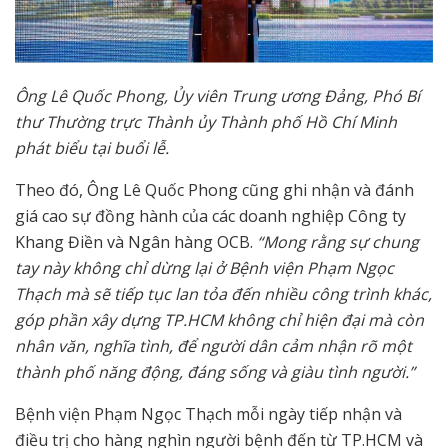
Ông Lê Quốc Phong, Ủy viên Trung ương Đảng, Phó Bí
thư Thường trực Thành ủy Thành phố Hồ Chí Minh
phát biểu tại buổi lễ.
Theo đó,
Ông
Lê Quốc Phong cũng ghi nhận và đánh
giá cao sự đồng hành của các doanh nghiệp Công ty
Khang Điền và Ngân hàng OCB.
“Mong rằng sự chung
tay này không chỉ dừng lại ở Bệnh viện Phạm Ngọc
Thạch mà sẽ tiếp tục lan tỏa đến nhiều công trình khác,
góp phần xây dựng TP.HCM không chỉ hiện đại mà còn
nhân văn, nghĩa tình, để người dân cảm nhận rõ một
thành phố năng động, đáng sống và giàu tình người.”
Bệnh viện Phạm Ngọc Thạch mỗi ngày tiếp nhận và
điều trị cho hàng nghìn người bệnh đến từ TP.HCM và