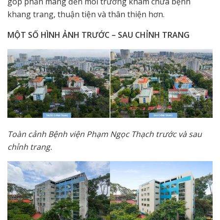
góp phần mang đến môi trường khám chữa bệnh
khang trang, thuận tiện và thân thiện hơn.
MỘT SỐ HÌNH ẢNH TRƯỚC – SAU CHỈNH TRANG
Toàn cảnh Bệnh viện Phạm Ngọc Thạch trước và sau
chỉnh trang.