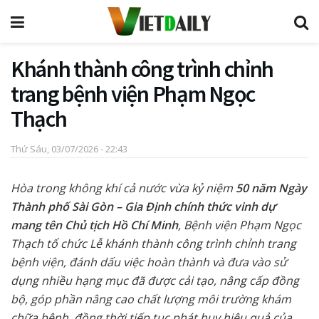
Khánh thành công trình chỉnh
trang bệnh viện Phạm Ngọc
Thạch
Thứ Sáu, 03/07/2026 - 22:43
Hòa trong không khí cả nước vừa kỷ niệm
50 năm Ngày
Thành phố Sài Gòn – Gia Định chính thức vinh dự
mang tên Chủ tịch Hồ Chí Minh
, Bệnh viện Phạm Ngọc
Thạch tổ chức Lễ khánh thành công trình chỉnh trang
bệnh viện, đánh dấu việc hoàn thành và đưa vào sử
dụng nhiều hạng mục đã được cải tạo, nâng cấp đồng
bộ, góp phần nâng cao chất lượng môi trường khám
chữa bệnh, đồng thời tiếp tục phát huy hiệu quả của