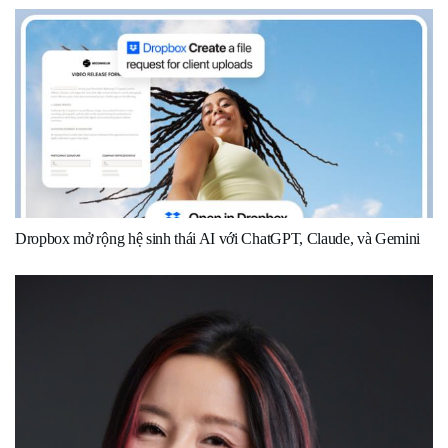
Dropbox mở rộng hệ sinh thái AI với ChatGPT, Claude, và Gemini