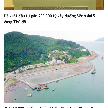
Đề xuất đầu tư gần 288.300 tỷ xây đường Vành đai 5 –
Vùng Thủ đô