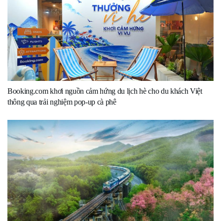
Booking.com khơi nguồn cảm hứng du lịch hè cho du khách Việt
thông qua trải nghiệm pop-up cà phê