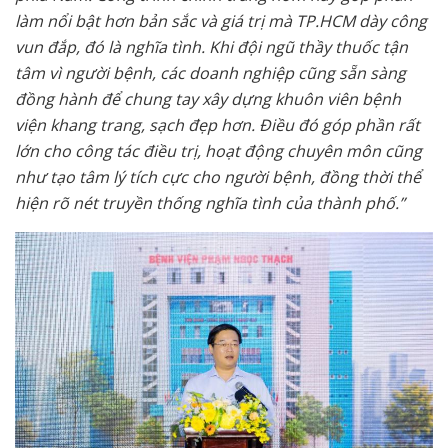
làm nổi bật hơn bản sắc và giá trị mà TP.HCM dày công
vun đắp, đó là nghĩa tình. Khi đội ngũ thầy thuốc tận
tâm vì người bệnh, các doanh nghiệp cũng sẵn sàng
đồng hành để chung tay xây dựng khuôn viên bệnh
viện khang trang, sạch đẹp hơn. Điều đó góp phần rất
lớn cho công tác điều trị, hoạt động chuyên môn cũng
như tạo tâm lý tích cực cho người bệnh, đồng thời thể
hiện rõ nét truyền thống nghĩa tình của thành phố.”