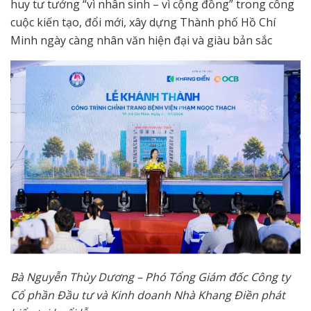
huy tư tưởng “vì nhân sinh – vì cộng đồng” trong công
cuộc kiến tạo, đổi mới, xây dựng Thành phố Hồ Chí
Minh ngày càng nhân văn hiện đại và giàu bản sắc
Bà Nguyễn Thùy Dương – Phó Tổng Giám đốc Công ty
Cổ phần Đầu tư và Kinh doanh Nhà Khang Điền phát