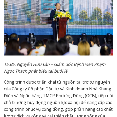
TS.BS. Nguyễn Hữu Lân – Giám đốc Bệnh viện Phạm
Ngọc Thạch phát biểu tại buổi lễ.
Công trình được triển khai từ nguồn tài trợ tự nguyện
của Công ty Cổ phần Đầu tư và Kinh doanh Nhà Khang
Điền và Ngân hàng TMCP Phương Đông (OCB), tiếp nối
chủ trương huy động nguồn lực xã hội để nâng cấp các
công trình phục vụ cộng đồng, góp phần nâng cao chất
lượng dịch vụ công và cải thiện chất lượng sống của