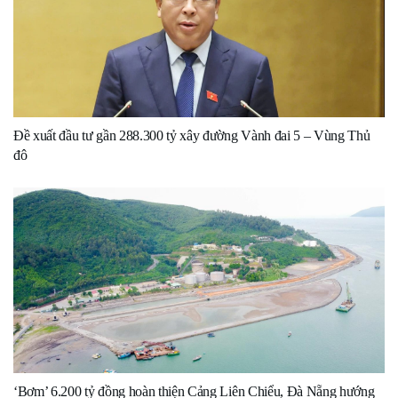
Đề xuất đầu tư gần 288.300 tỷ xây đường Vành đai 5 – Vùng Thủ
đô
‘Bơm’ 6.200 tỷ đồng hoàn thiện Cảng Liên Chiểu, Đà Nẵng hướng