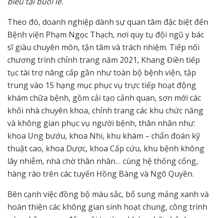
biểu tại buổi lễ.
Theo đó, doanh nghiệp dành sự quan tâm đặc biệt đến
Bệnh viện Phạm Ngọc Thạch, nơi quy tụ đội ngũ y bác
sĩ giàu chuyên môn, tận tâm và trách nhiệm. Tiếp nối
chương trình chỉnh trang năm 2021, Khang Điền tiếp
tục tài trợ nâng cấp gần như toàn bộ bệnh viện, tập
trung vào 15 hạng mục phục vụ trực tiếp hoạt động
khám chữa bệnh, gồm cải tạo cảnh quan, sơn mới các
khối nhà chuyên khoa, chỉnh trang các khu chức năng
và không gian phục vụ người bệnh, thân nhân như:
khoa Ung bướu, khoa Nhi, khu khám – chẩn đoán kỹ
thuật cao, khoa Dược, khoa Cấp cứu, khu bệnh không
lây nhiễm, nhà chờ thân nhân… cùng hệ thống cổng,
hàng rào trên các tuyến Hồng Bàng và Ngô Quyền.
Bên cạnh việc đồng bộ màu sắc, bổ sung mảng xanh và
hoàn thiện các không gian sinh hoạt chung, công trình