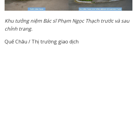
Khu tưởng niệm Bác sĩ Phạm Ngọc Thạch trước và sau
chỉnh trang.
Quế Châu / Thị trường giao dịch