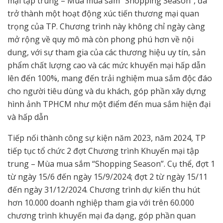
mại tập trung – Mùa mua sắm “Shopping Season”, đã
trở thành một hoạt động xúc tiến thương mại quan
trọng của TP. Chương trình này không chỉ ngày càng
mở rộng về quy mô mà còn phong phú hơn về nội
dung, với sự tham gia của các thương hiệu uy tín, sản
phẩm chất lượng cao và các mức khuyến mại hấp dẫn
lên đến 100%, mang đến trải nghiệm mua sắm độc đáo
cho người tiêu dùng và du khách, góp phần xây dựng
hình ảnh TPHCM như một điểm đến mua sắm hiện đại
và hấp dẫn
Tiếp nối thành công sự kiện năm 2023, năm 2024, TP
tiếp tục tổ chức 2 đợt Chương trình Khuyến mại tập
trung – Mùa mua sắm “Shopping Season”. Cụ thể, đợt 1
từ ngày 15/6 đến ngày 15/9/2024; đợt 2 từ ngày 15/11
đến ngày 31/12/2024. Chương trình dự kiến thu hút
hơn 10.000 doanh nghiệp tham gia với trên 60.000
chương trình khuyến mại đa dạng, góp phần quan