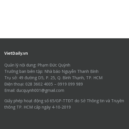
VietDaily.vn
Quản lý nội dung: Phạm Đức Quỳnh
Trưởng ban biên tập: Nhà báo Nguyễn Thanh Bình
Trụ sở: 49 đường D5, P. 25, Q. Bình Thạnh, TP. HCM
Điện thoại: 028 3602 4005 – 0919 099 989
Email: ducquynh001@gmail.com
Giấy phép hoạt động số 65/GP-TTĐT do Sở Thông tin và Truyền
thông TP. HCM cấp ngày 4-10-2019