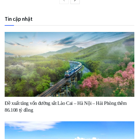
Tin cập nhật
Đề xuất tăng vốn đường sắt Lào Cai – Hà Nội – Hải Phòng thêm
86.108 tỷ đồng