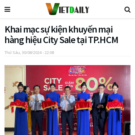
Khai mạc sự kiện khuyến mại
hàng hiệu City Sale tại TP.HCM
Thứ Sáu, 30/08/2024 - 22:08