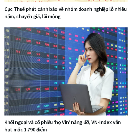
Cục Thuế phát cảnh báo về nhóm doanh nghiệp lỗ nhiều
năm, chuyển giá, lãi mỏng
Khối ngoại và cổ phiếu ‘họ Vin’ nâng đỡ, VN-Index vẫn
hụt mốc 1.790 điểm