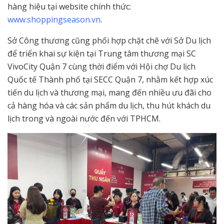
hàng hiệu tại website chính thức:
www.shoppingseason.vn
.
Sở Công thương cũng phối hợp chặt chẽ với Sở Du lịch
để triển khai sự kiện tại Trung tâm thương mại SC
VivoCity Quận 7 cùng thời điểm với Hội chợ Du lịch
Quốc tế Thành phố tại SECC Quận 7, nhằm kết hợp xúc
tiến du lịch và thương mại, mang đến nhiều ưu đãi cho
cả hàng hóa và các sản phẩm du lịch, thu hút khách du
lịch trong và ngoài nước đến với TPHCM.