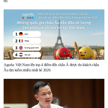
độ
Agoda: Việt Nam lên top 4 điểm đến châu Á được du khách châu
Âu tìm kiếm nhiều nhất hè 2026