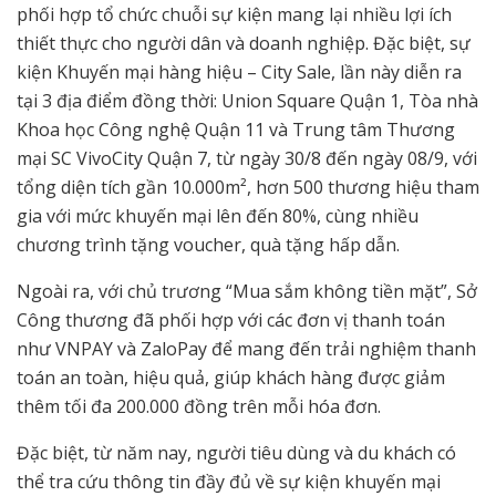
phối hợp tổ chức chuỗi sự kiện mang lại nhiều lợi ích
thiết thực cho người dân và doanh nghiệp. Đặc biệt, sự
kiện Khuyến mại hàng hiệu – City Sale, lần này diễn ra
tại 3 địa điểm đồng thời: Union Square Quận 1, Tòa nhà
Khoa học Công nghệ Quận 11 và Trung tâm Thương
mại SC VivoCity Quận 7, từ ngày 30/8 đến ngày 08/9, với
tổng diện tích gần 10.000m², hơn 500 thương hiệu tham
gia với mức khuyến mại lên đến 80%, cùng nhiều
chương trình tặng voucher, quà tặng hấp dẫn.
Ngoài ra, với chủ trương “Mua sắm không tiền mặt”, Sở
Công thương đã phối hợp với các đơn vị thanh toán
như VNPAY và ZaloPay để mang đến trải nghiệm thanh
toán an toàn, hiệu quả, giúp khách hàng được giảm
thêm tối đa 200.000 đồng trên mỗi hóa đơn.
Đặc biệt, từ năm nay, người tiêu dùng và du khách có
thể tra cứu thông tin đầy đủ về sự kiện khuyến mại