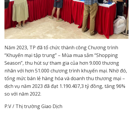
Năm 2023, TP đã tổ chức thành công Chương trình
“Khuyến mại tập trung” – Mùa mua sắm “Shopping
Season”, thu hút sự tham gia của hơn 9.000 thương
nhân với hơn 51.000 chương trình khuyến mại. Nhờ đó,
tổng mức bán lẻ hàng hóa và doanh thu thương mại –
dịch vụ năm 2023 đã đạt 1.190.407,3 tỷ đồng, tăng 96%
so với năm 2022.
P.V / Thị trường Giao Dịch