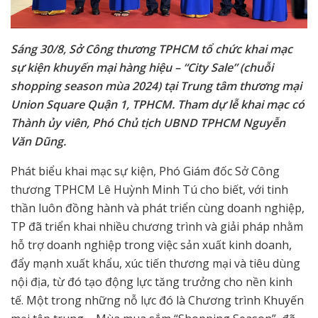
Sáng 30/8, Sở Công thương TPHCM tổ chức khai mạc
sự kiện khuyến mại hàng hiệu – “City Sale” (chuỗi
shopping season mùa 2024) tại Trung tâm thương mại
Union Square Quận 1, TPHCM. Tham dự lễ khai mạc có
Thành ủy viên, Phó Chủ tịch UBND TPHCM Nguyễn
Văn Dũng.
Phát biểu khai mạc sự kiện, Phó Giám đốc Sở Công
thương TPHCM Lê Huỳnh Minh Tú cho biết, với tinh
thần luôn đồng hành và phát triển cùng doanh nghiệp,
TP đã triển khai nhiều chương trình và giải pháp nhằm
hỗ trợ doanh nghiệp trong việc sản xuất kinh doanh,
đẩy mạnh xuất khẩu, xúc tiến thương mại và tiêu dùng
nội địa, từ đó tạo động lực tăng trưởng cho nền kinh
tế. Một trong những nỗ lực đó là Chương trình Khuyến