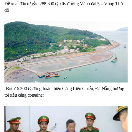
Đề xuất đầu tư gần 288.300 tỷ xây đường Vành đai 5 – Vùng Thủ
đô
‘Bơm’ 6.200 tỷ đồng hoàn thiện Cảng Liên Chiểu, Đà Nẵng hướng
tới siêu cảng container