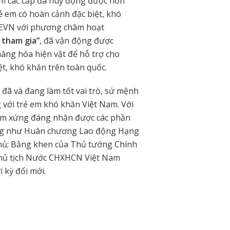
em các cấp đã huy động được hơn
ẻ em có hoàn cảnh đặc biệt, khó
TEVN với phương châm hoạt
 tham gia”
, đã vận động được
àng hóa hiện vật để hỗ trợ cho
t, khó khăn trên toàn quốc.
đã và đang làm tốt vai trò, sứ mệnh
 với trẻ em khó khăn Việt Nam. Với
am xứng đáng nhận được các phần
ặng như Huân chương Lao động Hạng
phủ; Bằng khen của Thủ tướng Chính
Chủ tịch Nước CHXHCN Việt Nam
 kỳ đổi mới.