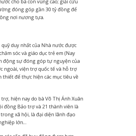
nước cho bà con vùng cao; giải cứu
ường đóng góp gần 30 tỷ đồng để
hông nơi nương tựa.
à quỹ duy nhất của Nhà nước được
 chăm sóc và giáo dục trẻ em (Nay
vận động sự đóng góp tự nguyện của
 ngoài, viện trợ quốc tế và hỗ trợ
thiết để thực hiện các mục tiêu về
trợ, hiện nay do bà Võ Thị Ánh Xuân
 đồng Bảo trợ và 21 thành viên là
trong xã hội, là đại diện lãnh đạo
 nghiệp lớn…