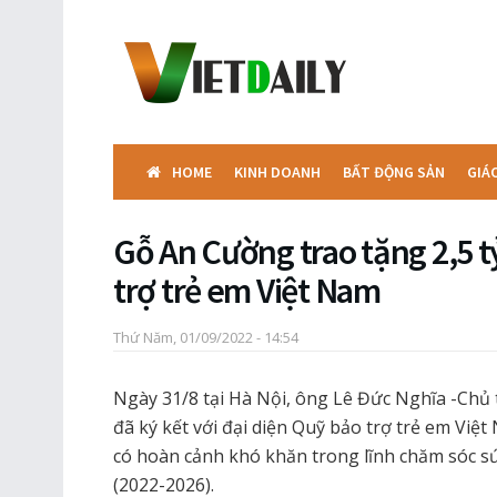
HOME
KINH DOANH
BẤT ĐỘNG SẢN
GIÁ
Gỗ An Cường trao tặng 2,5 
trợ trẻ em Việt Nam
Thứ Năm, 01/09/2022 - 14:54
Ngày 31/8 tại Hà Nội, ông Lê Đức Nghĩa -Chủ 
đã ký kết với đại diện Quỹ bảo trợ trẻ em Việt 
có hoàn cảnh khó khăn trong lĩnh chăm sóc s
(2022-2026).