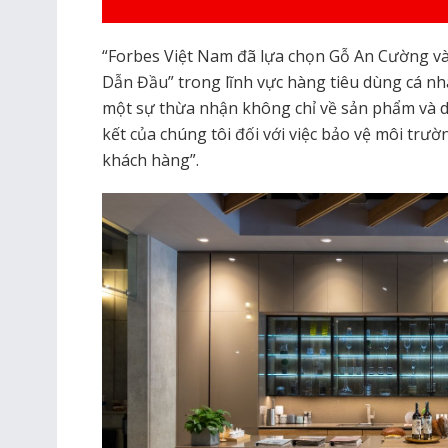
“Forbes Việt Nam đã lựa chọn Gỗ An Cường v
Dẫn Đầu” trong lĩnh vực hàng tiêu dùng cá nh
một sự thừa nhận không chỉ về sản phẩm và d
kết của chúng tôi đối với việc bảo vệ môi trườ
khách hàng”.