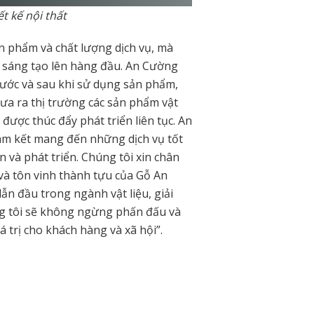
ết kế nội thất
n phẩm và chất lượng dịch vụ, mà
và sáng tạo lên hàng đầu. An Cường
rước và sau khi sử dụng sản phẩm,
đưa ra thị trường các sản phẩm vật
 được thúc đẩy phát triển liên tục. An
am kết mang đến những dịch vụ tốt
n và phát triển. Chúng tôi xin chân
à tôn vinh thành tựu của Gỗ An
n đầu trong ngành vật liệu, giải
ng tôi sẽ không ngừng phấn đấu và
giá trị cho khách hàng và xã hội”.