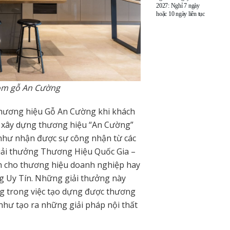
2027: Nghỉ 7 ngày
hoặc 10 ngày liên tục
oom gỗ An Cường
 thương hiệu Gỗ An Cường khi khách
c xây dựng thương hiệu “An Cường”
như nhận được sự công nhận từ các
giải thưởng Thương Hiệu Quốc Gia –
h cho thương hiệu doanh nghiệp hay
g Uy Tín. Những giải thưởng này
ng trong việc tạo dựng được thương
 như tạo ra những giải pháp nội thất