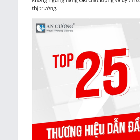
không ngừng nâng cao chất lượng và uy tín 
thị trường.