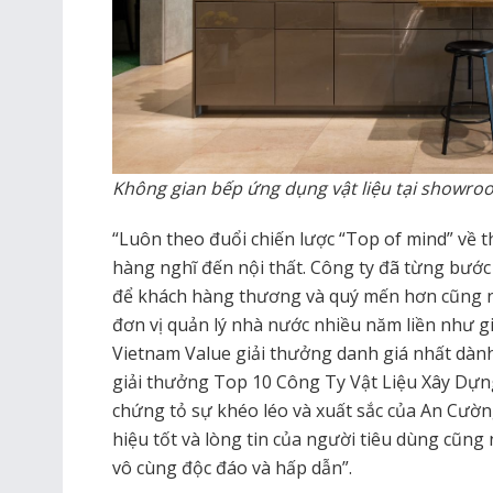
Không gian bếp ứng dụng vật liệu tại showr
“Luôn theo đuổi chiến lược “Top of mind” về
hàng nghĩ đến nội thất. Công ty đã từng bướ
để khách hàng thương và quý mến hơn cũng 
đơn vị quản lý nhà nước nhiều năm liền như 
Vietnam Value giải thưởng danh giá nhất dàn
giải thưởng Top 10 Công Ty Vật Liệu Xây Dựn
chứng tỏ sự khéo léo và xuất sắc của An Cườ
hiệu tốt và lòng tin của người tiêu dùng cũng
vô cùng độc đáo và hấp dẫn”.