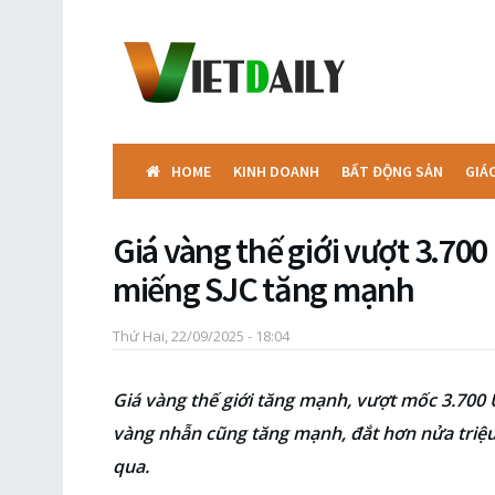
HOME
KINH DOANH
BẤT ĐỘNG SẢN
GIÁ
Giá vàng thế giới vượt 3.70
miếng SJC tăng mạnh
Thứ Hai, 22/09/2025 - 18:04
Giá vàng thế giới tăng mạnh, vượt mốc 3.700
vàng nhẫn cũng tăng mạnh, đắt hơn nửa triệu
qua.