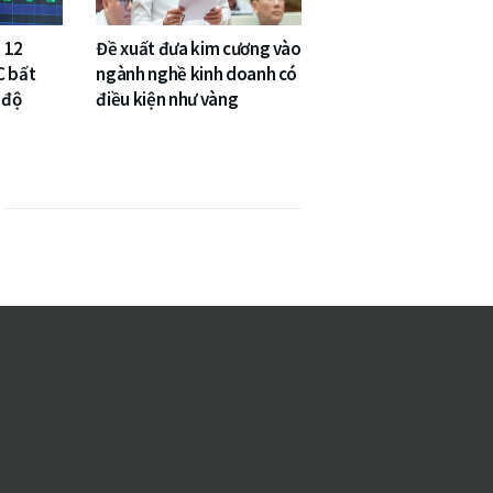
 12
Đề xuất đưa kim cương vào
C bất
ngành nghề kinh doanh có
 độ
điều kiện như vàng