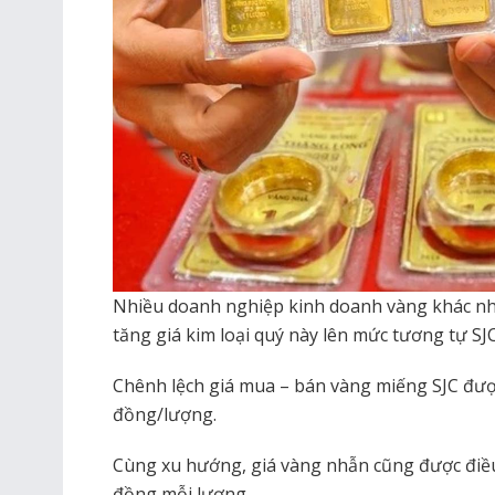
Nhiều doanh nghiệp kinh doanh vàng khác n
tăng giá kim loại quý này lên mức tương tự SJC
Chênh lệch giá mua – bán vàng miếng SJC được 
đồng/lượng.
Cùng xu hướng, giá vàng nhẫn cũng được điều
đồng mỗi lượng.