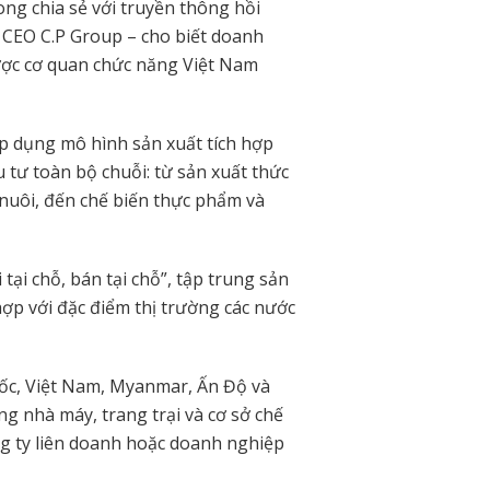
ong chia sẻ với truyền thông hồi
CEO C.P Group – cho biết doanh
ược cơ quan chức năng Việt Nam
p dụng mô hình sản xuất tích hợp
u tư toàn bộ chuỗi: từ sản xuất thức
n nuôi, đến chế biến thực phẩm và
 tại chỗ, bán tại chỗ”, tập trung sản
hợp với đặc điểm thị trường các nước
ốc, Việt Nam, Myanmar, Ấn Độ và
g nhà máy, trang trại và cơ sở chế
g ty liên doanh hoặc doanh nghiệp