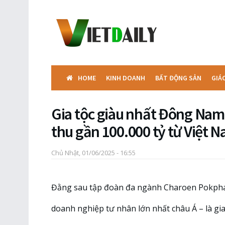
HOME
KINH DOANH
BẤT ĐỘNG SẢN
GIÁ
Gia tộc giàu nhất Đông Nam
thu gần 100.000 tỷ từ Việt 
Chủ Nhật, 01/06/2025 - 16:55
Đằng sau tập đoàn đa ngành Charoen Pokpha
doanh nghiệp tư nhân lớn nhất châu Á – là gi