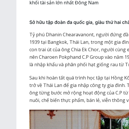
khối tài sản lớn nhất Đông Nam
Sở hữu tập đoàn đa quốc gia, giàu thứ hai ch
Tỷ phú Dhanin Chearavanont, người đứng đầu
1939 tại Bangkok, Thái Lan, trong một gia đì
con trai út của ông Chia Ek Chor, người cùng 
nên Charoen Pokphand C.P Group vào năm 192
là nhập khẩu và phân phối hạt giống rau từ 
Sau khi hoàn tất quá trình học tập tại Hồng 
trở về Thái Lan để gia nhập công ty gia đình.
ông từng bước mở rộng hoạt động của C.P từ 
nuôi, chế biến thực phẩm, bán lẻ, viễn thông v