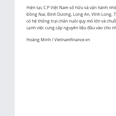
Hiện tại, C.P Việt Nam sở hữu và vận hành nhi
Đồng Nai, Bình Dương, Long An, Vĩnh Long, 
có hệ thống trại chăn nuôi quy mô lớn và chuỗi
cạnh việc cung cấp nguyên liệu đầu vào cho nh
Hoàng Minh / Vietnamfinance.vn