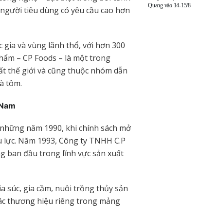
Quang vào 14-15/8
người tiêu dùng có yêu cầu cao hơn
 gia và vùng lãnh thổ, với hơn 300
hẩm – CP Foods – là một trong
ất thế giới và cũng thuộc nhóm dẫn
và tôm.
 Nam
u những năm 1990, khi chính sách mở
u lực. Năm 1993, Công ty TNHH C.P
g ban đầu trong lĩnh vực sản xuất
a súc, gia cầm, nuôi trồng thủy sản
các thương hiệu riêng trong mảng