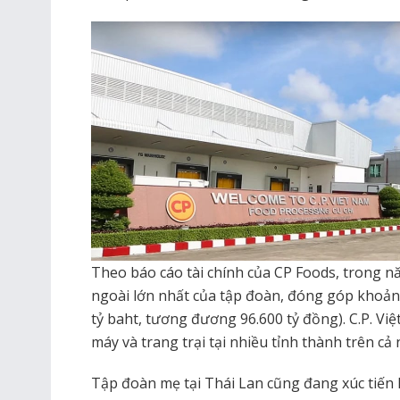
Theo báo cáo tài chính của CP Foods, trong n
ngoài lớn nhất của tập đoàn, đóng góp khoả
tỷ baht, tương đương 96.600 tỷ đồng). C.P. V
máy và trang trại tại nhiều tỉnh thành trên cả 
Tập đoàn mẹ tại Thái Lan cũng đang xúc tiến 