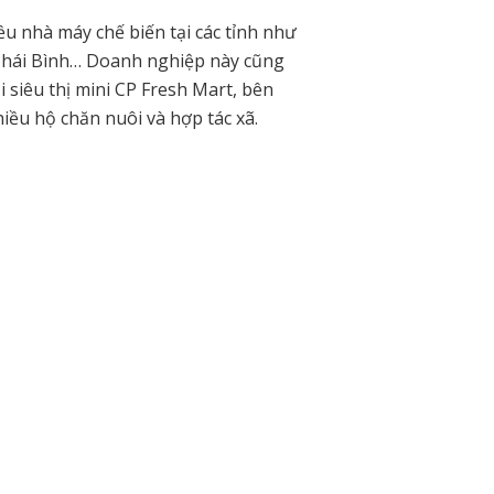
ều nhà máy chế biến tại các tỉnh như
Thái Bình… Doanh nghiệp này cũng
 siêu thị mini CP Fresh Mart, bên
iều hộ chăn nuôi và hợp tác xã.