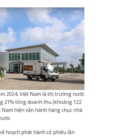
ăm 2024, Việt Nam là thị trường nước
ng 21% tổng doanh thu (khoảng 122
iệt Nam hiện vận hành hàng chục nhà
nước.
kế hoạch phát hành cổ phiếu lần