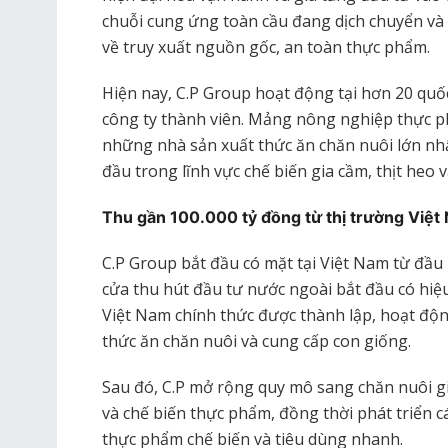
chuỗi cung ứng toàn cầu đang dịch chuyển và 
về truy xuất nguồn gốc, an toàn thực phẩm.
Hiện nay, C.P Group hoạt động tại hơn 20 quốc
công ty thành viên. Mảng nông nghiệp thực p
những nhà sản xuất thức ăn chăn nuôi lớn nh
đầu trong lĩnh vực chế biến gia cầm, thịt heo 
Thu gần 100.000 tỷ đồng từ thị trường Việt
C.P Group bắt đầu có mặt tại Việt Nam từ đầ
cửa thu hút đầu tư nước ngoài bắt đầu có hiệ
Việt Nam chính thức được thành lập, hoạt độn
thức ăn chăn nuôi và cung cấp con giống.
Sau đó, C.P mở rộng quy mô sang chăn nuôi gi
và chế biến thực phẩm, đồng thời phát triển 
thực phẩm chế biến và tiêu dùng nhanh.