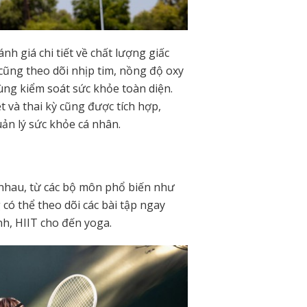
h giá chi tiết về chất lượng giấc
cũng theo dõi nhịp tim, nồng độ oxy
ùng kiểm soát sức khỏe toàn diện.
t và thai kỳ cũng được tích hợp,
uản lý sức khỏe cá nhân.
c nhau, từ các bộ môn phổ biến như
 có thể theo dõi các bài tập ngay
nh, HIIT cho đến yoga.