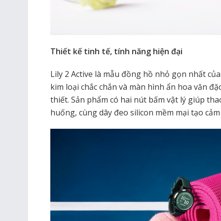
Thiết kế tinh tế, tính năng hiện đại
Lily 2 Active là mẫu đồng hồ nhỏ gọn nhất của
kim loại chắc chắn và màn hình ẩn hoa văn đặc b
thiết. Sản phẩm có hai nút bấm vật lý giúp th
huống, cùng dây đeo silicon mềm mại tạo cảm 