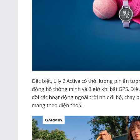
Đặc biệt, Lily 2 Active có thời lượng pin ấn tư
đồng hồ thông minh và 9 giờ khi bật GPS. Đi
dõi các hoạt động ngoài trời như đi bộ, chạy 
mang theo điện thoại.