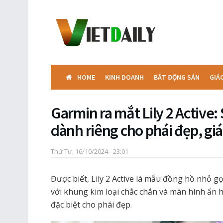
HOME
KINH DOANH
BẤT ĐỘNG SẢN
GIÁ
Garmin ra mắt Lily 2 Active
dành riêng cho phái đẹp, giá
Thứ Tư, 16/10/2024 - 23:01
Được biết, Lily 2 Active là mẫu đồng hồ nhỏ g
với khung kim loại chắc chắn và màn hình ẩn 
đặc biệt cho phái đẹp.