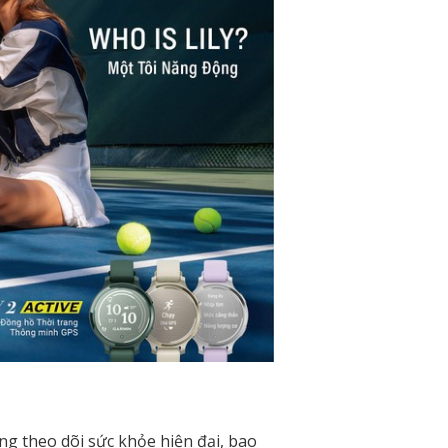
ăng theo dõi sức khỏe hiện đại, bao