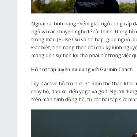
Ngoài ra, tính năng Điểm giấc ngủ cung cấp đán
ngủ và các khuyến nghị để cải thiện. Đồng hồ 
trong máu (Pulse Ox) và hô hấp, giúp người d
Đặc biệt, tính năng theo dõi chu kỳ kinh nguyệ
mang đến sự tiện lợi cho phái nữ trong việc q
Hỗ trợ tập luyện đa dạng với Garmin Coach
Lily 2 Active hỗ trợ hơn 31 môn thể thao khá
chạy bộ, đạp xe, đến yoga và golf. Người dùng
trên màn hình đồng hồ, từ các bài tập sức mạ