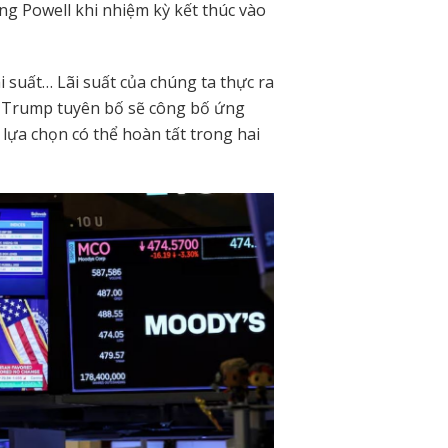
g Powell khi nhiệm kỳ kết thúc vào
 suất… Lãi suất của chúng ta thực ra
g Trump tuyên bố sẽ công bố ứng
lựa chọn có thể hoàn tất trong hai