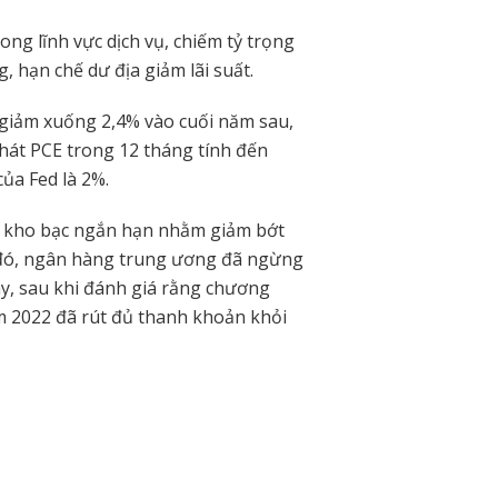
ong lĩnh vực dịch vụ, chiếm tỷ trọng
, hạn chế dư địa giảm lãi suất.
 giảm xuống 2,4% vào cuối năm sau,
hát PCE trong 12 tháng tính đến
ủa Fed là 2%.
ếu kho bạc ngắn hạn nhằm giảm bớt
c đó, ngân hàng trung ương đã ngừng
y, sau khi đánh giá rằng chương
ăm 2022 đã rút đủ thanh khoản khỏi