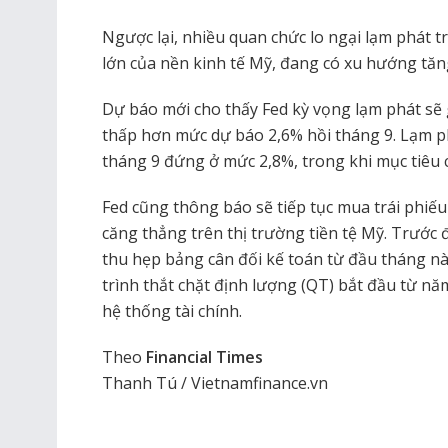
Ngược lại, nhiều quan chức lo ngại lạm phát tr
lớn của nền kinh tế Mỹ, đang có xu hướng tăng
Dự báo mới cho thấy Fed kỳ vọng lạm phát sẽ
thấp hơn mức dự báo 2,6% hồi tháng 9. Lạm p
tháng 9 đứng ở mức 2,8%, trong khi mục tiêu c
Fed cũng thông báo sẽ tiếp tục mua trái phi
căng thẳng trên thị trường tiền tệ Mỹ. Trướ
thu hẹp bảng cân đối kế toán từ đầu tháng nà
trình thắt chặt định lượng (QT) bắt đầu từ n
hệ thống tài chính.
Theo
Financial Times
Thanh Tú / Vietnamfinance.vn