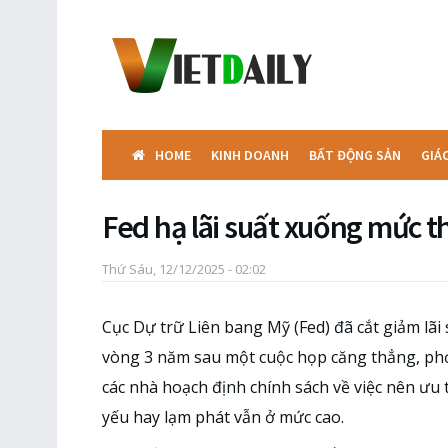
HOME
KINH DOANH
BẤT ĐỘNG SẢN
GIÁ
Fed hạ lãi suất xuống mức 
Thứ Sáu, 12/12/2025 - 02:02
Cục Dự trữ Liên bang Mỹ (Fed) đã cắt giảm lã
vòng 3 năm sau một cuộc họp căng thẳng, phơ
các nhà hoạch định chính sách về việc nên ưu t
yếu hay lạm phát vẫn ở mức cao.