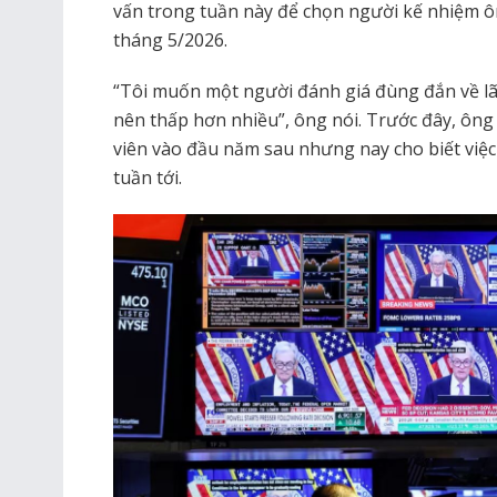
vấn trong tuần này để chọn người kế nhiệm ôn
tháng 5/2026.
“Tôi muốn một người đánh giá đùng đắn về lãi
nên thấp hơn nhiều”, ông nói. Trước đây, ôn
viên vào đầu năm sau nhưng nay cho biết việc 
tuần tới.