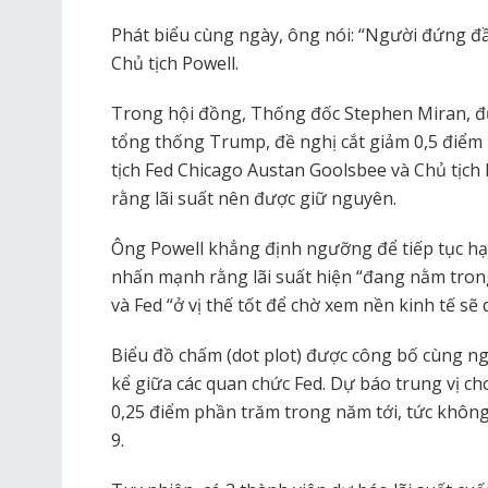
Phát biểu cùng ngày, ông nói: “Người đứng đầ
Chủ tịch Powell.
Trong hội đồng, Thống đốc Stephen Miran, đ
tổng thống Trump, đề nghị cắt giảm 0,5 điểm 
tịch Fed Chicago Austan Goolsbee và Chủ tịch 
rằng lãi suất nên được giữ nguyên.
Ông Powell khẳng định ngưỡng để tiếp tục hạ lã
nhấn mạnh rằng lãi suất hiện “đang nằm tron
và Fed “ở vị thế tốt để chờ xem nền kinh tế sẽ 
Biểu đồ chấm (dot plot) được công bố cùng n
kể giữa các quan chức Fed. Dự báo trung vị ch
0,25 điểm phần trăm trong năm tới, tức không
9.