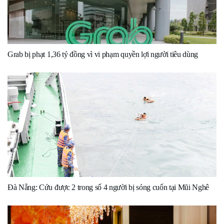
Grab bị phạt 1,36 tỷ đồng vì vi phạm quyền lợi người tiêu dùng
Đà Nẵng: Cứu được 2 trong số 4 người bị sóng cuốn tại Mũi Nghê