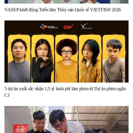
VASEP khởi động Triển lãm Thủy sản Quốc tế VIETFISH 2026
5 dự án xuất sắc nhận 1,5 tỷ kinh phí làm phim từ Dự án phim ngắn
CJ