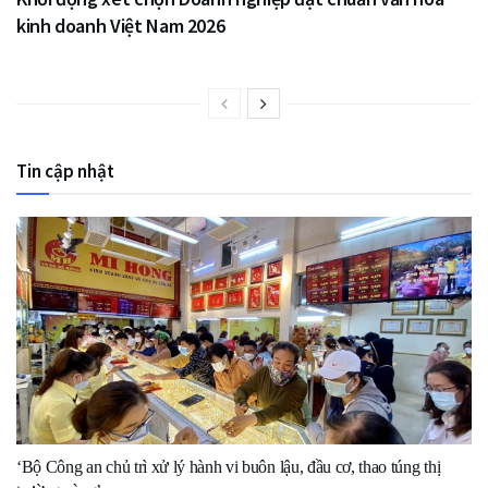
kinh doanh Việt Nam 2026
Tin cập nhật
‘Bộ Công an chủ trì xử lý hành vi buôn lậu, đầu cơ, thao túng thị