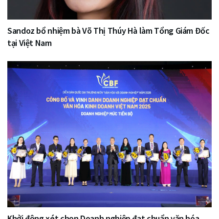
Sandoz bổ nhiệm bà Võ Thị Thúy Hà làm Tổng Giám Đốc
tại Việt Nam
Khởi động xét chọn Doanh nghiệp đạt chuẩn văn hóa