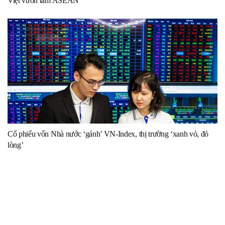
Việt vươn tầm ASEAN
Cổ phiếu vốn Nhà nước ‘gánh’ VN-Index, thị trường ‘xanh vỏ, đỏ
lòng’