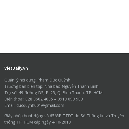
VietDaily.vn
Quản lý nội dung: Phạm Đức Quỳnh
Trưởng ban biên tập: Nhà báo Nguyễn Thanh Bình
Trụ sở: 49 đường D5, P. 25, Q. Bình Thạnh, TP. HCM
Điện thoại: 028 3602 4005 – 0919 099 989
Email: ducquynh001@gmail.com
Giấy phép hoạt động số 65/GP-TTĐT do Sở Thông tin và Truyền
thông TP. HCM cấp ngày 4-10-2019