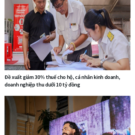
Đề xuất giảm 30% thuế cho hộ, cá nhân kinh doanh,
doanh nghiệp thu dưới 10 tỷ đồng