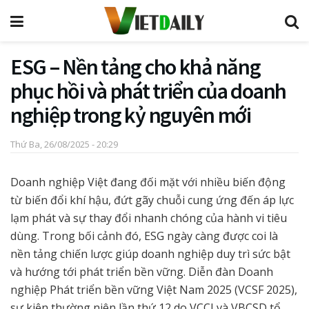
ESG – Nền tảng cho khả năng
phục hồi và phát triển của doanh
nghiệp trong kỷ nguyên mới
Thứ Ba, 26/08/2025 - 20:29
Doanh nghiệp Việt đang đối mặt với nhiều biến động
từ biến đổi khí hậu, đứt gãy chuỗi cung ứng đến áp lực
lạm phát và sự thay đổi nhanh chóng của hành vi tiêu
dùng. Trong bối cảnh đó, ESG ngày càng được coi là
nền tảng chiến lược giúp doanh nghiệp duy trì sức bật
và hướng tới phát triển bền vững. Diễn đàn Doanh
nghiệp Phát triển bền vững Việt Nam 2025 (VCSF 2025),
sự kiện thường niên lần thứ 12 do VCCI và VBCSD tổ