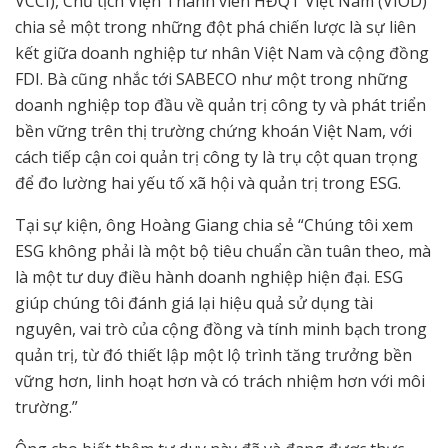
VCCI), Chủ tịch Viện Thành viên HĐQT Việt Nam (VIOD)
chia sẻ một trong những đột phá chiến lược là sự liên
kết giữa doanh nghiệp tư nhân Việt Nam và cộng đồng
FDI. Bà cũng nhắc tới SABECO như một trong những
doanh nghiệp top đầu về quản trị công ty và phát triển
bền vững trên thị trường chứng khoán Việt Nam, với
cách tiếp cận coi quản trị công ty là trụ cột quan trọng
để đo lường hai yếu tố xã hội và quản trị trong ESG.
Tại sự kiện, ông Hoàng Giang chia sẻ “Chúng tôi xem
ESG không phải là một bộ tiêu chuẩn cần tuân theo, mà
là một tư duy điều hành doanh nghiệp hiện đại. ESG
giúp chúng tôi đánh giá lại hiệu quả sử dụng tài
nguyên, vai trò của cộng đồng và tính minh bạch trong
quản trị, từ đó thiết lập một lộ trình tăng trưởng bền
vững hơn, linh hoạt hơn và có trách nhiệm hơn với môi
trường.”