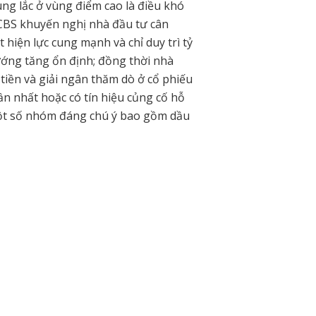
ng lắc ở vùng điểm cao là điều khó
 VCBS khuyến nghị nhà đầu tư cân
 hiện lực cung mạnh và chỉ duy trì tỷ
ướng tăng ổn định; đồng thời nhà
tiền và giải ngân thăm dò ở cổ phiếu
ần nhất hoặc có tín hiệu củng cố hỗ
Một số nhóm đáng chú ý bao gồm dầu