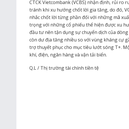
CTCK Vietcombank (VCBS) nhận định, rủi ro ru
tránh khi xu hướng chốt lời gia tăng, do đó,
nhắc chốt lời từng phần đối với những mã xuất
trọng với những cổ phiếu thể hiện được xu h
đầu tư nên tận dụng sự chuyển dịch của dòng 
còn dư địa tăng nhiều so với vùng kháng cự g
trợ thuyết phục cho mục tiêu lướt sóng T+. 
khí, điện, ngân hàng và vận tải biển.
Q.L / Thị trường tài chính tiền tệ