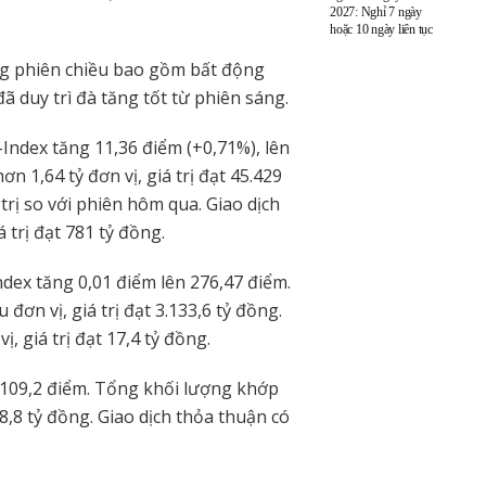
2027: Nghỉ 7 ngày
hoặc 10 ngày liên tục
g phiên chiều bao gồm bất động
đã duy trì đà tăng tốt từ phiên sáng.
ndex tăng 11,36 điểm (+0,71%), lên
n 1,64 tỷ đơn vị, giá trị đạt 45.429
trị so với phiên hôm qua. Giao dịch
 trị đạt 781 tỷ đồng.
dex tăng 0,01 điểm lên 276,47 điểm.
đơn vị, giá trị đạt 3.133,6 tỷ đồng.
, giá trị đạt 17,4 tỷ đồng.
109,2 điểm. Tổng khối lượng khớp
668,8 tỷ đồng. Giao dịch thỏa thuận có