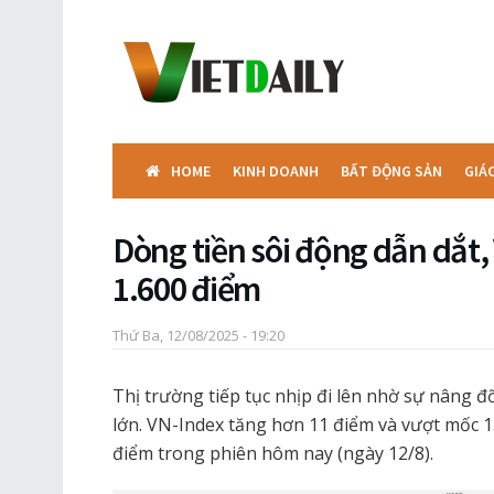
HOME
KINH DOANH
BẤT ĐỘNG SẢN
GIÁ
Dòng tiền sôi động dẫn dắt
1.600 điểm
Thứ Ba, 12/08/2025 - 19:20
Thị trường tiếp tục nhịp đi lên nhờ sự nâng 
lớn. VN-Index tăng hơn 11 điểm và vượt mốc 1
điểm trong phiên hôm nay (ngày 12/8).