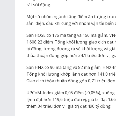
rất sôi động.
Một số nhóm ngành tăng điểm ấn tượng tron
sản, điện, dầu khí cùng với nhóm vận tải biển 
Sàn HOSE có 176 mã tăng và 156 mã giảm, VN-I
1.608,22 điểm. Tổng khối lượng giao dịch đạt hơ
tỷ đồng, tương đương cả về khối lượng và giá 
thỏa thuận đóng góp hơn 34,1 triệu đơn vị, giá
Sàn HNX có 90 mã tăng và 82 mã giảm, HNX-In
Tổng khối lượng khớp lệnh đạt hơn 141,8 triệu 
Giao dịch thỏa thuận đóng góp 0,71 triệu đơn vị
UPCoM-Index giảm 0,05 điểm (-0,05%), xuống 
lệnh đạt hơn 119,6 triệu đơn vị, giá trị đạt 1.
thêm 34 triệu đơn vị, giá trị đạt 490 tỷ đồng.