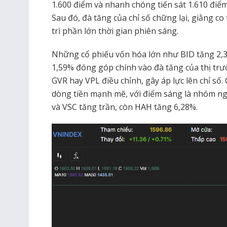
1.600 điểm và nhanh chóng tiến sát 1.610 điểm
Sau đó, đà tăng của chỉ số chững lại, giằng co
trì phần lớn thời gian phiên sáng.
Những cổ phiếu vốn hóa lớn như BID tăng 2,
1,59% đóng góp chính vào đà tăng của thị tr
GVR hay VPL điều chỉnh, gây áp lực lên chỉ số.
dòng tiền mạnh mẽ, với điểm sáng là nhóm ngà
và VSC tăng trần, còn HAH tăng 6,28%.