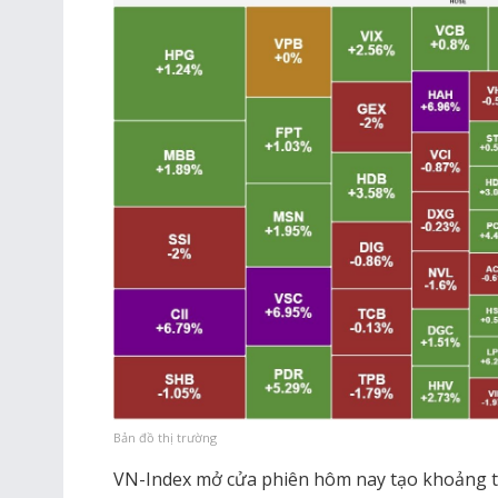
Bản đồ thị trường
VN-Index mở cửa phiên hôm nay tạo khoảng t