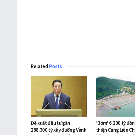
Related
Posts
Đề xuất đầu tư gần
‘Bơm’ 6.200 tỷ đồ
288.300 tỷ xây đường Vành
thiện Cảng Liên Ch