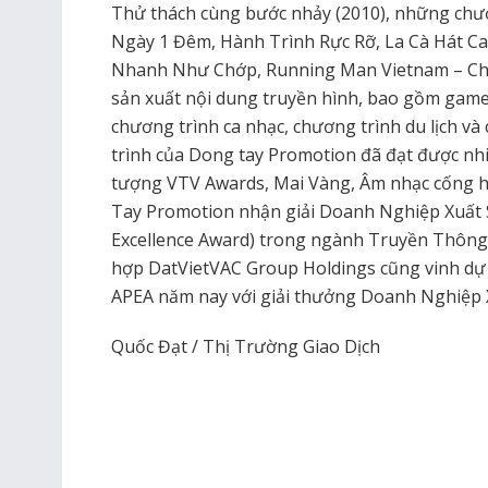
Thử thách cùng bước nhảy (2010), những chươ
Ngày 1 Đêm, Hành Trình Rực Rỡ, La Cà Hát Ca,
Nhanh Như Chớp, Running Man Vietnam – Ch
sản xuất nội dung truyền hình, bao gồm game
chương trình ca nhạc, chương trình du lịch v
trình của Dong tay Promotion đã đạt được nh
tượng VTV Awards, Mai Vàng, Âm nhạc cống hiế
Tay Promotion nhận giải Doanh Nghiệp Xuất 
Excellence Award) trong ngành Truyền Thông –
hợp DatVietVAC Group Holdings cũng vinh dự 
APEA năm nay với giải thưởng Doanh Nghiệp 
Quốc Đạt / Thị Trường Giao Dịch