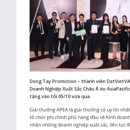
Dong Tay Promotion – thành viên DatVietVA
Doanh Nghiệp Xuất Sắc Châu Á do AsiaPacifi
tặng vào tối 05/10 vừa qua.
Giải thưởng APEA là giải thưởng có uy tín nhấ
tổ chức phi chính phủ hàng đầu về Kinh doanh
nhận những doanh nghiệp xuất sắc, liên tục đ