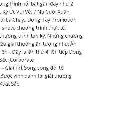
ng trình nổi bật gần đây như 2
 Ký Ức Vui Vẻ, 7 Nụ Cười Xuân,
ơi Là Chạy…Dong Tay Promotion
 show, chương trình thực tế,
à chương trình tạp kỹ. Những chương
iều giải thưởng ấn tượng như: Ấn
n… Đây là lần thứ 4 liên tiếp Dong
Sắc (Corporate
 Giải Trí. Song song đó, tổ
được vinh danh tại giải thưởng
Xuất Sắc.