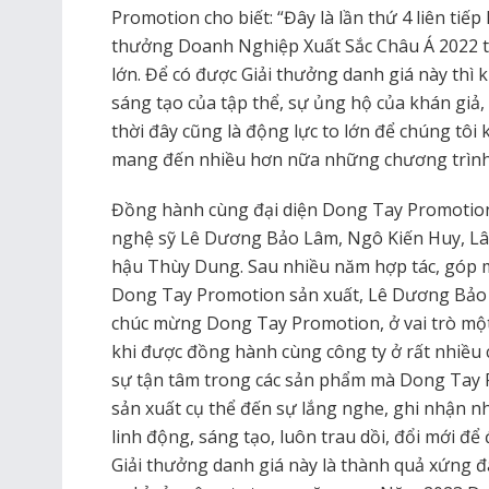
Promotion cho biết: “Đây là lần thứ 4 liên ti
thưởng Doanh Nghiệp Xuất Sắc Châu Á 2022 tại
lớn. Để có được Giải thưởng danh giá này thì 
sáng tạo của tập thể, sự ủng hộ của khán giả,
thời đây cũng là động lực to lớn để chúng tô
mang đến nhiều hơn nữa những chương trình gi
Đồng hành cùng đại diện Dong Tay Promotion 
nghệ sỹ Lê Dương Bảo Lâm, Ngô Kiến Huy, Lâ
hậu Thùy Dung. Sau nhiều năm hợp tác, góp m
Dong Tay Promotion sản xuất, Lê Dương Bảo 
chúc mừng Dong Tay Promotion, ở vai trò mộ
khi được đồng hành cùng công ty ở rất nhiều
sự tận tâm trong các sản phẩm mà Dong Tay P
sản xuất cụ thể đến sự lắng nghe, ghi nhận n
linh động, sáng tạo, luôn trau dồi, đổi mới để
Giải thưởng danh giá này là thành quả xứng