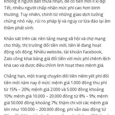
Không ít người dân thừa nhận, để có tiền mới lì xì dịp
Tết, nhiều người chấp nhận mức phí cao hơn bình
thường. Tuy nhiên, chính từ những giao dịch tưởng
chừng nhỏ này, rủi ro pháp lý và nguy cơ lừa đảo lại âm
thầm phát sinh.
Khảo sát trên các nền tảng mạng xã hội và chợ mạng
cho thấy, thị trường đổi tiền mới, tiền lẻ đang hoạt
động sôi động. Nhiều website, tài khoản Facebook,
Zalo công khai bảng giá đổi tiền với mức phí chênh lệch
khá cao và được điều chỉnh linh hoạt theo mệnh giá.
Chẳng hạn, một trang chuyên đổi tiền niêm yết phí đổi
tiền mới năm nay ở mức: mệnh giá 1.000 đồng thu phí
từ 15% – 20%; mệnh giá 2.000 và 5.000 đồng khoảng
10%; mệnh giá 10.000 – 20.000 đồng từ 8% – 9%; mệnh
giá 50.000 đồng khoảng 7%; thậm chí với các mệnh giá
lớn như 100.000 – 200.000 đồng, phí vẫn dao động từ