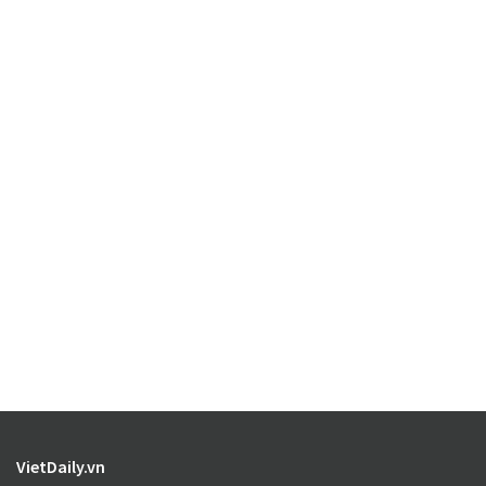
VietDaily.vn