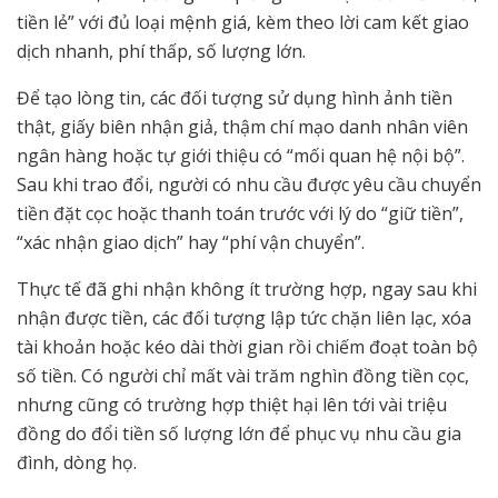
tiền lẻ” với đủ loại mệnh giá, kèm theo lời cam kết giao
dịch nhanh, phí thấp, số lượng lớn.
Để tạo lòng tin, các đối tượng sử dụng hình ảnh tiền
thật, giấy biên nhận giả, thậm chí mạo danh nhân viên
ngân hàng hoặc tự giới thiệu có “mối quan hệ nội bộ”.
Sau khi trao đổi, người có nhu cầu được yêu cầu chuyển
tiền đặt cọc hoặc thanh toán trước với lý do “giữ tiền”,
“xác nhận giao dịch” hay “phí vận chuyển”.
Thực tế đã ghi nhận không ít trường hợp, ngay sau khi
nhận được tiền, các đối tượng lập tức chặn liên lạc, xóa
tài khoản hoặc kéo dài thời gian rồi chiếm đoạt toàn bộ
số tiền. Có người chỉ mất vài trăm nghìn đồng tiền cọc,
nhưng cũng có trường hợp thiệt hại lên tới vài triệu
đồng do đổi tiền số lượng lớn để phục vụ nhu cầu gia
đình, dòng họ.