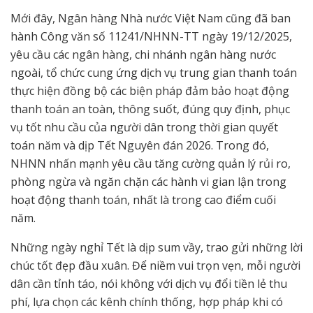
Mới đây, Ngân hàng Nhà nước Việt Nam cũng đã ban
hành Công văn số 11241/NHNN-TT ngày 19/12/2025,
yêu cầu các ngân hàng, chi nhánh ngân hàng nước
ngoài, tổ chức cung ứng dịch vụ trung gian thanh toán
thực hiện đồng bộ các biện pháp đảm bảo hoạt động
thanh toán an toàn, thông suốt, đúng quy định, phục
vụ tốt nhu cầu của người dân trong thời gian quyết
toán năm và dịp Tết Nguyên đán 2026. Trong đó,
NHNN nhấn mạnh yêu cầu tăng cường quản lý rủi ro,
phòng ngừa và ngăn chặn các hành vi gian lận trong
hoạt động thanh toán, nhất là trong cao điểm cuối
năm.
Những ngày nghỉ Tết là dịp sum vầy, trao gửi những lời
chúc tốt đẹp đầu xuân. Để niềm vui trọn vẹn, mỗi người
dân cần tỉnh táo, nói không với dịch vụ đổi tiền lẻ thu
phí, lựa chọn các kênh chính thống, hợp pháp khi có