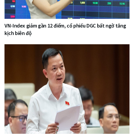
VN-Index giảm gần 12 điểm, cổ phiếu DGC bất ngờ tăng
kịch biên độ