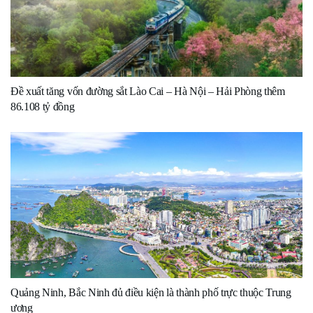
Đề xuất tăng vốn đường sắt Lào Cai – Hà Nội – Hải Phòng thêm
86.108 tỷ đồng
Quảng Ninh, Bắc Ninh đủ điều kiện là thành phố trực thuộc Trung
ương