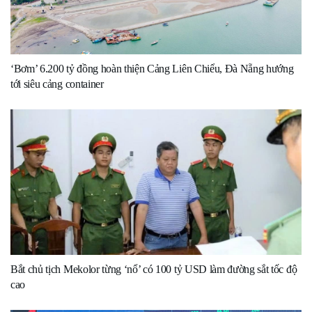
‘Bơm’ 6.200 tỷ đồng hoàn thiện Cảng Liên Chiểu, Đà Nẵng hướng
tới siêu cảng container
Bắt chủ tịch Mekolor từng ‘nổ’ có 100 tỷ USD làm đường sắt tốc độ
cao