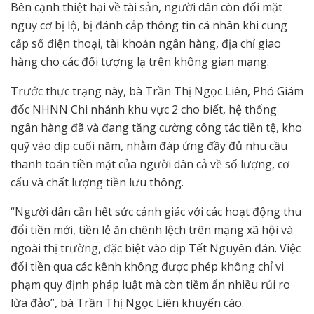
Bên cạnh thiệt hại về tài sản, người dân còn đối mặt
nguy cơ bị lộ, bị đánh cắp thông tin cá nhân khi cung
cấp số điện thoại, tài khoản ngân hàng, địa chỉ giao
hàng cho các đối tượng lạ trên không gian mạng.
Trước thực trạng này, bà Trần Thị Ngọc Liên, Phó Giám
đốc NHNN Chi nhánh khu vực 2 cho biết, hệ thống
ngân hàng đã và đang tăng cường công tác tiền tệ, kho
quỹ vào dịp cuối năm, nhằm đáp ứng đầy đủ nhu cầu
thanh toán tiền mặt của người dân cả về số lượng, cơ
cấu và chất lượng tiền lưu thông.
“Người dân cần hết sức cảnh giác với các hoạt động thu
đổi tiền mới, tiền lẻ ăn chênh lệch trên mạng xã hội và
ngoài thị trường, đặc biệt vào dịp Tết Nguyên đán. Việc
đổi tiền qua các kênh không được phép không chỉ vi
phạm quy định pháp luật mà còn tiềm ẩn nhiều rủi ro
lừa đảo”, bà Trần Thị Ngọc Liên khuyến cáo.