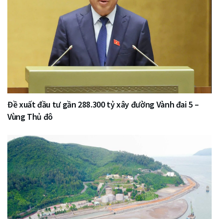
Đề xuất đầu tư gần 288.300 tỷ xây đường Vành đai 5 –
Vùng Thủ đô