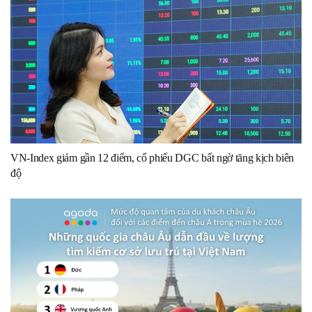
VN-Index giảm gần 12 điểm, cổ phiếu DGC bất ngờ tăng kịch biên
độ