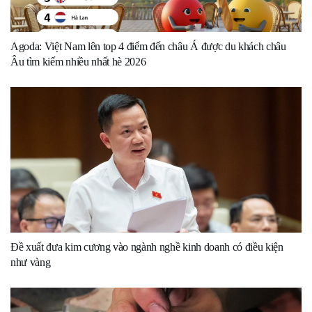
Agoda: Việt Nam lên top 4 điểm đến châu Á được du khách châu
Âu tìm kiếm nhiều nhất hè 2026
Đề xuất đưa kim cương vào ngành nghề kinh doanh có điều kiện
như vàng