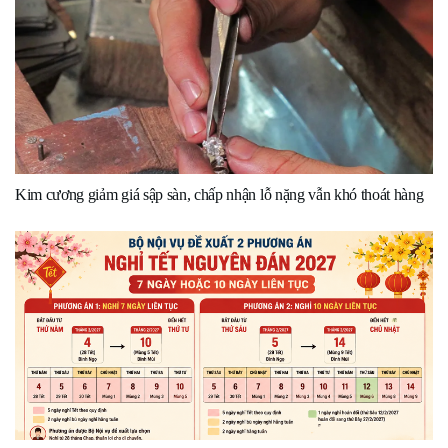
Kim cương giảm giá sập sàn, chấp nhận lỗ nặng vẫn khó thoát hàng