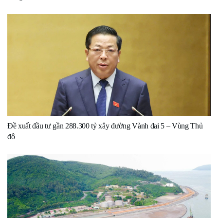
Đề xuất đầu tư gần 288.300 tỷ xây đường Vành đai 5 – Vùng Thủ
đô