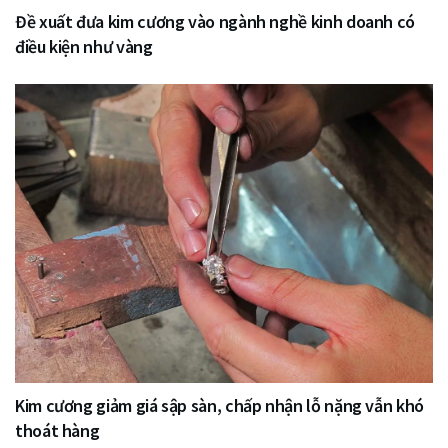
Đề xuất đưa kim cương vào ngành nghề kinh doanh có
điều kiện như vàng
Kim cương giảm giá sập sàn, chấp nhận lỗ nặng vẫn khó
thoát hàng