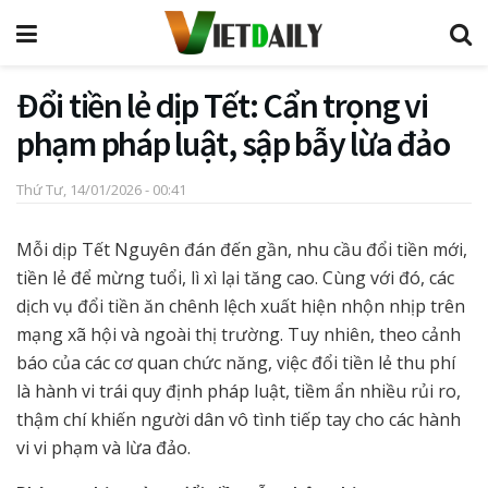
Đổi tiền lẻ dịp Tết: Cẩn trọng vi
phạm pháp luật, sập bẫy lừa đảo
Thứ Tư, 14/01/2026 - 00:41
Mỗi dịp Tết Nguyên đán đến gần, nhu cầu đổi tiền mới,
tiền lẻ để mừng tuổi, lì xì lại tăng cao. Cùng với đó, các
dịch vụ đổi tiền ăn chênh lệch xuất hiện nhộn nhịp trên
mạng xã hội và ngoài thị trường. Tuy nhiên, theo cảnh
báo của các cơ quan chức năng, việc đổi tiền lẻ thu phí
là hành vi trái quy định pháp luật, tiềm ẩn nhiều rủi ro,
thậm chí khiến người dân vô tình tiếp tay cho các hành
vi vi phạm và lừa đảo.