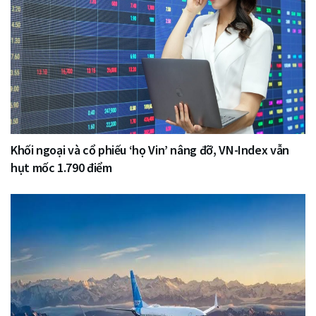
Khối ngoại và cổ phiếu ‘họ Vin’ nâng đỡ, VN-Index vẫn
hụt mốc 1.790 điểm