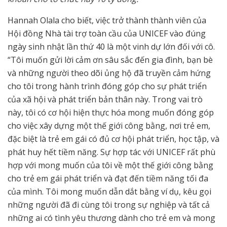
Hannah Olala cho biết, việc trở thành thành viên của
Hội đồng Nhà tài trợ toàn cầu của UNICEF vào đúng
ngày sinh nhật lần thứ 40 là một vinh dự lớn đối với cô.
“Tôi muốn gửi lời cảm ơn sâu sắc đến gia đình, bạn bè
và những người theo dõi ủng hộ đã truyền cảm hứng
cho tôi trong hành trình đóng góp cho sự phát triển
của xã hội và phát triển bản thân này. Trong vai trò
này, tôi có cơ hội hiện thực hóa mong muốn đóng góp
cho việc xây dựng một thế giới công bằng, nơi trẻ em,
đặc biệt là trẻ em gái có đủ cơ hội phát triển, học tập, và
phát huy hết tiềm năng. Sự hợp tác với UNICEF rất phù
hợp với mong muốn của tôi về một thế giới công bằng
cho trẻ em gái phát triển và đạt đến tiềm năng tối đa
của mình. Tôi mong muốn dẫn dắt bằng ví dụ, kêu gọi
những người đã đi cùng tôi trong sự nghiệp và tất cả
những ai có tình yêu thương dành cho trẻ em và mong