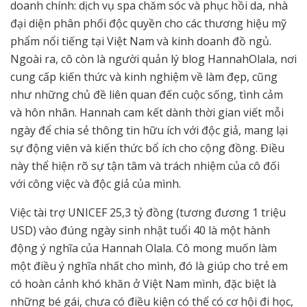
doanh chính: dịch vụ spa chăm sóc và phục hồi da, nhà
đại diện phân phối độc quyền cho các thương hiệu mỹ
phẩm nổi tiếng tại Việt Nam và kinh doanh đồ ngủ.
Ngoài ra, cô còn là người quản lý blog HannahOlala, nơi
cung cấp kiến thức và kinh nghiệm về làm đẹp, cũng
như những chủ đề liên quan đến cuộc sống, tình cảm
và hôn nhân. Hannah cam kết dành thời gian viết mỗi
ngày để chia sẻ thông tin hữu ích với độc giả, mang lại
sự động viên và kiến thức bổ ích cho cộng đồng. Điều
này thể hiện rõ sự tận tâm và trách nhiệm của cô đối
với công việc và độc giả của mình.
Việc tài trợ UNICEF 25,3 tỷ đồng (tương đương 1 triệu
USD) vào đúng ngày sinh nhật tuổi 40 là một hành
động ý nghĩa của Hannah Olala. Cô mong muốn làm
một điều ý nghĩa nhất cho mình, đó là giúp cho trẻ em
có hoàn cảnh khó khăn ở Việt Nam mình, đặc biệt là
những bé gái, chưa có điều kiện có thể có cơ hội đi học,