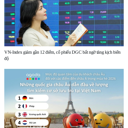
VN-Index giảm gần 12 điểm, cổ phiếu DGC bất ngờ tăng kịch biên
độ