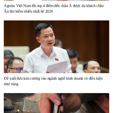
Agoda: Việt Nam lên top 4 điểm đến châu Á được du khách châu
Âu tìm kiếm nhiều nhất hè 2026
Đề xuất đưa kim cương vào ngành nghề kinh doanh có điều kiện
như vàng