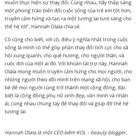
muốn thực hiện sự thay đổi. Cùng nhau, hãy thắp sáng
một phong trào biến đổi cuộc sống của trẻ em tốt hơn,
truyền cảm hứng và tạo ra một tương lai tươi sáng cho
thế hệ tới”, Hannah Olala chia sẻ.
Cô cũng cho biết, với cô, điều ý nghĩa nhất trong cuộc
sống là mình có thể góp phần thay đổi tích cực cho xã
hội xung quanh, cho quê hương, cho người thân, và
cuộc đời của một ai đó. Với khoản tài trợ này, Hannah
Olala mong muốn truyền cảm hứng cho mọi người, cho
những người theo dõi mình trên mạng xã hội, cho bạn
bè để mọi người cùng trở thành một cộng đồng, đặc
biệt là cộng đồng phụ nữ xinh đẹp, văn minh và nhân
ái, cùng nhau chung tay để thay đổi và giúp đỡ thế hệ
tương lai.
Hannah Olala là một CEO kiêm KOL – beauty blogger,