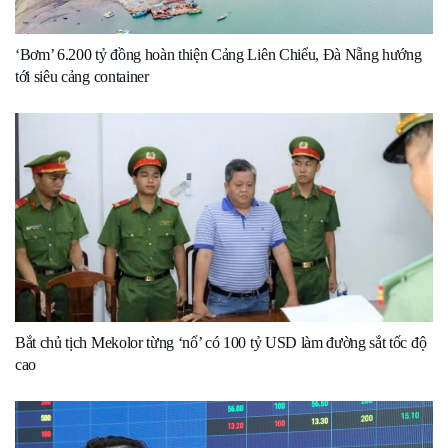
‘Bơm’ 6.200 tỷ đồng hoàn thiện Cảng Liên Chiểu, Đà Nẵng hướng
tới siêu cảng container
Bắt chủ tịch Mekolor từng ‘nổ’ có 100 tỷ USD làm đường sắt tốc độ
cao