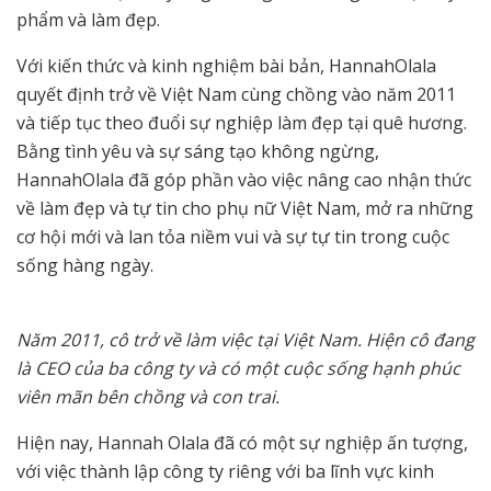
phẩm và làm đẹp.
Với kiến thức và kinh nghiệm bài bản, HannahOlala
quyết định trở về Việt Nam cùng chồng vào năm 2011
và tiếp tục theo đuổi sự nghiệp làm đẹp tại quê hương.
Bằng tình yêu và sự sáng tạo không ngừng,
HannahOlala đã góp phần vào việc nâng cao nhận thức
về làm đẹp và tự tin cho phụ nữ Việt Nam, mở ra những
cơ hội mới và lan tỏa niềm vui và sự tự tin trong cuộc
sống hàng ngày.
Năm 2011, cô trở về làm việc tại Việt Nam. Hiện cô đang
là CEO của ba công ty và có một cuộc sống hạnh phúc
viên mãn bên chồng và con trai.
Hiện nay, Hannah Olala đã có một sự nghiệp ấn tượng,
với việc thành lập công ty riêng với ba lĩnh vực kinh