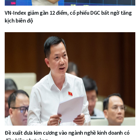
VN-Index giảm gần 12 điểm, cổ phiếu DGC bất ngờ tăng
kịch biên độ
Đề xuất đưa kim cương vào ngành nghề kinh doanh có