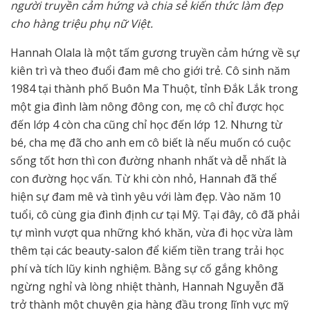
người truyền cảm hứng và chia sẻ kiến thức làm đẹp
cho hàng triệu phụ nữ Việt.
Hannah Olala là một tấm gương truyền cảm hứng về sự
kiên trì và theo đuổi đam mê cho giới trẻ. Cô sinh năm
1984 tại thành phố Buôn Ma Thuột, tỉnh Đắk Lắk trong
một gia đình làm nông đông con, mẹ cô chỉ được học
đến lớp 4 còn cha cũng chỉ học đến lớp 12. Nhưng từ
bé, cha mẹ đã cho anh em cô biết là nếu muốn có cuộc
sống tốt hơn thì con đường nhanh nhất và dễ nhất là
con đường học vấn. Từ khi còn nhỏ, Hannah đã thể
hiện sự đam mê và tình yêu với làm đẹp. Vào năm 10
tuổi, cô cùng gia đình định cư tại Mỹ. Tại đây, cô đã phải
tự mình vượt qua những khó khăn, vừa đi học vừa làm
thêm tại các beauty-salon để kiếm tiền trang trải học
phí và tích lũy kinh nghiệm. Bằng sự cố gắng không
ngừng nghỉ và lòng nhiệt thành, Hannah Nguyễn đã
trở thành một chuyên gia hàng đầu trong lĩnh vực mỹ