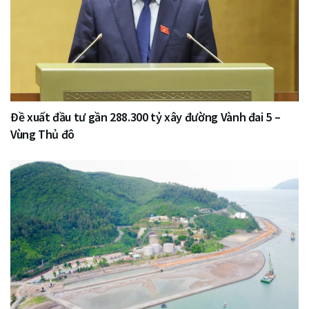
Đề xuất đầu tư gần 288.300 tỷ xây đường Vành đai 5 –
Vùng Thủ đô