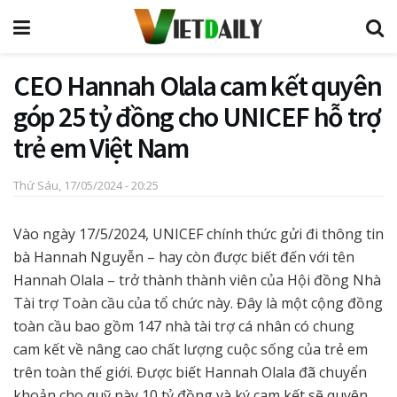
CEO Hannah Olala cam kết quyên
góp 25 tỷ đồng cho UNICEF hỗ trợ
trẻ em Việt Nam
Thứ Sáu, 17/05/2024 - 20:25
Vào ngày 17/5/2024, UNICEF chính thức gửi đi thông tin
bà Hannah Nguyễn – hay còn được biết đến với tên
Hannah Olala – trở thành thành viên của Hội đồng Nhà
Tài trợ Toàn cầu của tổ chức này. Đây là một cộng đồng
toàn cầu bao gồm 147 nhà tài trợ cá nhân có chung
cam kết về nâng cao chất lượng cuộc sống của trẻ em
trên toàn thế giới. Được biết Hannah Olala đã chuyển
khoản cho quỹ này 10 tỷ đồng và ký cam kết sẽ quyên