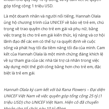
góp tổng cộng 1 triệu USD.
Là một doanh nhân và người nổi tiếng, Hannah Olala
ủng hộ chương trình của UNICEF về bảo vệ trẻ em, chú
trọng về trao quyền cho trẻ em gái và phụ nữ, bằng
việc trang bị cho trẻ em gái kiến thức, kỹ năng và cơ hội
lãnh đạo để các em có thể tự ra quyết định về cuộc
sống và phát huy tối đa tiềm năng tối đa của mình. Cam
kết của Hannah Olala là một minh chứng đáng khích lệ
về sự tham gia của các nhà tài trợ cá nhân trong việc
xây dựng một thế giới công bằng hơn cho trẻ em, đặc
biệt là trẻ em gái.
Hannah Olala ký cam kết với bà Rana Flowers – Đại diện
UNICEF Việt Nam về việc quyên góp tổng cộng 25 tỷ (1
triệu USD) cho UNICEF Việt Nam. Hiện cô đã chuyển
khoản cho tổ chức này 10 tỷ đồng.