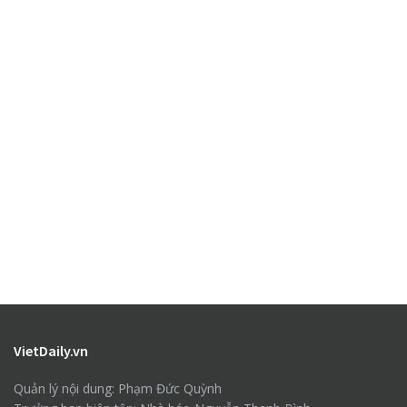
VietDaily.vn
Quản lý nội dung: Phạm Đức Quỳnh