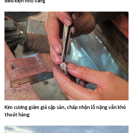
điều kiện như vàng
Kim cương giảm giá sập sàn, chấp nhận lỗ nặng vẫn khó
thoát hàng