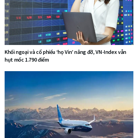
Khối ngoại và cổ phiếu ‘họ Vin’ nâng đỡ, VN-Index vẫn
hụt mốc 1.790 điểm