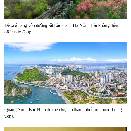
Đề xuất tăng vốn đường sắt Lào Cai – Hà Nội – Hải Phòng thêm
86.108 tỷ đồng
Quảng Ninh, Bắc Ninh đủ điều kiện là thành phố trực thuộc Trung
ương