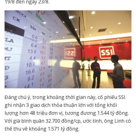
19/8 đến ngày 23/8.
Đáng chú ý, trong khoảng thời gian này, cổ phiếu SSI
ghi nhận 3 giao dịch thỏa thuận lớn với tổng khối
lượng hơn 48 triệu đơn vị, tương đương 1.544 tỷ đồng.
Với giá bình quân 32.700 đồng/cp, ước tính, ông Linh có
thể thu về khoảng 1.571 tỷ đồng.