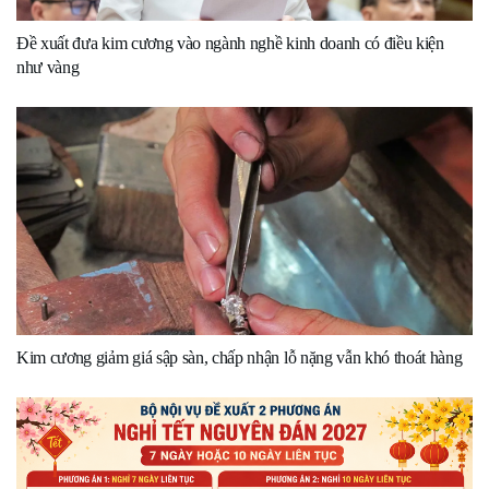
Đề xuất đưa kim cương vào ngành nghề kinh doanh có điều kiện
như vàng
Kim cương giảm giá sập sàn, chấp nhận lỗ nặng vẫn khó thoát hàng