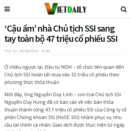
‘Cậu ấm’ nhà Chủ tịch SSI sang
tay toàn bộ 47 triệu cổ phiếu SSI
Thứ Tư, 28/08/2024 - 16:40
Ở chiều ngược lại, Đầu tư NDH – tổ chức liên quan đến
Chủ tịch SSI hoàn tất mua vào 32 triệu cổ phiếu theo
phương thức thỏa thuận.
Mới đây, ông Nguyễn Duy Linh – con trai Chủ tịch SSI
Nguyễn Duy Hưng đã có báo cáo về việc bán thỏa
thuận thành công 47,1 triệu cổ phiếu SSI của Công ty cổ
phần Chứng khoán SSI (HoSE: SSI) nhằm phục vụ nhu
cầu tài chính cá nhân. Giao dịch được thực hiện từ ngày