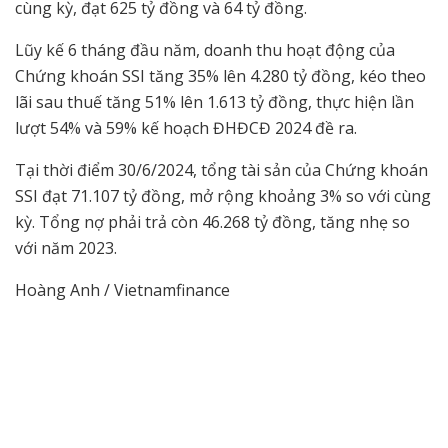
cùng kỳ, đạt 625 tỷ đồng và 64 tỷ đồng.
Lũy kế 6 tháng đầu năm, doanh thu hoạt động của
Chứng khoán SSI tăng 35% lên 4.280 tỷ đồng, kéo theo
lãi sau thuế tăng 51% lên 1.613 tỷ đồng, thực hiện lần
lượt 54% và 59% kế hoạch ĐHĐCĐ 2024 đề ra.
Tại thời điểm 30/6/2024, tổng tài sản của Chứng khoán
SSI đạt 71.107 tỷ đồng, mở rộng khoảng 3% so với cùng
kỳ. Tổng nợ phải trả còn 46.268 tỷ đồng, tăng nhẹ so
với năm 2023.
Hoàng Anh / Vietnamfinance