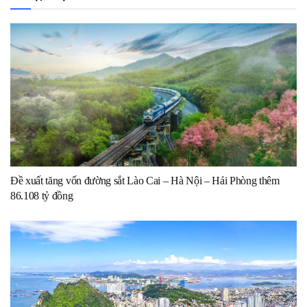
Đề xuất tăng vốn đường sắt Lào Cai – Hà Nội – Hải Phòng thêm
86.108 tỷ đồng