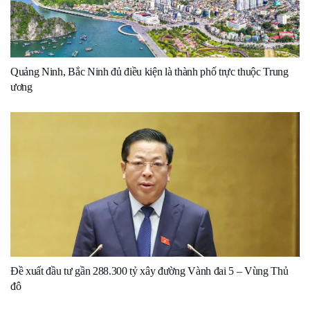
Quảng Ninh, Bắc Ninh đủ điều kiện là thành phố trực thuộc Trung
ương
Đề xuất đầu tư gần 288.300 tỷ xây đường Vành đai 5 – Vùng Thủ
đô