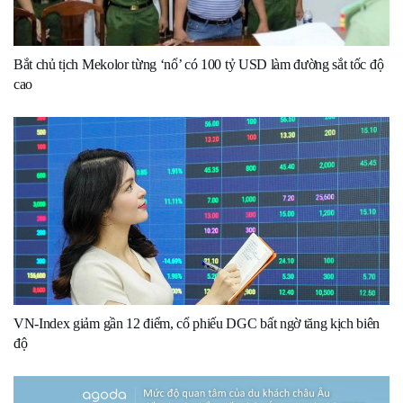
Bắt chủ tịch Mekolor từng ‘nổ’ có 100 tỷ USD làm đường sắt tốc độ
cao
VN-Index giảm gần 12 điểm, cổ phiếu DGC bất ngờ tăng kịch biên
độ