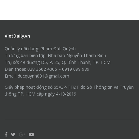
VietDaily.vn
Quản lý nội dung: Phạm Đức Quỳnh
Trưởng ban biên tập: Nhà báo Nguyễn Thanh Bình
Trụ sở: 49 đường D5, P. 25, Q. Bình Thạnh, TP. HCM
Điện thoại: 028 3602 4005 – 0919 099 989
Email: ducquynh001@gmail.com
Giấy phép hoạt động số 65/GP-TTĐT do Sở Thông tin và Truyền
thông TP. HCM cấp ngày 4-10-2019