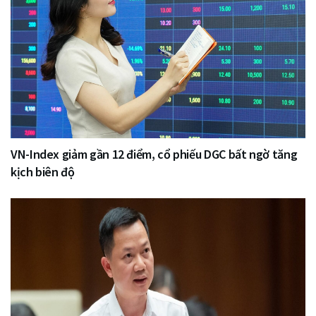
VN-Index giảm gần 12 điểm, cổ phiếu DGC bất ngờ tăng
kịch biên độ