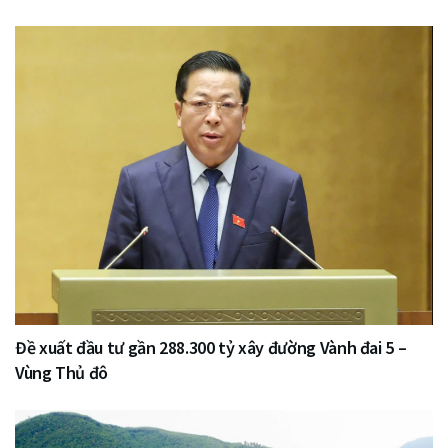
Đề xuất đầu tư gần 288.300 tỷ xây đường Vành đai 5 –
Vùng Thủ đô