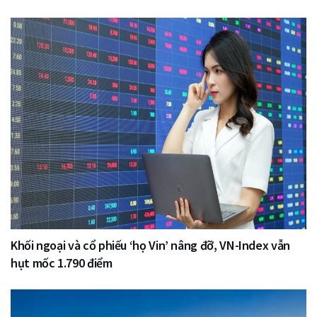
Khối ngoại và cổ phiếu ‘họ Vin’ nâng đỡ, VN-Index vẫn
hụt mốc 1.790 điểm