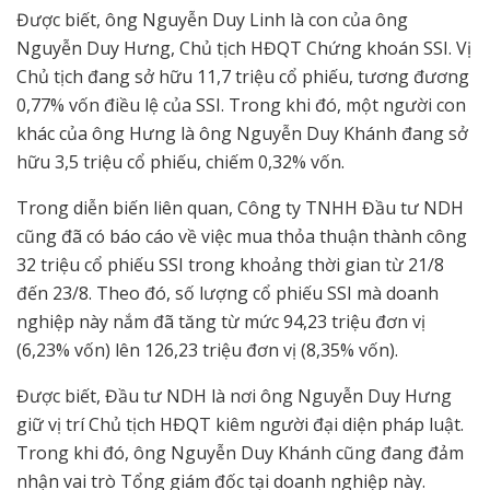
Được biết, ông Nguyễn Duy Linh là con của ông
Nguyễn Duy Hưng, Chủ tịch HĐQT Chứng khoán SSI. Vị
Chủ tịch đang sở hữu 11,7 triệu cổ phiếu, tương đương
0,77% vốn điều lệ của SSI. Trong khi đó, một người con
khác của ông Hưng là ông Nguyễn Duy Khánh đang sở
hữu 3,5 triệu cổ phiếu, chiếm 0,32% vốn.
Trong diễn biến liên quan, Công ty TNHH Đầu tư NDH
cũng đã có báo cáo về việc mua thỏa thuận thành công
32 triệu cổ phiếu SSI trong khoảng thời gian từ 21/8
đến 23/8. Theo đó, số lượng cổ phiếu SSI mà doanh
nghiệp này nắm đã tăng từ mức 94,23 triệu đơn vị
(6,23% vốn) lên 126,23 triệu đơn vị (8,35% vốn).
Được biết, Đầu tư NDH là nơi ông Nguyễn Duy Hưng
giữ vị trí Chủ tịch HĐQT kiêm người đại diện pháp luật.
Trong khi đó, ông Nguyễn Duy Khánh cũng đang đảm
nhận vai trò Tổng giám đốc tại doanh nghiệp này.