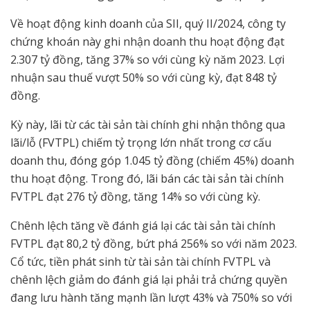
Về hoạt động kinh doanh của SII, quý II/2024, công ty
chứng khoán này ghi nhận doanh thu hoạt động đạt
2.307 tỷ đồng, tăng 37% so với cùng kỳ năm 2023. Lợi
nhuận sau thuế vượt 50% so với cùng kỳ, đạt 848 tỷ
đồng.
Kỳ này, lãi từ các tài sản tài chính ghi nhận thông qua
lãi/lỗ (FVTPL) chiếm tỷ trọng lớn nhất trong cơ cấu
doanh thu, đóng góp 1.045 tỷ đồng (chiếm 45%) doanh
thu hoạt động. Trong đó, lãi bán các tài sản tài chính
FVTPL đạt 276 tỷ đồng, tăng 14% so với cùng kỳ.
Chênh lệch tăng về đánh giá lại các tài sản tài chính
FVTPL đạt 80,2 tỷ đồng, bứt phá 256% so với năm 2023.
Cổ tức, tiền phát sinh từ tài sản tài chính FVTPL và
chênh lệch giảm do đánh giá lại phải trả chứng quyền
đang lưu hành tăng mạnh lần lượt 43% và 750% so với