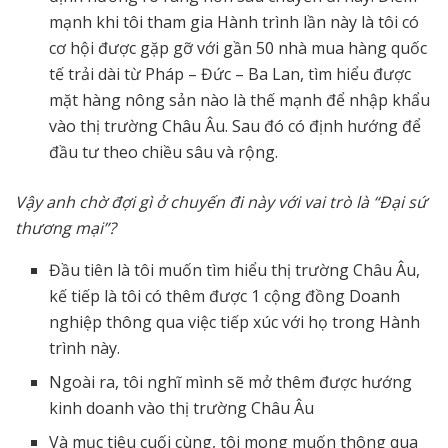
mạnh khi tôi tham gia Hành trình lần này là tôi có
cơ hội được gặp gỡ với gần 50 nhà mua hàng quốc
tế trải dài từ Pháp – Đức – Ba Lan, tìm hiểu được
mặt hàng nông sản nào là thế mạnh để nhập khẩu
vào thị trường Châu Âu. Sau đó có định hướng để
đầu tư theo chiều sâu và rộng.
Vậy anh chờ đợi gì ở chuyến đi này với vai trò là “Đại sứ
thương mại”?
Đầu tiên là tôi muốn tìm hiểu thị trường Châu Âu,
kế tiếp là tôi có thêm được 1 cộng đồng Doanh
nghiệp thông qua việc tiếp xúc với họ trong Hành
trình này.
Ngoài ra, tôi nghĩ mình sẽ mở thêm được hướng
kinh doanh vào thị trường Châu Âu
Và mục tiêu cuối cùng, tôi mong muốn thông qua