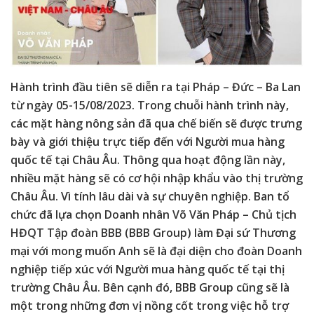
Hành trình đầu tiên sẽ diễn ra tại Pháp – Đức – Ba Lan
từ ngày 05-15/08/2023. Trong chuỗi hành trình này,
các mặt hàng nông sản đã qua chế biến sẽ được trưng
bày và giới thiệu trực tiếp đến với Người mua hàng
quốc tế tại Châu Âu. Thông qua hoạt động lần này,
nhiều mặt hàng sẽ có cơ hội nhập khẩu vào thị trường
Châu Âu. Vì tính lâu dài và sự chuyên nghiệp. Ban tổ
chức đã lựa chọn Doanh nhân Võ Văn Pháp – Chủ tịch
HĐQT Tập đoàn BBB (BBB Group) làm Đại sứ Thương
mại với mong muốn Anh sẽ là đại diện cho đoàn Doanh
nghiệp tiếp xúc với Người mua hàng quốc tế tại thị
trường Châu Âu. Bên cạnh đó, BBB Group cũng sẽ là
một trong những đơn vị nồng cốt trong việc hỗ trợ