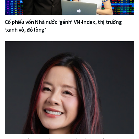
Cổ phiếu vốn Nhà nước ‘gánh’ VN-Index, thị trường
‘xanh vỏ, đỏ lòng’