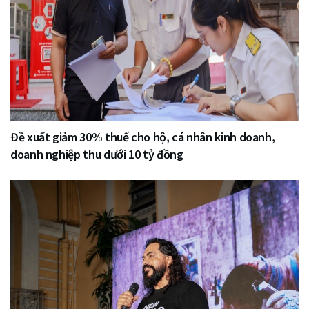
Đề xuất giảm 30% thuế cho hộ, cá nhân kinh doanh,
doanh nghiệp thu dưới 10 tỷ đồng