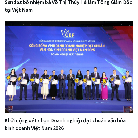
Sandoz bổ nhiệm bà Võ Thị Thúy Hà làm Tổng Giám Đốc
tại Việt Nam
Khởi động xét chọn Doanh nghiệp đạt chuẩn văn hóa
kinh doanh Việt Nam 2026