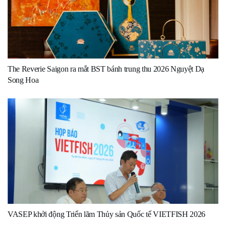
The Reverie Saigon ra mắt BST bánh trung thu 2026 Nguyệt Dạ
Song Hoa
VASEP khởi động Triển lãm Thủy sản Quốc tế VIETFISH 2026