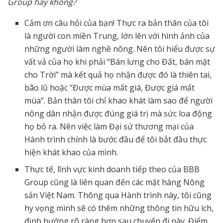
Group hay không?
Cảm ơn câu hỏi của bạn! Thực ra bản thân của tôi
là người con miền Trung, lớn lên với hình ảnh của
những người làm nghề nông. Nên tôi hiểu được sự
vất vả của họ khi phải “Bán lưng cho Đất, bán mặt
cho Trời” mà kết quả họ nhận được đó là thiên tai,
bão lũ hoặc “Được mùa mất giá, Được giá mất
mùa”. Bản thân tôi chỉ khao khát làm sao để người
nông dân nhận được đúng giá trị mà sức loa động
họ bỏ ra. Nên việc làm Đại sứ thương mại của
Hành trình chính là bước đầu để tôi bắt đầu thực
hiện khát khao của mình.
Thực tế, lĩnh vực kinh doanh tiếp theo của BBB
Group cũng là liên quan đến các mặt hàng Nông
sản Việt Nam. Thông qua Hành trình này, tôi cũng
hy vọng mình sẽ có thêm những thông tin hữu ích,
định hướng rõ ràng hơn sau chuyến đi này. Điểm