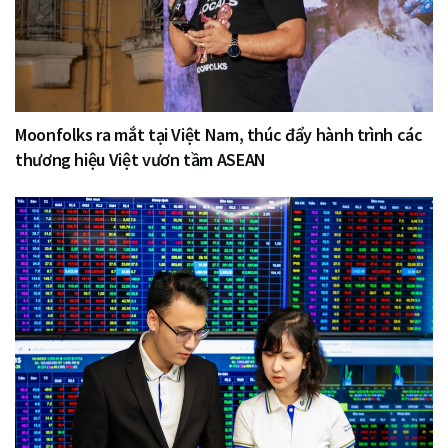
Moonfolks ra mắt tại Việt Nam, thúc đẩy hành trình các
thương hiệu Việt vươn tầm ASEAN