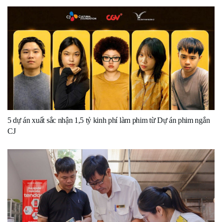
5 dự án xuất sắc nhận 1,5 tỷ kinh phí làm phim từ Dự án phim ngắn
CJ