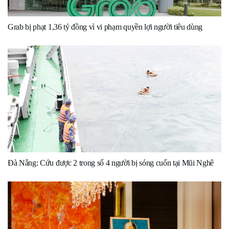
Grab bị phạt 1,36 tỷ đồng vì vi phạm quyền lợi người tiêu dùng
Đà Nẵng: Cứu được 2 trong số 4 người bị sóng cuốn tại Mũi Nghê