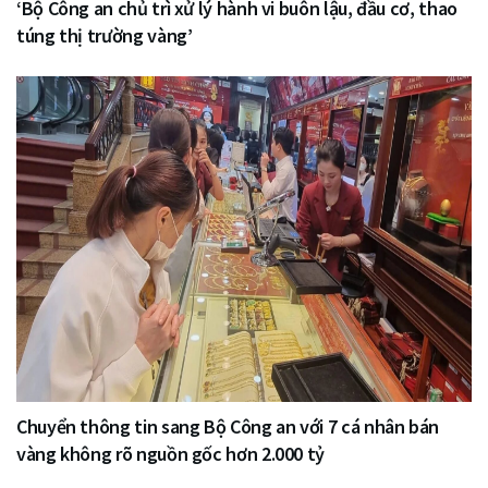
‘Bộ Công an chủ trì xử lý hành vi buôn lậu, đầu cơ, thao
túng thị trường vàng’
Chuyển thông tin sang Bộ Công an với 7 cá nhân bán
vàng không rõ nguồn gốc hơn 2.000 tỷ