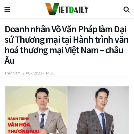
Doanh nhân Võ Văn Pháp làm Đại
sứ Thương mại tại Hành trình văn
hoá thương mại Việt Nam – châu
Âu
Thứ Năm, 20/07/2023 - 14:35