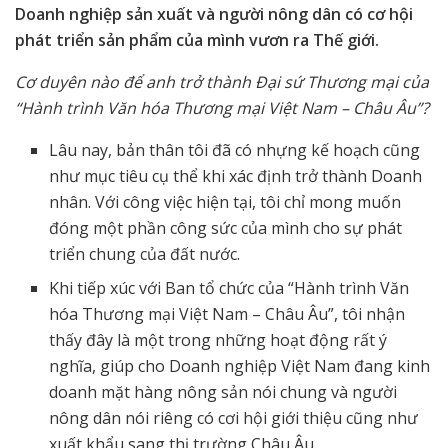
Doanh nghiệp sản xuất và người nông dân có cơ hội
phát triển sản phẩm của mình vươn ra Thế giới.
Cơ duyên nào để anh trở thành Đại sứ Thương mại của
“Hành trình Văn hóa Thương mại Việt Nam – Châu Âu”?
Lâu nay, bản thân tôi đã có nhựng kế hoạch cũng
như mục tiêu cụ thể khi xác định trở thành Doanh
nhân. Với công việc hiện tại, tôi chỉ mong muốn
đóng một phần công sức của mình cho sự phát
triển chung của đất nước.
Khi tiếp xúc với Ban tổ chức của “Hành trình Văn
hóa Thương mại Việt Nam – Châu Âu”, tôi nhận
thấy đây là một trong những hoạt động rất ý
nghĩa, giúp cho Doanh nghiệp Việt Nam đang kinh
doanh mặt hàng nông sản nói chung và người
nông dân nói riêng có cơi hội giới thiệu cũng như
xuất khẩu sang thị trường Châu Âu.