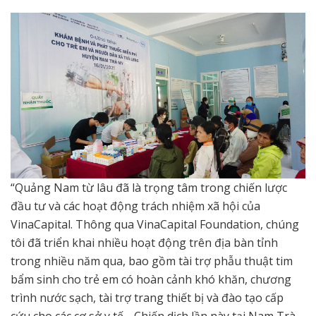
“Quảng Nam từ lâu đã là trọng tâm trong chiến lược
đầu tư và các hoạt động trách nhiệm xã hội của
VinaCapital. Thông qua VinaCapital Foundation, chúng
tôi đã triển khai nhiều hoạt động trên địa bàn tỉnh
trong nhiều năm qua, bao gồm tài trợ phẫu thuật tim
bẩm sinh cho trẻ em có hoàn cảnh khó khăn, chương
trình nước sạch, tài trợ trang thiết bị và đào tạo cấp
cứu cho các cơ sở y tế… Chiến dịch lần này tại Nam Trà