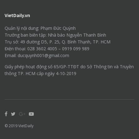
VietDaily.vn
Quản lý nội dung: Phạm Đức Quỳnh
Trưởng ban biên tập: Nhà báo Nguyễn Thanh Bình
Trụ sở: 49 đường D5, P. 25, Q. Bình Thạnh, TP. HCM
Điện thoại: 028 3602 4005 – 0919 099 989
Email: ducquynh001@gmail.com
Giấy phép hoạt động số 65/GP-TTĐT do Sở Thông tin và Truyền
thông TP. HCM cấp ngày 4-10-2019
© 2019
VietDaily