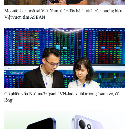
Moonfolks ra mắt tại Việt Nam, thúc đẩy hành trình các thương hiệu
Việt vươn tầm ASEAN
Cổ phiếu vốn Nhà nước ‘gánh’ VN-Index, thị trường ‘xanh vỏ, đỏ
lòng’