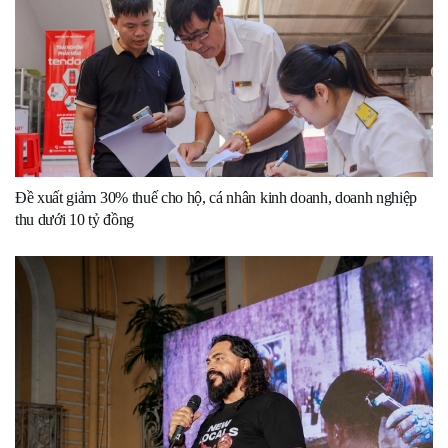
Đề xuất giảm 30% thuế cho hộ, cá nhân kinh doanh, doanh nghiệp
thu dưới 10 tỷ đồng