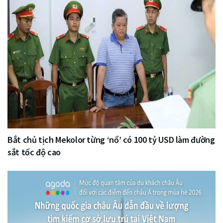
Bắt chủ tịch Mekolor từng ‘nổ’ có 100 tỷ USD làm đường
sắt tốc độ cao