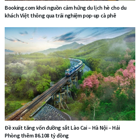
Booking.com khơi nguồn cảm hứng du lịch hè cho du
khách Việt thông qua trải nghiệm pop-up cà phê
Đề xuất tăng vốn đường sắt Lào Cai – Hà Nội – Hải
Phòng thêm 86.108 tỷ đồng