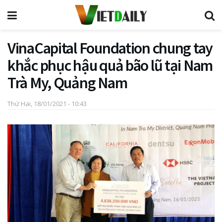
VinaCapital Foundation chung tay
khắc phục hậu quả bão lũ tại Nam
Trà My, Quảng Nam
Thứ Hai, 18/01/2021 - 10:43