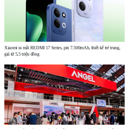
Xiaomi ra mắt REDMI 17 Series, pin 7.500mAh, thiết kế trẻ trung,
giá từ 5,5 triệu đồng