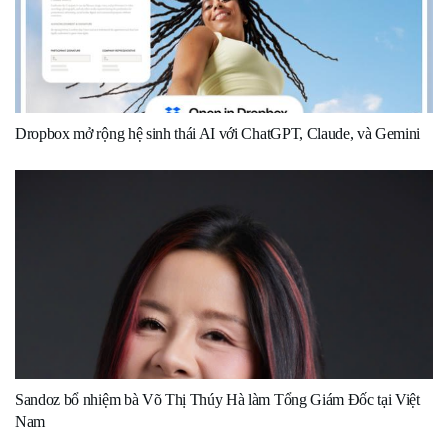
Dropbox mở rộng hệ sinh thái AI với ChatGPT, Claude, và Gemini
Sandoz bổ nhiệm bà Võ Thị Thúy Hà làm Tổng Giám Đốc tại Việt
Nam