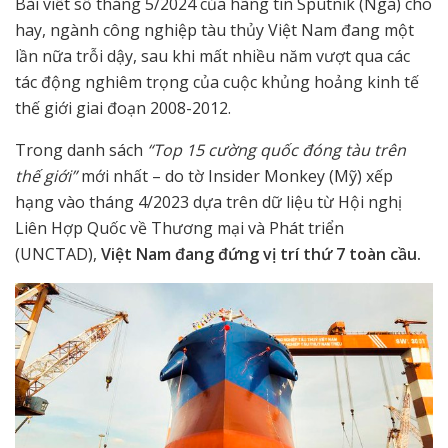
Bài viết số tháng 5/2024 của hãng tin Sputnik (Nga) cho
hay, ngành công nghiệp tàu thủy Việt Nam đang một
lần nữa trỗi dậy, sau khi mất nhiều năm vượt qua các
tác động nghiêm trọng của cuộc khủng hoảng kinh tế
thế giới giai đoạn 2008-2012.
Trong danh sách
“Top 15 cường quốc đóng tàu trên
thế giới”
mới nhất – do tờ Insider Monkey (Mỹ) xếp
hạng vào tháng 4/2023 dựa trên dữ liệu từ Hội nghị
Liên Hợp Quốc về Thương mại và Phát triển
(UNCTAD),
Việt Nam đang đứng vị trí thứ 7 toàn cầu.