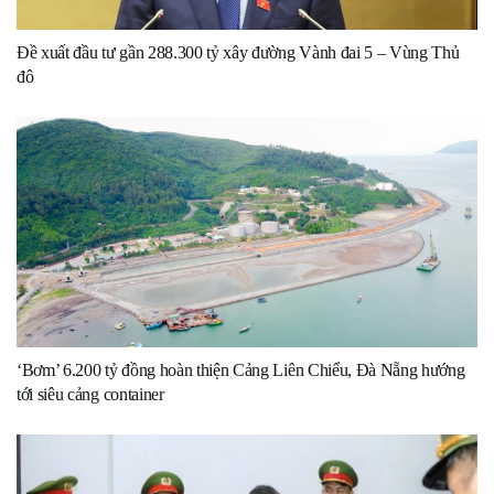
Đề xuất đầu tư gần 288.300 tỷ xây đường Vành đai 5 – Vùng Thủ
đô
‘Bơm’ 6.200 tỷ đồng hoàn thiện Cảng Liên Chiểu, Đà Nẵng hướng
tới siêu cảng container