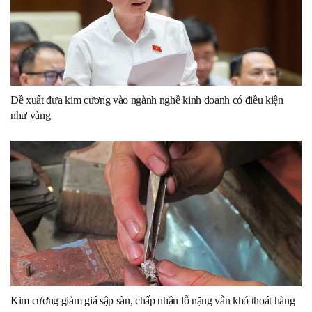
Đề xuất đưa kim cương vào ngành nghề kinh doanh có điều kiện
như vàng
Kim cương giảm giá sập sàn, chấp nhận lỗ nặng vẫn khó thoát hàng