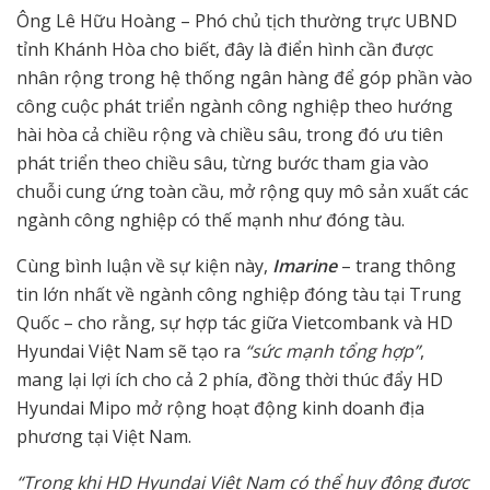
Ông Lê Hữu Hoàng – Phó chủ tịch thường trực UBND
tỉnh Khánh Hòa cho biết, đây là điển hình cần được
nhân rộng trong hệ thống ngân hàng để góp phần vào
công cuộc phát triển ngành công nghiệp theo hướng
hài hòa cả chiều rộng và chiều sâu, trong đó ưu tiên
phát triển theo chiều sâu, từng bước tham gia vào
chuỗi cung ứng toàn cầu, mở rộng quy mô sản xuất các
ngành công nghiệp có thế mạnh như đóng tàu.
Cùng bình luận về sự kiện này,
Imarine
– trang thông
tin lớn nhất về ngành công nghiệp đóng tàu tại Trung
Quốc – cho rằng, sự hợp tác giữa Vietcombank và HD
Hyundai Việt Nam sẽ tạo ra
“sức mạnh tổng hợp”
,
mang lại lợi ích cho cả 2 phía, đồng thời thúc đẩy HD
Hyundai Mipo mở rộng hoạt động kinh doanh địa
phương tại Việt Nam.
“Trong khi HD Hyundai Việt Nam có thể huy động được