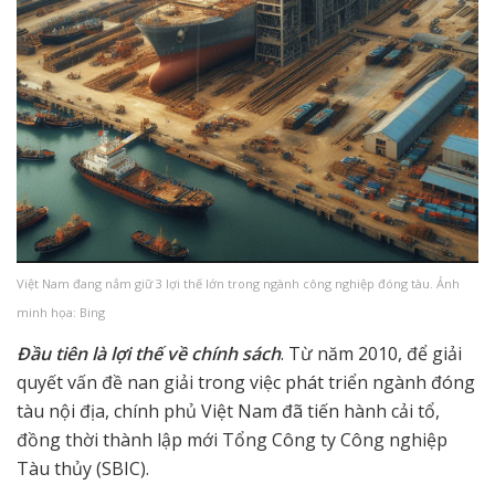
Việt Nam đang nắm giữ 3 lợi thế lớn trong ngành công nghiệp đóng tàu. Ảnh
minh họa: Bing
Đầu tiên là lợi thế về chính sách
. Từ năm 2010, để giải
quyết vấn đề nan giải trong việc phát triển ngành đóng
tàu nội địa, chính phủ Việt Nam đã tiến hành cải tổ,
đồng thời thành lập mới Tổng Công ty Công nghiệp
Tàu thủy (SBIC).