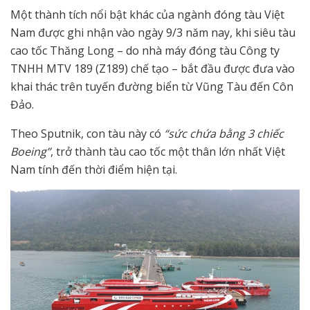
Một thành tích nổi bật khác của ngành đóng tàu Việt
Nam được ghi nhận vào ngày 9/3 năm nay, khi siêu tàu
cao tốc Thăng Long – do nhà máy đóng tàu Công ty
TNHH MTV 189 (Z189) chế tạo – bắt đầu được đưa vào
khai thác trên tuyến đường biển từ Vũng Tàu đến Côn
Đảo.
Theo Sputnik, con tàu này có
“sức chứa bằng 3 chiếc
Boeing”
, trở thành tàu cao tốc một thân lớn nhất Việt
Nam tính đến thời điểm hiện tại.