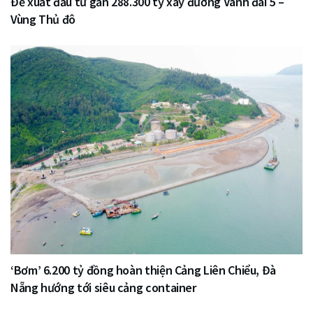
Đề xuất đầu tư gần 288.300 tỷ xây đường Vành đai 5 –
Vùng Thủ đô
‘Bơm’ 6.200 tỷ đồng hoàn thiện Cảng Liên Chiểu, Đà
Nẵng hướng tới siêu cảng container