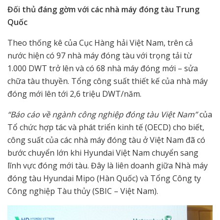
Đối thủ đáng gờm với các nhà máy đóng tàu Trung
Quốc
Theo thống kê của Cục Hàng hải Việt Nam, trên cả
nước hiện có 97 nhà máy đóng tàu với trọng tải từ
1.000 DWT trở lên và có 68 nhà máy đóng mới – sửa
chữa tàu thuyền. Tổng công suất thiết kế của nhà máy
đóng mới lên tới 2,6 triệu DWT/năm.
“Báo cáo về ngành công nghiệp đóng tàu Việt Nam”
của
Tổ chức hợp tác và phát triển kinh tế (OECD) cho biết,
công suất của các nhà máy đóng tàu ở Việt Nam đã có
bước chuyển lớn khi Hyundai Việt Nam chuyển sang
lĩnh vực đóng mới tàu. Đây là liên doanh giữa Nhà máy
đóng tàu Hyundai Mipo (Hàn Quốc) và Tổng Công ty
Công nghiệp Tàu thủy (SBIC – Việt Nam).