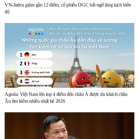
VN-Index giảm gần 12 điểm, cổ phiếu DGC bất ngờ tăng kịch biên
độ
Agoda: Việt Nam lên top 4 điểm đến châu Á được du khách châu
Âu tìm kiếm nhiều nhất hè 2026