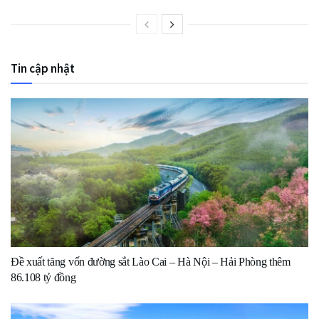
Tin cập nhật
Đề xuất tăng vốn đường sắt Lào Cai – Hà Nội – Hải Phòng thêm
86.108 tỷ đồng