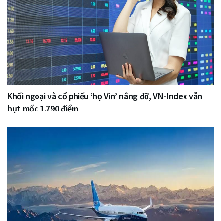
Khối ngoại và cổ phiếu ‘họ Vin’ nâng đỡ, VN-Index vẫn
hụt mốc 1.790 điểm