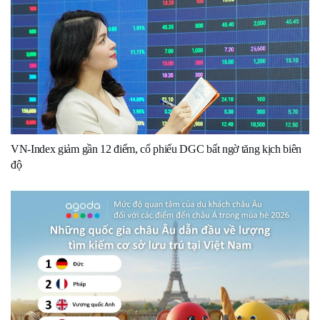
VN-Index giảm gần 12 điểm, cổ phiếu DGC bất ngờ tăng kịch biên
độ