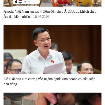
Agoda: Việt Nam lên top 4 điểm đến châu Á được du khách châu
Âu tìm kiếm nhiều nhất hè 2026
Đề xuất đưa kim cương vào ngành nghề kinh doanh có điều kiện
như vàng