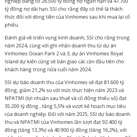
nghiệp đang có 26.500 tỷ đồng nợ ngắn hạn và 47.700
tỷ đồng nợ dài hạn. SSI cho rằng đây có thể là thách
thức đối với dòng tiền của Vinhomes sau khi mua lại cổ
phiếu.
Đánh giá về triển vọng kinh doanh, SSI cho rằng trong
năm 2024, cùng với ghi nhận doanh thu từ dự án
Vinhomes Ocean Park 2 và 3, dự án Vinhomes Royal
Island dự kiến cũng sẽ bàn giao các căn đầu tiên cho
khách hàng trong nửa cuối năm 2024.
SSI dự báo doanh thu của Vinhomes sẽ đạt 81.600 tỷ
đồng, giảm 21,2% so với mức thực hiện năm 2023 và
NPATMI (lợi nhuận sau thuế và cổ đông thiểu số) đạt
35.200 tỷ đồng , tăng 5,5% và vượt kế hoạch mục tiêu
của doanh nghiệp. Đối với năm 2025, SSI dự báo doanh
thu và NPATMI của Vinhomes lần lượt đạt 92.400 tỷ
đồng (tăng 13,3%) và 40.900 tỷ đồng (tăng 16,2%), với