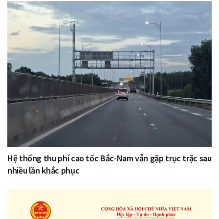
Hệ thống thu phí cao tốc Bắc-Nam vẫn gặp trục trặc sau
nhiều lần khắc phục