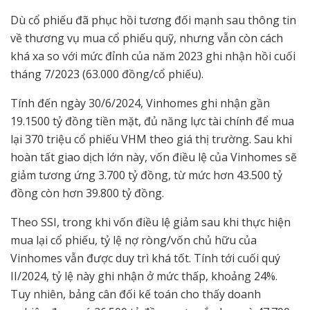
Dù cổ phiếu đã phục hồi tương đối mạnh sau thông tin
về thương vụ mua cổ phiếu quỹ, nhưng vẫn còn cách
khá xa so với mức đỉnh của năm 2023 ghi nhận hồi cuối
tháng 7/2023 (63.000 đồng/cổ phiếu).
Tính đến ngày 30/6/2024, Vinhomes ghi nhận gần
19.1500 tỷ đồng tiền mặt, đủ năng lực tài chính để mua
lại 370 triệu cổ phiếu VHM theo giá thị trường. Sau khi
hoàn tất giao dịch lớn này, vốn điều lệ của Vinhomes sẽ
giảm tương ứng 3.700 tỷ đồng, từ mức hơn 43.500 tỷ
đồng còn hơn 39.800 tỷ đồng.
Theo SSI, trong khi vốn điều lệ giảm sau khi thực hiện
mua lại cổ phiếu, tỷ lệ nợ ròng/vốn chủ hữu của
Vinhomes vẫn được duy trì khá tốt. Tính tới cuối quý
II/2024, tỷ lệ này ghi nhận ở mức thấp, khoảng 24%.
Tuy nhiên, bảng cân đối kế toán cho thấy doanh