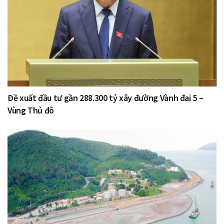
Đề xuất đầu tư gần 288.300 tỷ xây đường Vành đai 5 –
Vùng Thủ đô