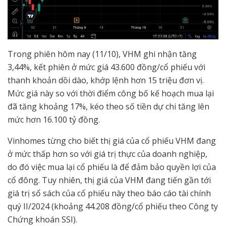
Trong phiên hôm nay (11/10), VHM ghi nhận tăng
3,44%, kết phiên ở mức giá 43.600 đồng/cổ phiếu với
thanh khoản dồi dào, khớp lệnh hơn 15 triệu đơn vị.
Mức giá này so với thời điểm công bố kế hoạch mua lại
đã tăng khoảng 17%, kéo theo số tiền dự chi tăng lên
mức hơn 16.100 tỷ đồng.
Vinhomes từng cho biết thị giá của cổ phiếu VHM đang
ở mức thấp hơn so với giá trị thực của doanh nghiệp,
do đó việc mua lại cổ phiếu là để đảm bảo quyền lợi của
cổ đông. Tuy nhiên, thị giá của VHM đang tiến gần tới
giá trị sổ sách của cổ phiếu này theo báo cáo tài chính
quý II/2024 (khoảng 44.208 đồng/cổ phiếu theo Công ty
Chứng khoán SSI).