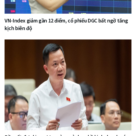
VN-Index giảm gần 12 điểm, cổ phiếu DGC bất ngờ tăng
kịch biên độ