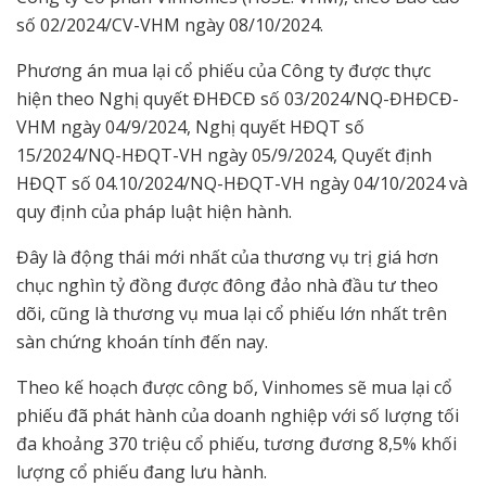
số 02/2024/CV-VHM ngày 08/10/2024.
Phương án mua lại cổ phiếu của Công ty được thực
hiện theo Nghị quyết ĐHĐCĐ số 03/2024/NQ-ĐHĐCĐ-
VHM ngày 04/9/2024, Nghị quyết HĐQT số
15/2024/NQ-HĐQT-VH ngày 05/9/2024, Quyết định
HĐQT số 04.10/2024/NQ-HĐQT-VH ngày 04/10/2024 và
quy định của pháp luật hiện hành.
Đây là động thái mới nhất của thương vụ trị giá hơn
chục nghìn tỷ đồng được đông đảo nhà đầu tư theo
dõi, cũng là thương vụ mua lại cổ phiếu lớn nhất trên
sàn chứng khoán tính đến nay.
Theo kế hoạch được công bố, Vinhomes sẽ mua lại cổ
phiếu đã phát hành của doanh nghiệp với số lượng tối
đa khoảng 370 triệu cổ phiếu, tương đương 8,5% khối
lượng cổ phiếu đang lưu hành.