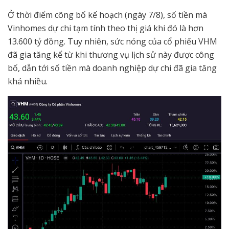
Ở thời điểm công bố kế hoạch (ngày 7/8), số tiền mà
Vinhomes dự chi tạm tính theo thị giá khi đó là hơn
13.600 tỷ đồng. Tuy nhiên, sức nóng của cổ phiếu VHM
đã gia tăng kể từ khi thương vụ lịch sử này được công
bố, dẫn tới số tiền mà doanh nghiệp dự chi đã gia tăng
khá nhiều.