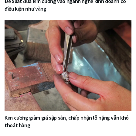
Đề xuất đưa kim cương vào ngành nghề kinh doanh có
điều kiện như vàng
Kim cương giảm giá sập sàn, chấp nhận lỗ nặng vẫn khó
thoát hàng