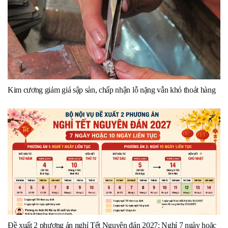
Kim cương giảm giá sập sàn, chấp nhận lỗ nặng vẫn khó thoát hàng
Đề xuất 2 phương án nghỉ Tết Nguyên đán 2027: Nghỉ 7 ngày hoặc