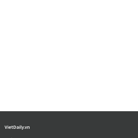
VietDaily.vn