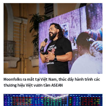
Moonfolks ra mắt tại Việt Nam, thúc đẩy hành trình các
thương hiệu Việt vươn tầm ASEAN