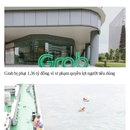
Grab bị phạt 1,36 tỷ đồng vì vi phạm quyền lợi người tiêu dùng