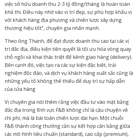
việc sở hữu doanh thu 2-3 tỷ đồng/tháng là hoàn toàn
khả thi. Điều này nhờ vào vị trí đẹp, sự phù hợp khẩu vị
với khách hàng địa phương và chiến lược xây dựng
thương hiệu tốt”, chuyên gia nhấn mạnh.
Theo ông Thanh, để đạt được doanh thu cao tại các vị
trí đắc địa, điều kiện tiên quyết là tối ưu hóa vòng quay
chỗ ngồi và khai thác triệt để kênh giao hàng (delivery).
Bên cạnh đó, việc tạo ra các sự kiện đặc biệt, trải
nghiệm độc đáo, và dịch vụ khách hàng xuất sắc cũng là
những yếu tố không thể thiếu để duy trì sự hấp dẫn
của cửa hàng
Vị chuyên gia nói thêm rằng việc đầu tư vào mặt bằng
đắc địa trong lĩnh vực F&B không chỉ là câu chuyện về
chi phí, mà là bài toán chiến lược dài hạn. Một chuỗi
F&B thành công thường cần sự kết hợp cân bằng giữa
các mô hình tiêu chuẩn (standard), cao cấp (premium),