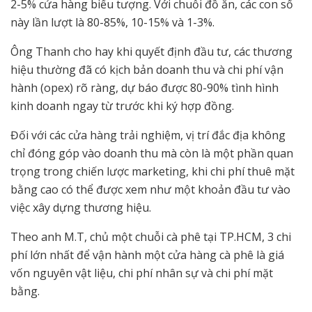
2-5% cửa hàng biểu tượng. Với chuỗi đồ ăn, các con số
này lần lượt là 80-85%, 10-15% và 1-3%.
Ông Thanh cho hay khi quyết định đầu tư, các thương
hiệu thường đã có kịch bản doanh thu và chi phí vận
hành (opex) rõ ràng, dự báo được 80-90% tình hình
kinh doanh ngay từ trước khi ký hợp đồng.
Đối với các cửa hàng trải nghiệm, vị trí đắc địa không
chỉ đóng góp vào doanh thu mà còn là một phần quan
trọng trong chiến lược marketing, khi chi phí thuê mặt
bằng cao có thể được xem như một khoản đầu tư vào
việc xây dựng thương hiệu.
Theo anh M.T, chủ một chuỗi cà phê tại TP.HCM, 3 chi
phí lớn nhất để vận hành một cửa hàng cà phê là giá
vốn nguyên vật liệu, chi phí nhân sự và chi phí mặt
bằng.