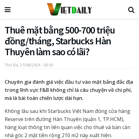
Thuê mặt bằng 500-700 triệu
đồng/tháng, Starbucks Hàn
Thuyên làm sao có lãi?
Thứ Ba, 27/08/2024 - 00:30
Chuyên gia đánh giá việc đầu tư vào mặt bằng đắc địa
trong lĩnh vực F&B không chỉ là câu chuyện về chi phí,
mà là bài toán chiến lược dài hạn.
Không lâu sau khi Starbucks Việt Nam đóng cửa hàng
Reserve trên đường Hàn Thuyên (quận 1, TP.HCM),
hàng loạt thông tin liên quan việc cho thuê và bán căn
nhà góc 2 mặt tiền rộng 210 m2 này xuất hiện.