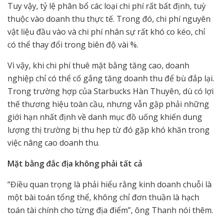
Tuy vậy, tỷ lệ phân bổ các loại chi phí rất bất định, tuỳ
thuộc vào doanh thu thực tế. Trong đó, chi phí nguyên
vật liệu đầu vào và chi phí nhân sự rất khó co kéo, chỉ
có thể thay đổi trong biên độ vài %.
Vì vậy, khi chi phí thuê mặt bằng tăng cao, doanh
nghiệp chỉ có thể cố gắng tăng doanh thu để bù đắp lại.
Trong trường hợp của Starbucks Hàn Thuyên, dù có lợi
thế thương hiệu toàn cầu, nhưng vẫn gặp phải những
giới hạn nhất định về danh mục đồ uống khiến dung
lượng thị trường bị thu hẹp từ đó gặp khó khăn trong
việc nâng cao doanh thu.
Mặt bằng đắc địa không phải tất cả
“Điều quan trọng là phải hiểu rằng kinh doanh chuỗi là
một bài toán tổng thể, không chỉ đơn thuần là hạch
toán tài chính cho từng địa điểm”, ông Thanh nói thêm.