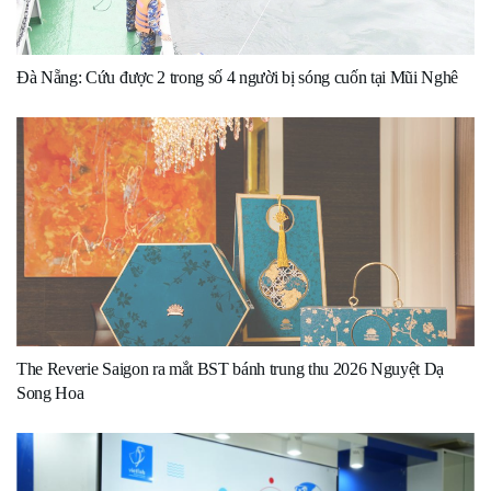
Đà Nẵng: Cứu được 2 trong số 4 người bị sóng cuốn tại Mũi Nghê
The Reverie Saigon ra mắt BST bánh trung thu 2026 Nguyệt Dạ
Song Hoa