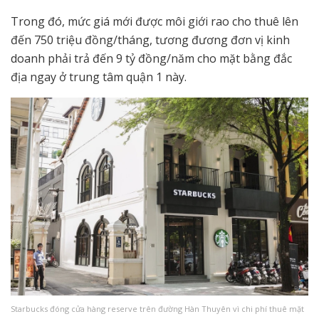
Trong đó, mức giá mới được môi giới rao cho thuê lên
đến 750 triệu đồng/tháng, tương đương đơn vị kinh
doanh phải trả đến 9 tỷ đồng/năm cho mặt bằng đắc
địa ngay ở trung tâm quận 1 này.
Starbucks đóng cửa hàng reserve trên đường Hàn Thuyên vì chi phí thuê mặt