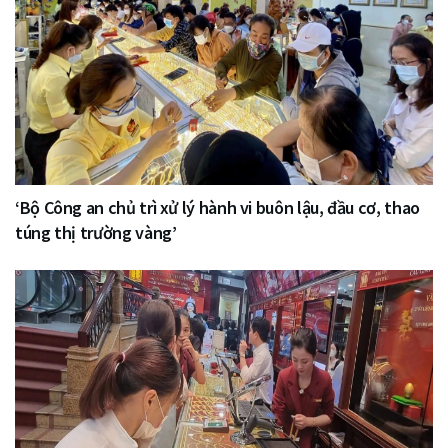
‘Bộ Công an chủ trì xử lý hành vi buôn lậu, đầu cơ, thao
túng thị trường vàng’