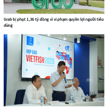
Grab bị phạt 1,36 tỷ đồng vì vi phạm quyền lợi người tiêu
dùng