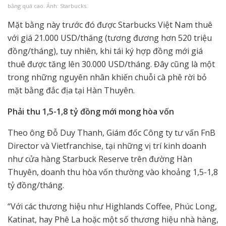
bằng quá cao. Ảnh: Starbucks.
Mặt bằng này trước đó được Starbucks Việt Nam thuê
với giá 21.000 USD/tháng (tương đương hơn 520 triệu
đồng/tháng), tuy nhiên, khi tái ký hợp đồng mới giá
thuê được tăng lên 30.000 USD/tháng. Đây cũng là một
trong những nguyên nhân khiến chuỗi cà phê rời bỏ
mặt bằng đắc địa tại Hàn Thuyên.
Phải thu 1,5-1,8 tỷ đồng mới mong hòa vốn
Theo ông Đỗ Duy Thanh, Giám đốc Công ty tư vấn FnB
Director và Vietfranchise, tại những vị trí kinh doanh
như cửa hàng Starbuck Reserve trên đường Hàn
Thuyên, doanh thu hòa vốn thường vào khoảng 1,5-1,8
tỷ đồng/tháng.
“Với các thương hiệu như Highlands Coffee, Phúc Long,
Katinat, hay Phê La hoặc một số thương hiệu nhà hàng,