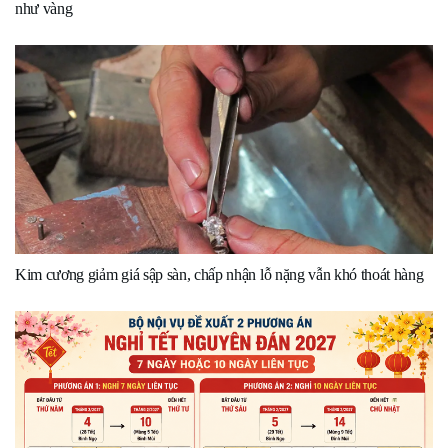
như vàng
Kim cương giảm giá sập sàn, chấp nhận lỗ nặng vẫn khó thoát hàng