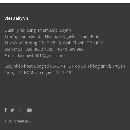
VietDaily.vn
Quản lý nội dung: Phạm Đức Quỳnh
Trưởng ban biên tập: Nhà báo Nguyễn Thanh Bình
Trụ sở: 49 đường D5, P. 25, Q. Bình Thạnh, TP. HCM
Điện thoại: 028 3602 4005 – 0919 099 989
Email: ducquynh001@gmail.com
Giấy phép hoạt động số 65/GP-TTĐT do Sở Thông tin và Truyền
thông TP. HCM cấp ngày 4-10-2019
© 2019
VietDaily