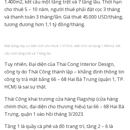
1.400m2, kết cấu một tầng trệt và 7 tầng lầu. Thời hạn
cho thuê 5 – 10 năm, người thuê phải đặt cọc 3 tháng
và thanh toán 3 tháng/lần. Giá thuê 45.000 USD/tháng,
tương đương hơn 1,1 tỷ đồng/tháng.
Mặt bằng này có diện tích cho thuê 1.517m2, diện tích sử dụng 1.400m2, kết
cấu một tầng trệt và 7 tầng lầu
Tuy nhiên, Đại diện của Thai Cong Interior Design,
công ty do Thái Công thành lập – khẳng định thông tin
công ty trả mặt bằng 66 – 68 Hai Bà Trưng (quận 1, TP.
HCM) là sai sự thật.
Thái Công khai trương cửa hàng Flagship (cửa hàng
chính thức, đại diện cho thương hiệu) tại 66 – 68 Hai Bà
Trưng, quận 1 vào hồi tháng 3/2023.
Tầng 1 là quầy cà phê và đồ trang trí, tầng 2 – 6 là