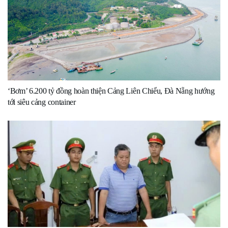
‘Bơm’ 6.200 tỷ đồng hoàn thiện Cảng Liên Chiểu, Đà Nẵng hướng
tới siêu cảng container