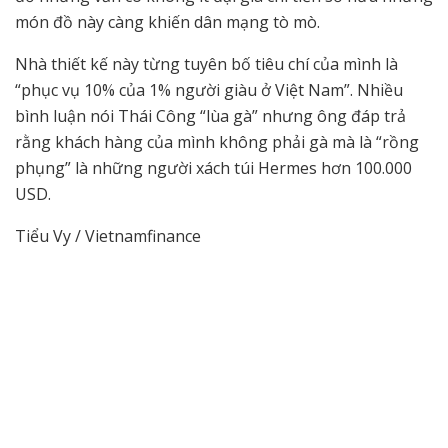
món đồ này càng khiến dân mạng tò mò.
Nhà thiết kế này từng tuyên bố tiêu chí của mình là
“phục vụ 10% của 1% người giàu ở Việt Nam”. Nhiều
bình luận nói Thái Công “lùa gà” nhưng ông đáp trả
rằng khách hàng của mình không phải gà mà là “rồng
phụng” là những người xách túi Hermes hơn 100.000
USD.
Tiểu Vy / Vietnamfinance