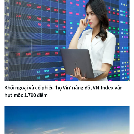
Khối ngoại và cổ phiếu ‘họ Vin’ nâng đỡ, VN-Index vẫn
hụt mốc 1.790 điểm