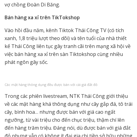
vợ chồng Đoàn Di Băng.
Bán hàng xa xỉ trên TikTokshop
Vào hồi đầu năm, kênh Tiktok Thái Công TV (có tích
xanh, 1,8 triệu lượt theo dõi) và tên tuổi của nhà thiết
kế Thái Công liên tục gây tranh cãi trên mạng xã hội về
việc bán hàng xa xỉ trên sàn Tiktokshop cùng nhiều
phát ngôn gây sốc.
Các mặt hàng thông dụng đều được bán với cái giá đắt đỏ
Trong các phiên livestream, NTK Thái Công giới thiệu
về các mặt hàng khá thông dụng như cây gắp đá, tô trái
cây, bình hoa… nhưng được bán với giá cao ngất
ngưỡng, từ vài triệu cho đến chục triệu, thậm chí lên
đến hàng trăm triệu. Đáng nói, dù được bán với giá đắt
đỏ nhưng vẫn có không ít đại gia chi tiền sở hữu những