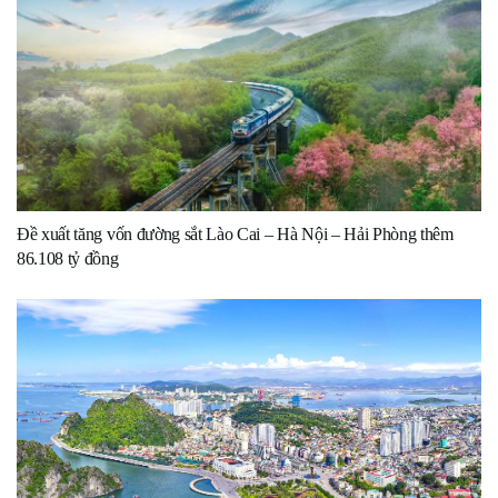
Đề xuất tăng vốn đường sắt Lào Cai – Hà Nội – Hải Phòng thêm
86.108 tỷ đồng