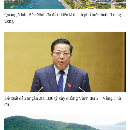
Quảng Ninh, Bắc Ninh đủ điều kiện là thành phố trực thuộc Trung
ương
Đề xuất đầu tư gần 288.300 tỷ xây đường Vành đai 5 – Vùng Thủ
đô