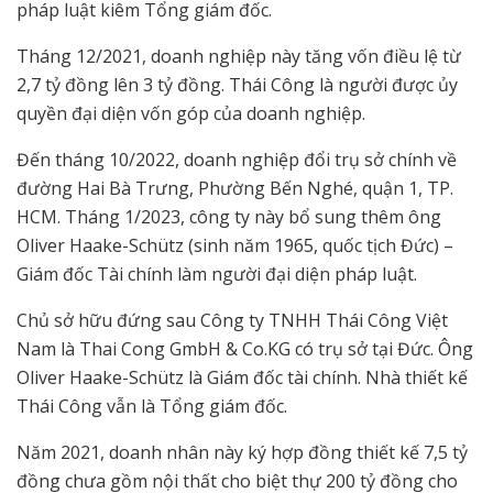
pháp luật kiêm Tổng giám đốc.
Tháng 12/2021, doanh nghiệp này tăng vốn điều lệ từ
2,7 tỷ đồng lên 3 tỷ đồng. Thái Công là người được ủy
quyền đại diện vốn góp của doanh nghiệp.
Đến tháng 10/2022, doanh nghiệp đổi trụ sở chính về
đường Hai Bà Trưng, Phường Bến Nghé, quận 1, TP.
HCM. Tháng 1/2023, công ty này bổ sung thêm ông
Oliver Haake-Schütz (sinh năm 1965, quốc tịch Đức) –
Giám đốc Tài chính làm người đại diện pháp luật.
Chủ sở hữu đứng sau Công ty TNHH Thái Công Việt
Nam là Thai Cong GmbH & Co.KG có trụ sở tại Đức. Ông
Oliver Haake-Schütz là Giám đốc tài chính. Nhà thiết kế
Thái Công vẫn là Tổng giám đốc.
Năm 2021, doanh nhân này ký hợp đồng thiết kế 7,5 tỷ
đồng chưa gồm nội thất cho biệt thự 200 tỷ đồng cho