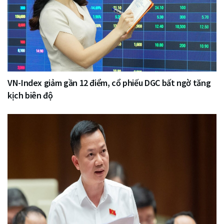
VN-Index giảm gần 12 điểm, cổ phiếu DGC bất ngờ tăng
kịch biên độ