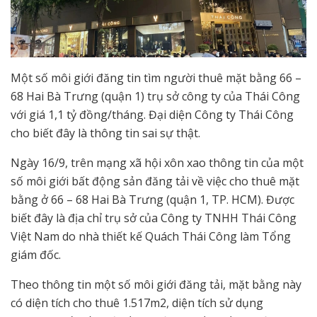
Một số môi giới đăng tin tìm người thuê mặt bằng 66 –
68 Hai Bà Trưng (quận 1) trụ sở công ty của Thái Công
với giá 1,1 tỷ đồng/tháng. Đại diện Công ty Thái Công
cho biết đây là thông tin sai sự thật.
Ngày 16/9, trên mạng xã hội xôn xao thông tin của một
số môi giới bất động sản đăng tải về việc cho thuê mặt
bằng ở 66 – 68 Hai Bà Trưng (quận 1, TP. HCM). Được
biết đây là địa chỉ trụ sở của Công ty TNHH Thái Công
Việt Nam do nhà thiết kế Quách Thái Công làm Tổng
giám đốc.
Theo thông tin một số môi giới đăng tải, mặt bằng này
có diện tích cho thuê 1.517m2, diện tích sử dụng