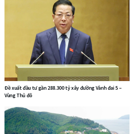
Đề xuất đầu tư gần 288.300 tỷ xây đường Vành đai 5 –
Vùng Thủ đô