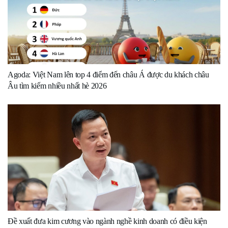
Agoda: Việt Nam lên top 4 điểm đến châu Á được du khách châu
Âu tìm kiếm nhiều nhất hè 2026
Đề xuất đưa kim cương vào ngành nghề kinh doanh có điều kiện