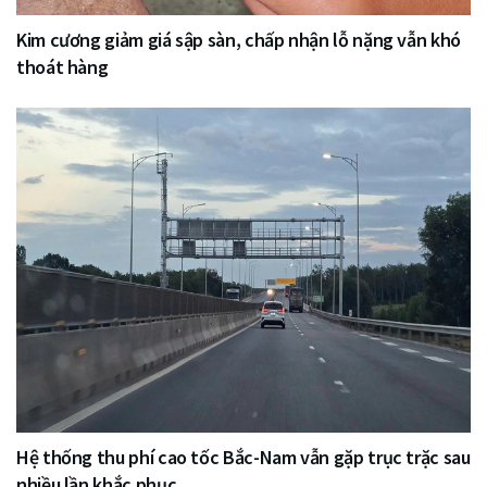
Kim cương giảm giá sập sàn, chấp nhận lỗ nặng vẫn khó
thoát hàng
Hệ thống thu phí cao tốc Bắc-Nam vẫn gặp trục trặc sau
nhiều lần khắc phục