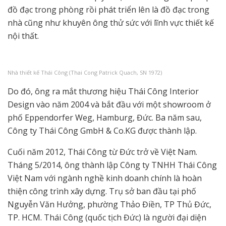
đồ đạc trong phòng rồi phát triển lên là đồ đạc trong
nhà cũng như khuyên ông thử sức với lĩnh vực thiết kế
nội thất.
Nhà thiết kế Thái Công (Thai Cong Patrick Quach, SN 1972)
Do đó, ông ra mắt thương hiệu Thái Công Interior
Design vào năm 2004 và bắt đầu với một showroom ở
phố Eppendorfer Weg, Hamburg, Đức. Ba năm sau,
Công ty Thái Công GmbH & Co.KG được thành lập.
Cuối năm 2012, Thái Công từ Đức trở về Việt Nam.
Tháng 5/2014, ông thành lập Công ty TNHH Thái Công
Việt Nam với ngành nghề kinh doanh chính là hoàn
thiện công trình xây dựng. Trụ sở ban đầu tại phố
Nguyễn Văn Hưởng, phường Thảo Điền, TP Thủ Đức,
TP. HCM. Thái Công (quốc tịch Đức) là người đại diện