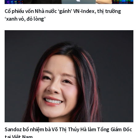
Cổ phiếu vốn Nhà nước ‘gánh’ VN-Index, thị trường
‘xanh vỏ, đỏ lòng’
Sandoz bổ nhiệm bà Võ Thị Thúy Hà làm Tổng Giám Đốc
tại Việt Nam