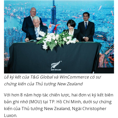
Lễ ký kết của T&G Global và WinCommerce có sư
chứng kiến của Thủ tướng New Zealand
Với hơn 8 năm hợp tác chiến lược, hai đơn vị ký kết biên
bản ghi nhớ (MOU) tại TP. Hồ Chí Minh, dưới sự chứng
kiến của Thủ tướng New Zealand, Ngài Christopher
Luxon.