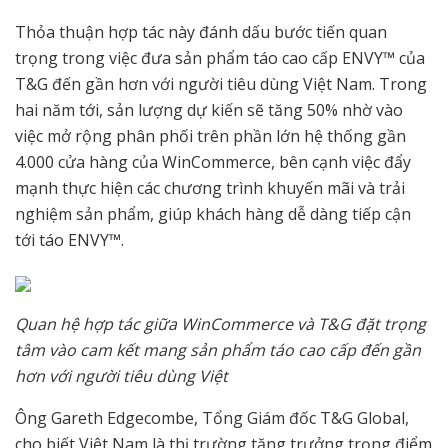
Thỏa thuận hợp tác này đánh dấu bước tiến quan
trọng trong việc đưa sản phẩm táo cao cấp ENVY™ của
T&G đến gần hơn với người tiêu dùng Việt Nam. Trong
hai năm tới, sản lượng dự kiến sẽ tăng 50% nhờ vào
việc mở rộng phân phối trên phần lớn hệ thống gần
4.000 cửa hàng của WinCommerce, bên cạnh việc đẩy
mạnh thực hiện các chương trình khuyến mãi và trải
nghiệm sản phẩm, giúp khách hàng dễ dàng tiếp cận
tới táo ENVY™.
Quan hệ hợp tác giữa WinCommerce và T&G đặt trọng
tâm vào cam kết mang sản phẩm táo cao cấp đến gần
hơn với người tiêu dùng Việt
Ông Gareth Edgecombe, Tổng Giám đốc T&G Global,
cho biết Việt Nam là thị trường tăng trưởng trọng điểm