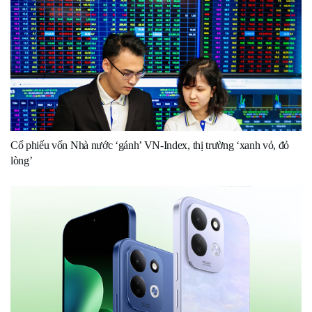
Cổ phiếu vốn Nhà nước ‘gánh’ VN-Index, thị trường ‘xanh vỏ, đỏ
lòng’