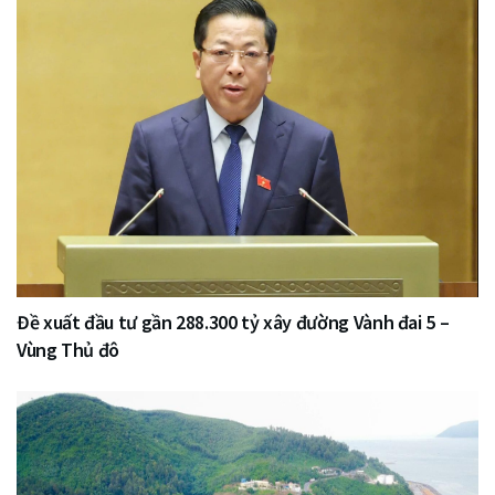
Đề xuất đầu tư gần 288.300 tỷ xây đường Vành đai 5 –
Vùng Thủ đô