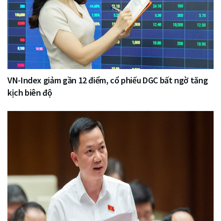
VN-Index giảm gần 12 điểm, cổ phiếu DGC bất ngờ tăng
kịch biên độ