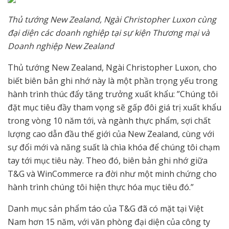
Thủ tướng New Zealand, Ngài Christopher Luxon cùng
đại diện các doanh nghiệp tại sự kiện Thương mại và
Doanh nghiệp New Zealand
Thủ tướng New Zealand, Ngài Christopher Luxon, cho
biết biên bản ghi nhớ này là một phần trọng yếu trong
hành trình thúc đẩy tăng trưởng xuất khẩu: ”Chúng tôi
đặt mục tiêu đầy tham vọng sẽ gấp đôi giá trị xuất khẩu
trong vòng 10 năm tới, và ngành thực phẩm, sợi chất
lượng cao dẫn đầu thế giới của New Zealand, cùng với
sự đổi mới và năng suất là chìa khóa để chúng tôi chạm
tay tới mục tiêu này. Theo đó, biên bản ghi nhớ giữa
T&G và WinCommerce ra đời như một minh chứng cho
hành trình chúng tôi hiện thực hóa mục tiêu đó.”
Danh mục sản phẩm táo của T&G đã có mặt tại Việt
Nam hơn 15 năm, với văn phòng đại diện của công ty