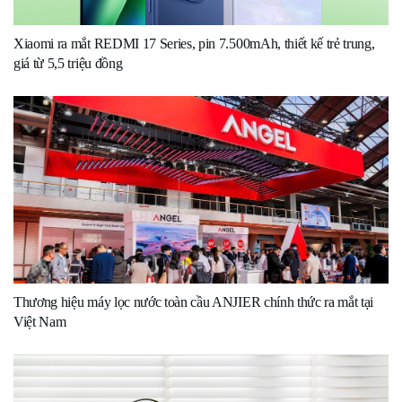
Xiaomi ra mắt REDMI 17 Series, pin 7.500mAh, thiết kế trẻ trung,
giá từ 5,5 triệu đồng
Thương hiệu máy lọc nước toàn cầu ANJIER chính thức ra mắt tại
Việt Nam