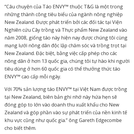
“Câu chuyện của Táo ENVY™ thuộc T&G là một trong
những thành công tiêu biểu của ngành nông nghiệp
New Zealand. Được phát triển bởi các đối tác tại Viện
Nghiên cứu Cây trồng và Thực phẩm New Zealand vào
năm 2008, giống táo này hiện nay được chúng tôi cùng
mạng lưới nông dân độc lập chăm sóc và trồng trọt tại
New Zealand. Đặc biệt, bằng việc cấp phép cho các
nông dân ở hơn 13 quốc gia, chúng tôi tự hào khi người
tiêu dùng ở hơn 60 quốc gia có thể thưởng thức táo
ENVY™ cao cấp mỗi ngày.
Với 70% sản lượng táo ENVY™ tại Việt Nam được trồng
tại New Zealand, biên bản ghi nhớ này hứa hẹn sẽ
đóng góp to lớn vào doanh thu xuất khẩu cho New
Zealand và góp phần vào sự phát triển của nền kinh tế
khu vực cũng như quốc gia.” ông Gareth Edgecombe
cho biết thêm.