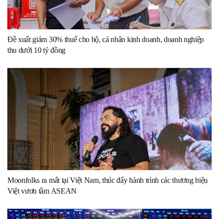
Đề xuất giảm 30% thuế cho hộ, cá nhân kinh doanh, doanh nghiệp
thu dưới 10 tỷ đồng
Moonfolks ra mắt tại Việt Nam, thúc đẩy hành trình các thương hiệu
Việt vươn tầm ASEAN