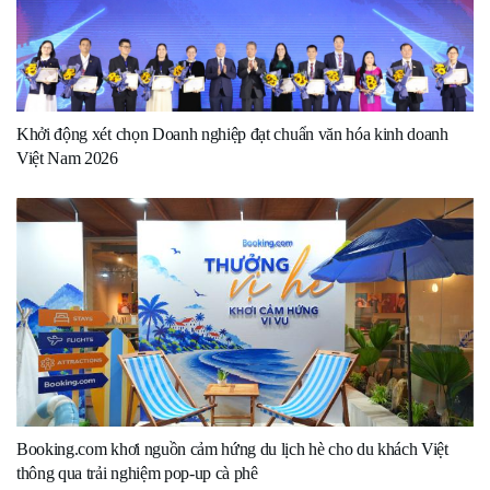
Khởi động xét chọn Doanh nghiệp đạt chuẩn văn hóa kinh doanh
Việt Nam 2026
Booking.com khơi nguồn cảm hứng du lịch hè cho du khách Việt
thông qua trải nghiệm pop-up cà phê