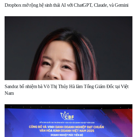
Dropbox mở rộng hệ sinh thái AI với ChatGPT, Claude, và Gemini
Sandoz bổ nhiệm bà Võ Thị Thúy Hà làm Tổng Giám Đốc tại Việt
Nam