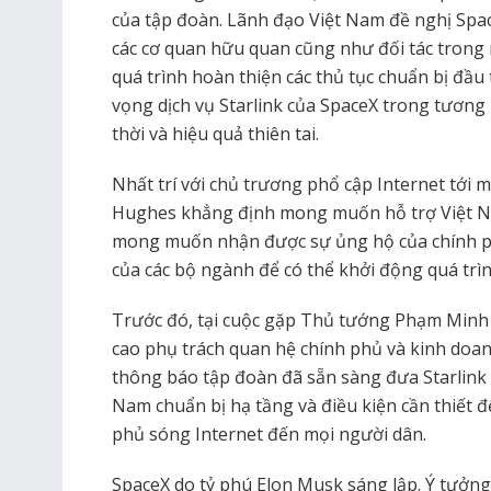
của tập đoàn. Lãnh đạo Việt Nam đề nghị Spac
các cơ quan hữu quan cũng như đối tác trong
quá trình hoàn thiện các thủ tục chuẩn bị đầu 
vọng dịch vụ Starlink của SpaceX trong tương 
thời và hiệu quả thiên tai.
Nhất trí với chủ trương phổ cập Internet tới
Hughes khẳng định mong muốn hỗ trợ Việt Na
mong muốn nhận được sự ủng hộ của chính p
của các bộ ngành để có thể khởi động quá trìn
Trước đó, tại cuộc gặp Thủ tướng Phạm Minh C
cao phụ trách quan hệ chính phủ và kinh doa
thông báo tập đoàn đã sẵn sàng đưa Starlink 
Nam chuẩn bị hạ tầng và điều kiện cần thiết 
phủ sóng Internet đến mọi người dân.
SpaceX do tỷ phú Elon Musk sáng lập. Ý tưởng tr