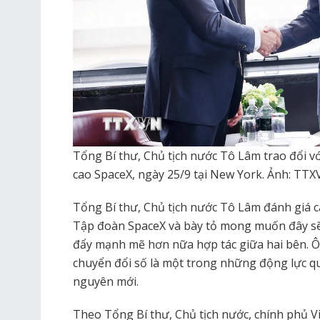
Tổng Bí thư, Chủ tịch nước Tô Lâm trao đổi v
cao SpaceX, ngày 25/9 tại New York. Ảnh: TT
Tổng Bí thư, Chủ tịch nước Tô Lâm đánh giá c
Tập đoàn SpaceX và bày tỏ mong muốn đây sẽ 
đẩy mạnh mẽ hơn nữa hợp tác giữa hai bên. 
chuyển đổi số là một trong những động lực q
nguyên mới.
Theo Tổng Bí thư, Chủ tịch nước, chính phủ 