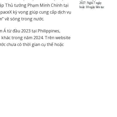
2027: Nghỉ 7 ngày
ặp Thủ tướng Phạm Minh Chính tại
hoặc 10 ngày liên tục
SpaceX kỳ vọng giúp cung cấp dịch vụ
m” về sóng trong nước.
 Á từ đầu 2023 tại Philippines,
ia khác trong năm 2024. Trên website
ước chưa có thời gian cụ thể hoặc