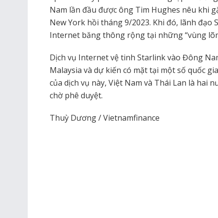
Nam lần đầu được ông Tim Hughes nêu khi g
New York hồi tháng 9/2023. Khi đó, lãnh đạo 
Internet băng thông rộng tại những “vùng lõ
Dịch vụ Internet vệ tinh Starlink vào Đông Nam
Malaysia và dự kiến có mặt tại một số quốc g
của dịch vụ này, Việt Nam và Thái Lan là hai n
chờ phê duyệt.
Thuỳ Dương / Vietnamfinance