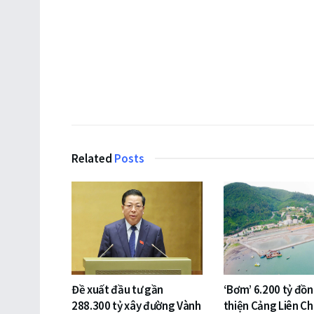
Related
Posts
Đề xuất đầu tư gần
‘Bơm’ 6.200 tỷ đồ
288.300 tỷ xây đường Vành
thiện Cảng Liên Ch