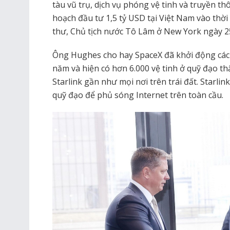
tàu vũ trụ, dịch vụ phóng vệ tinh và truyền th
hoạch đầu tư 1,5 tỷ USD tại Việt Nam vào thời 
thư, Chủ tịch nước Tô Lâm ở New York ngày 2
Ông Hughes cho hay SpaceX đã khởi động các d
năm và hiện có hơn 6.000 vệ tinh ở quỹ đạo thấ
Starlink gần như mọi nơi trên trái đất. Starli
quỹ đạo để phủ sóng Internet trên toàn cầu.