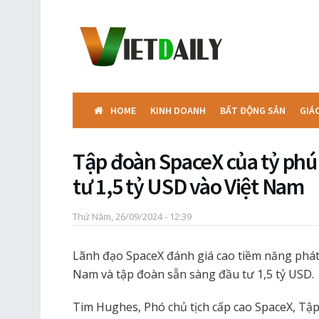
HOME
KINH DOANH
BẤT ĐỘNG SẢN
GIÁ
Tập đoàn SpaceX của tỷ ph
tư 1,5 tỷ USD vào Việt Nam
Thứ Năm, 26/09/2024 - 12:39
Lãnh đạo SpaceX đánh giá cao tiềm năng phát tr
Nam và tập đoàn sẵn sàng đầu tư 1,5 tỷ USD.
Tim Hughes, Phó chủ tịch cấp cao SpaceX, Tập