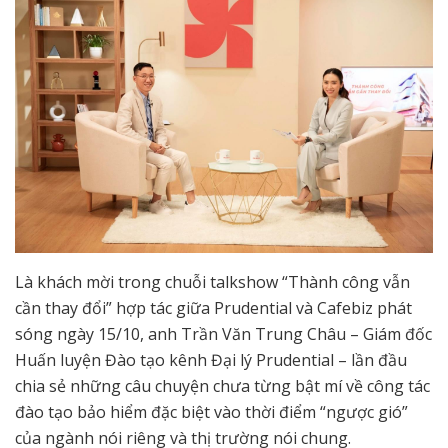
Là khách mời trong chuỗi talkshow “Thành công vẫn
cần thay đổi” hợp tác giữa Prudential và Cafebiz phát
sóng ngày 15/10, anh Trần Văn Trung Châu – Giám đốc
Huấn luyện Đào tạo kênh Đại lý Prudential – lần đầu
chia sẻ những câu chuyện chưa từng bật mí về công tác
đào tạo bảo hiểm đặc biệt vào thời điểm “ngược gió”
của ngành nói riêng và thị trường nói chung.