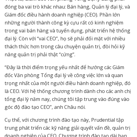
đóng ba vai trò khác nhau: Bán hàng, Quản lý đại lý, và
Giám đốc điều hành doanh nghiệp (CEO). Phần lớn
những người thành công kỳ cựu rất có kinh nghiệm
trong vai bán hàng và tuyển dụng, phát triển hệ thống
đại lý. Còn với “vai CEO”, họ sẽ phải đối mặt với nhiều
thách thức hơn trong câu chuyện quản trị, đòi hỏi kỹ
năng quản trị phải thật “cứng”.
“Đây là thời điểm trọng yếu nhất để hướng các Giám
đốc Văn phòng Tổng đại lý về công việc lớn và quan
trọng nhất của một người điều hành doanh nghiệp, đó
là CEO. Với hệ thống chương trình dành cho các anh chị
tổng đại lý năm nay, chúng tôi tập trung vào đúng vào
góc độ đào tạo CEO”, anh Châu nói.
Cụ thể, với chương trình đào tạo này, Prudential tập
trung phát triển các kỹ năng giải quyết vấn đề, quản trị
doanh nghiệp của CEO. Chương trình đào tạo dài hạn