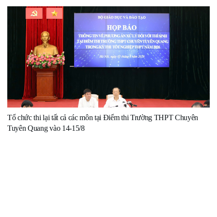
Tổ chức thi lại tất cả các môn tại Điểm thi Trường THPT Chuyên
Tuyên Quang vào 14-15/8