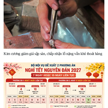
Kim cương giảm giá sập sàn, chấp nhận lỗ nặng vẫn khó thoát hàng