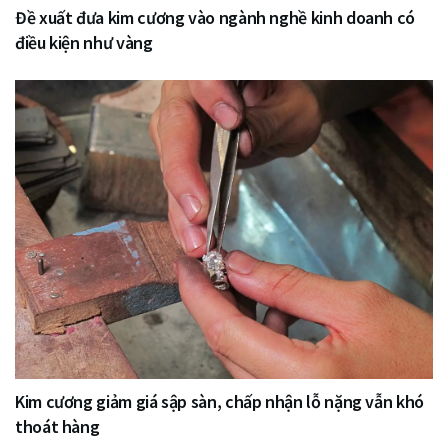
Đề xuất đưa kim cương vào ngành nghề kinh doanh có
điều kiện như vàng
Kim cương giảm giá sập sàn, chấp nhận lỗ nặng vẫn khó
thoát hàng