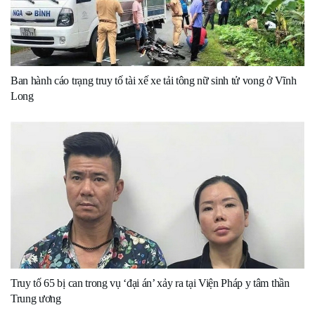
Ban hành cáo trạng truy tố tài xế xe tải tông nữ sinh tử vong ở Vĩnh
Long
Truy tố 65 bị can trong vụ ‘đại án’ xảy ra tại Viện Pháp y tâm thần
Trung ương