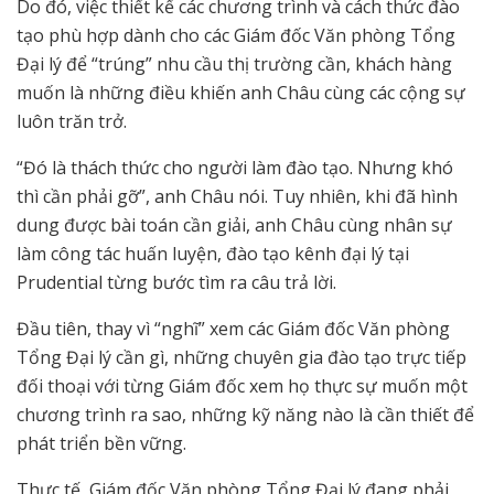
Do đó, việc thiết kế các chương trình và cách thức đào
tạo phù hợp dành cho các Giám đốc Văn phòng Tổng
Đại lý để “trúng” nhu cầu thị trường cần, khách hàng
muốn là những điều khiến anh Châu cùng các cộng sự
luôn trăn trở.
“Đó là thách thức cho người làm đào tạo. Nhưng khó
thì cần phải gỡ”, anh Châu nói. Tuy nhiên, khi đã hình
dung được bài toán cần giải, anh Châu cùng nhân sự
làm công tác huấn luyện, đào tạo kênh đại lý tại
Prudential từng bước tìm ra câu trả lời.
Đầu tiên, thay vì “nghĩ” xem các Giám đốc Văn phòng
Tổng Đại lý cần gì, những chuyên gia đào tạo trực tiếp
đối thoại với từng Giám đốc xem họ thực sự muốn một
chương trình ra sao, những kỹ năng nào là cần thiết để
phát triển bền vững.
Thực tế, Giám đốc Văn phòng Tổng Đại lý đang phải