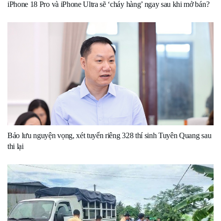
iPhone 18 Pro và iPhone Ultra sẽ ‘cháy hàng’ ngay sau khi mở bán?
Bảo lưu nguyện vọng, xét tuyển riêng 328 thí sinh Tuyên Quang sau
thi lại