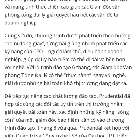
và mang tính thực chiến cao giúp các Giám đốc văn
phòng tổng đại lý giải quyết hầu hết các vấn đề tại
doanh nghiệp.
Cùng với đó, chương trình được phát triển theo hướng
“đo ni đóng giày”, từng bài giảng nhằm phát triển các
kỹ năng của CEO – người làm chủ, điều hành doanh
nghiệp, giúp đại lý bảo hiểm có thể đi dài và bền hơn
với nghề. Với lộ trình đào tạo 6 tháng, các Giám đốc Văn
phòng Tổng Đại lý có thể “thực hành” ngay với nghề,
giải được những bài toán khó thị trường đang đặt ra.
Để tiếp tục nâng cao chất lượng đào tạo, Prudential đã
hợp tác cùng các đối tác uy tín trên thị trường nhằm
giải quyết bài toán này, xác định những kỹ năng “sống
còn” của một giám đốc bảo hiểm cần có vào chương
trình đào tạo. Tháng 8 vừa qua, Prudential kết hợp với
Viện Quản trị và Công nghệ FSB của Đại học FPT triển