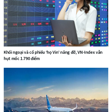
Khối ngoại và cổ phiếu ‘họ Vin’ nâng đỡ, VN-Index vẫn
hụt mốc 1.790 điểm