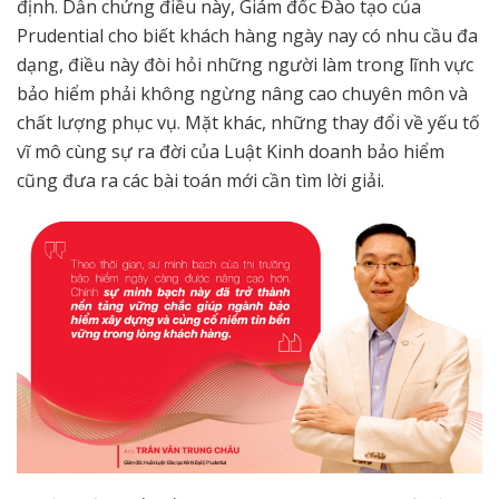
định. Dẫn chứng điều này, Giám đốc Đào tạo của
Prudential cho biết khách hàng ngày nay có nhu cầu đa
dạng, điều này đòi hỏi những người làm trong lĩnh vực
bảo hiểm phải không ngừng nâng cao chuyên môn và
chất lượng phục vụ. Mặt khác, những thay đổi về yếu tố
vĩ mô cùng sự ra đời của Luật Kinh doanh bảo hiểm
cũng đưa ra các bài toán mới cần tìm lời giải.