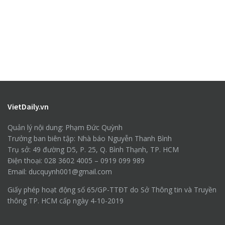
VietDaily.vn
Quản lý nội dung: Phạm Đức Quỳnh
Trưởng ban biên tập: Nhà báo Nguyễn Thanh Bình
Trụ sở: 49 đường D5, P. 25, Q. Bình Thạnh, TP. HCM
Điện thoại: 028 3602 4005 – 0919 099 989
Email: ducquynh001@gmail.com
Giấy phép hoạt động số 65/GP-TTĐT do Sở Thông tin và Truyền
thông TP. HCM cấp ngày 4-10-2019