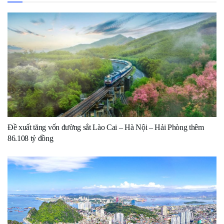
Đề xuất tăng vốn đường sắt Lào Cai – Hà Nội – Hải Phòng thêm
86.108 tỷ đồng