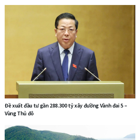
Đề xuất đầu tư gần 288.300 tỷ xây đường Vành đai 5 –
Vùng Thủ đô