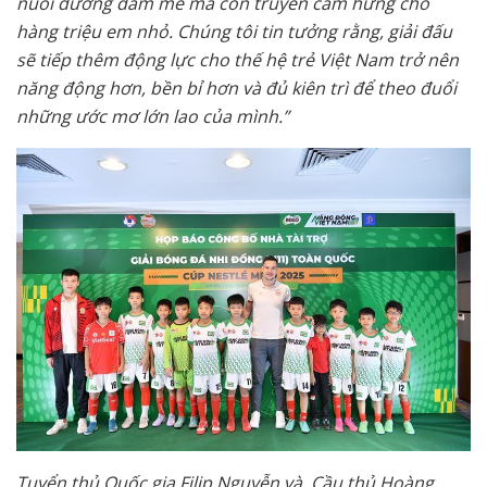
nuôi dưỡng đam mê mà còn truyền cảm hứng cho
hàng triệu em nhỏ. Chúng tôi tin tưởng rằng, giải đấu
sẽ tiếp thêm động lực cho thế hệ trẻ Việt Nam trở nên
năng động hơn, bền bỉ hơn và đủ kiên trì để theo đuổi
những ước mơ lớn lao của mình.”
Tuyển thủ Quốc gia Filip Nguyễn và Cầu thủ Hoàng