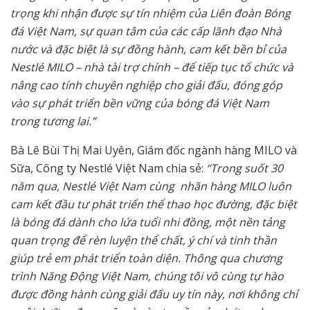
trọng khi nhận được sự tín nhiệm của Liên đoàn Bóng
đá Việt Nam, sự quan tâm của các cấp lãnh đạo Nhà
nước và đặc biệt là sự đồng hành, cam kết bền bỉ của
Nestlé MILO – nhà tài trợ chính – để tiếp tục tổ chức và
nâng cao tính chuyên nghiệp cho giải đấu, đóng góp
vào sự phát triển bền vững của bóng đá Việt Nam
trong tương lai.”
Bà Lê Bùi Thị Mai Uyên, Giám đốc ngành hàng MILO và
Sữa, Công ty Nestlé Việt Nam chia sẻ:
“Trong suốt 30
năm qua, Nestlé Việt Nam cùng nhãn hàng MILO luôn
cam kết đầu tư phát triển thể thao học đường, đặc biệt
là bóng đá dành cho lứa tuổi nhi đồng, một nền tảng
quan trọng để rèn luyện thể chất, ý chí và tinh thần
giúp trẻ em phát triển toàn diện. Thông qua chương
trình Năng Động Việt Nam, chúng tôi vô cùng tự hào
được đồng hành cùng giải đấu uy tín này, nơi không chỉ