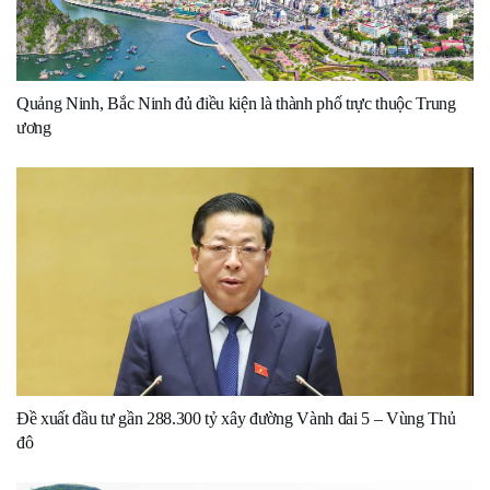
Quảng Ninh, Bắc Ninh đủ điều kiện là thành phố trực thuộc Trung
ương
Đề xuất đầu tư gần 288.300 tỷ xây đường Vành đai 5 – Vùng Thủ
đô