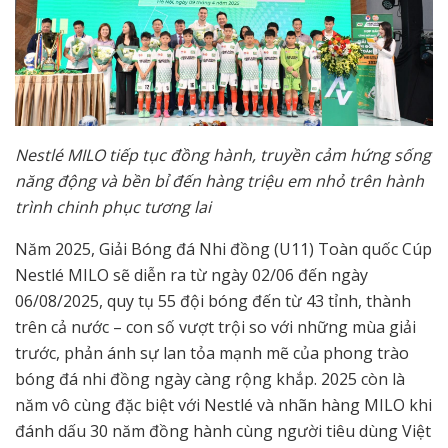
Nestlé MILO tiếp tục đồng hành, truyền cảm hứng sống
năng động và bền bỉ đến hàng triệu em nhỏ trên hành
trình chinh phục tương lai
Năm 2025, Giải Bóng đá Nhi đồng (U11) Toàn quốc Cúp
Nestlé MILO sẽ diễn ra từ ngày 02/06 đến ngày
06/08/2025, quy tụ 55 đội bóng đến từ 43 tỉnh, thành
trên cả nước – con số vượt trội so với những mùa giải
trước, phản ánh sự lan tỏa mạnh mẽ của phong trào
bóng đá nhi đồng ngày càng rộng khắp. 2025 còn là
năm vô cùng đặc biệt với Nestlé và nhãn hàng MILO khi
đánh dấu 30 năm đồng hành cùng người tiêu dùng Việt