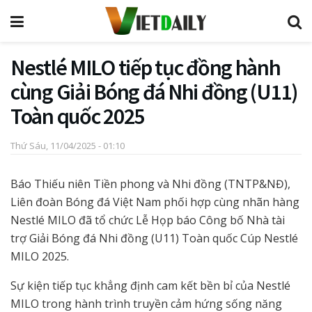
Nestlé MILO tiếp tục đồng hành
cùng Giải Bóng đá Nhi đồng (U11)
Toàn quốc 2025
Thứ Sáu, 11/04/2025 - 01:10
Báo Thiếu niên Tiền phong và Nhi đồng (TNTP&NĐ),
Liên đoàn Bóng đá Việt Nam phối hợp cùng nhãn hàng
Nestlé MILO đã tổ chức Lễ Họp báo Công bố Nhà tài
trợ Giải Bóng đá Nhi đồng (U11) Toàn quốc Cúp Nestlé
MILO 2025.
Sự kiện tiếp tục khẳng định cam kết bền bỉ của Nestlé
MILO trong hành trình truyền cảm hứng sống năng