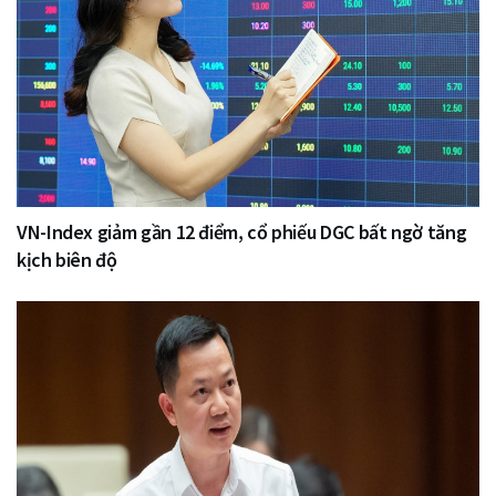
VN-Index giảm gần 12 điểm, cổ phiếu DGC bất ngờ tăng
kịch biên độ