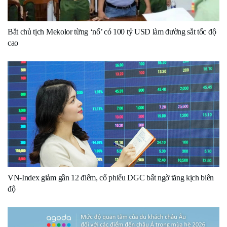
Bắt chủ tịch Mekolor từng ‘nổ’ có 100 tỷ USD làm đường sắt tốc độ
cao
VN-Index giảm gần 12 điểm, cổ phiếu DGC bất ngờ tăng kịch biên
độ