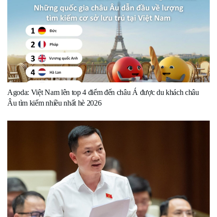
Agoda: Việt Nam lên top 4 điểm đến châu Á được du khách châu
Âu tìm kiếm nhiều nhất hè 2026