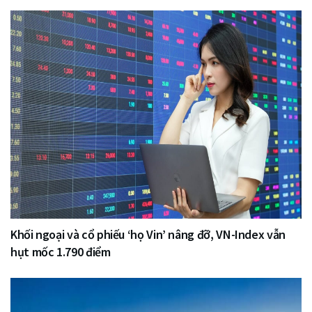
Khối ngoại và cổ phiếu ‘họ Vin’ nâng đỡ, VN-Index vẫn
hụt mốc 1.790 điểm