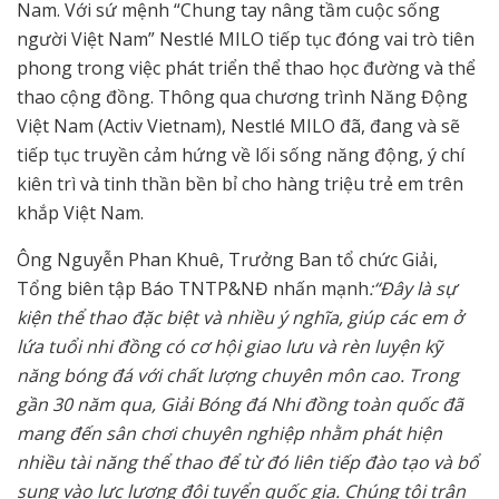
Nam. Với sứ mệnh “Chung tay nâng tầm cuộc sống
người Việt Nam” Nestlé MILO tiếp tục đóng vai trò tiên
phong trong việc phát triển thể thao học đường và thể
thao cộng đồng. Thông qua chương trình Năng Động
Việt Nam (Activ Vietnam), Nestlé MILO đã, đang và sẽ
tiếp tục truyền cảm hứng về lối sống năng động, ý chí
kiên trì và tinh thần bền bỉ cho hàng triệu trẻ em trên
khắp Việt Nam.
Ông Nguyễn Phan Khuê, Trưởng Ban tổ chức Giải,
Tổng biên tập Báo TNTP&NĐ nhấn mạnh
:“Đây là sự
kiện thể thao đặc biệt và nhiều ý nghĩa, giúp các em ở
lứa tuổi nhi đồng có cơ hội giao lưu và rèn luyện kỹ
năng bóng đá với chất lượng chuyên môn cao. Trong
gần 30 năm qua, Giải Bóng đá Nhi đồng toàn quốc đã
mang đến sân chơi chuyên nghiệp nhằm phát hiện
nhiều tài năng thể thao để từ đó liên tiếp đào tạo và bổ
sung vào lực lượng đội tuyển quốc gia. Chúng tôi trân