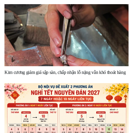
Kim cương giảm giá sập sàn, chấp nhận lỗ nặng vẫn khó thoát hàng