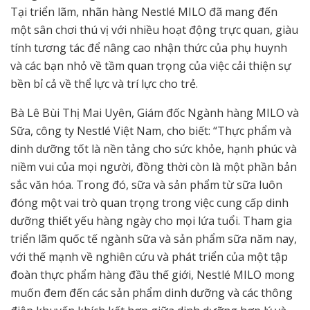
Tại triển lãm, nhãn hàng Nestlé MILO đã mang đến
một sân chơi thú vị với nhiều hoạt động trực quan, giàu
tính tương tác để nâng cao nhận thức của phụ huynh
và các bạn nhỏ về tầm quan trọng của việc cải thiện sự
bền bỉ cả về thể lực và trí lực cho trẻ.
Bà Lê Bùi Thị Mai Uyên, Giám đốc Ngành hàng MILO và
Sữa, công ty Nestlé Việt Nam, cho biết: “Thực phẩm và
dinh dưỡng tốt là nền tảng cho sức khỏe, hạnh phúc và
niềm vui của mọi người, đồng thời còn là một phần bản
sắc văn hóa. Trong đó, sữa và sản phẩm từ sữa luôn
đóng một vai trò quan trọng trong việc cung cấp dinh
dưỡng thiết yếu hàng ngày cho mọi lứa tuổi. Tham gia
triển lãm quốc tế ngành sữa và sản phẩm sữa năm nay,
với thế mạnh về nghiên cứu và phát triển của một tập
đoàn thực phẩm hàng đầu thế giới, Nestlé MILO mong
muốn đem đến các sản phẩm dinh dưỡng và các thông