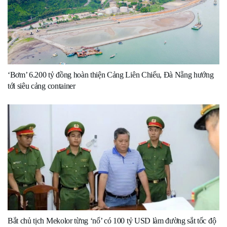
‘Bơm’ 6.200 tỷ đồng hoàn thiện Cảng Liên Chiểu, Đà Nẵng hướng
tới siêu cảng container
Bắt chủ tịch Mekolor từng ‘nổ’ có 100 tỷ USD làm đường sắt tốc độ