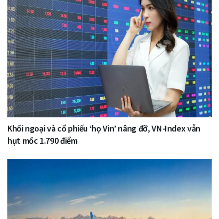
Khối ngoại và cổ phiếu ‘họ Vin’ nâng đỡ, VN-Index vẫn
hụt mốc 1.790 điểm