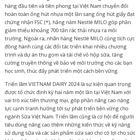
hàng đầu tiên và tiên phong tại Việt Nam chuyển đổi
hoàn toàn ống hút nhựa một lần sang ống hút giấy đạt
chứng nhận FSC (*), hằng năm Nestlé MILO góp phần
giảm thiểu khoảng 700 tấn rác thải nhựa ra môi
trường. Ngoài ra, nhãn hàng Nestlé MILO cũng tích cực
đồng hành cùng các đối tác triển khai nhiều chương
trình và dự án thu gom và tái chế vỏ hộp sữa, tăng
cường truyền thông về bảo vệ môi trường cho các bạn
học sinh, thúc đẩy phát triển một cách bền vững.
Triển lãm VIETNAM DAIRY 2024 là sự kiện quan trọng
được tổ chức định kỳ hai năm một lần tại Việt Nam với
vai trò xúc tiến thương mại, góp phần nâng cao năng
lực cạnh tranh hướng tới sự phát triển bền vững cho
ngành Sữa Việt Nam. Triển lãm cũng là cơ hội để người
tiêu dùng nâng cao thêm những kiến thức về kỹ năng
sử dụng sữa và các sản phẩm sữa sao cho có lợi cho sức