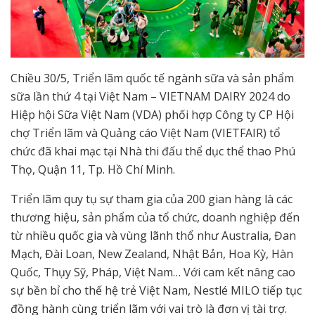
Chiều 30/5, Triển lãm quốc tế ngành sữa và sản phẩm
sữa lần thứ 4 tại Việt Nam – VIETNAM DAIRY 2024 do
Hiệp hội Sữa Việt Nam (VDA) phối hợp Công ty CP Hội
chợ Triển lãm và Quảng cáo Việt Nam (VIETFAIR) tổ
chức đã khai mạc tại Nhà thi đấu thể dục thể thao Phú
Thọ, Quận 11, Tp. Hồ Chí Minh.
Triển lãm quy tụ sự tham gia của 200 gian hàng là các
thương hiệu, sản phẩm của tổ chức, doanh nghiệp đến
từ nhiều quốc gia và vùng lãnh thổ như Australia, Đan
Mạch, Đài Loan, New Zealand, Nhật Bản, Hoa Kỳ, Hàn
Quốc, Thụy Sỹ, Pháp, Việt Nam… Với cam kết nâng cao
sự bền bỉ cho thế hệ trẻ Việt Nam, Nestlé MILO tiếp tục
đồng hành cùng triển lãm với vai trò là đơn vị tài trợ.