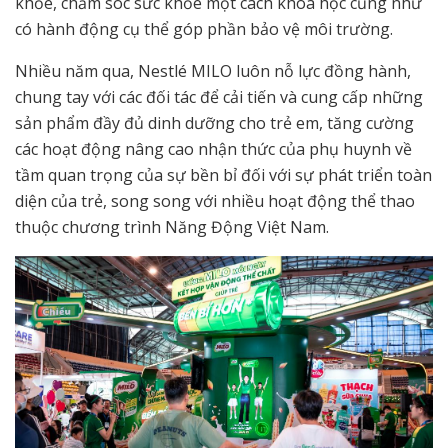
khỏe, chăm sóc sức khỏe một cách khoa học cũng như
có hành động cụ thể góp phần bảo vệ môi trường.
Nhiều năm qua, Nestlé MILO luôn nỗ lực đồng hành,
chung tay với các đối tác để cải tiến và cung cấp những
sản phẩm đầy đủ dinh dưỡng cho trẻ em, tăng cường
các hoạt động nâng cao nhận thức của phụ huynh về
tầm quan trọng của sự bền bỉ đối với sự phát triển toàn
diện của trẻ, song song với nhiều hoạt động thể thao
thuộc chương trình Năng Động Việt Nam.