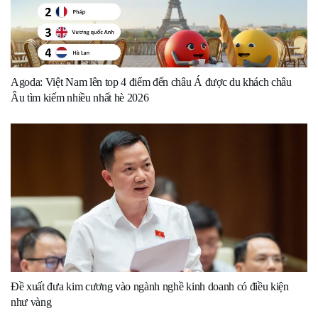
Agoda: Việt Nam lên top 4 điểm đến châu Á được du khách châu
Âu tìm kiếm nhiều nhất hè 2026
Đề xuất đưa kim cương vào ngành nghề kinh doanh có điều kiện
như vàng