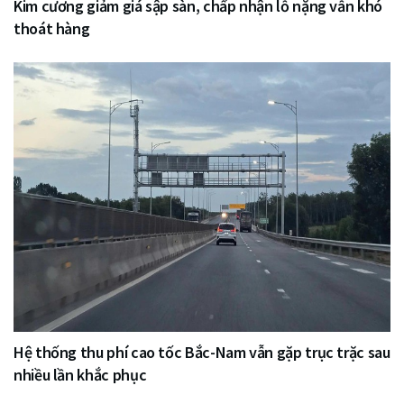
Kim cương giảm giá sập sàn, chấp nhận lỗ nặng vẫn khó
thoát hàng
Hệ thống thu phí cao tốc Bắc-Nam vẫn gặp trục trặc sau
nhiều lần khắc phục