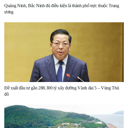
Quảng Ninh, Bắc Ninh đủ điều kiện là thành phố trực thuộc Trung
ương
Đề xuất đầu tư gần 288.300 tỷ xây đường Vành đai 5 – Vùng Thủ
đô