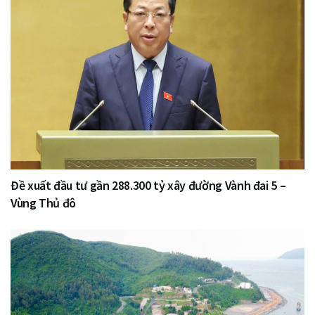
Đề xuất đầu tư gần 288.300 tỷ xây đường Vành đai 5 –
Vùng Thủ đô