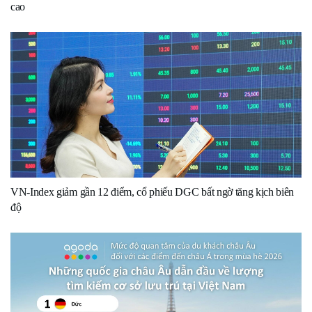
cao
VN-Index giảm gần 12 điểm, cổ phiếu DGC bất ngờ tăng kịch biên
độ