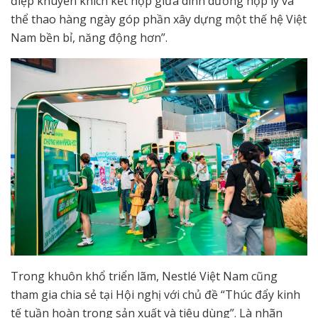
điệp khuyến khích kết hợp giữa dinh dưỡng hợp lý và
thể thao hàng ngày góp phần xây dựng một thế hệ Việt
Nam bền bỉ, năng động hơn”.
Trong khuôn khổ triển lãm, Nestlé Việt Nam cũng
tham gia chia sẻ tại Hội nghị với chủ đề “Thúc đẩy kinh
tế tuần hoàn trong sản xuất và tiêu dùng”. Là nhãn