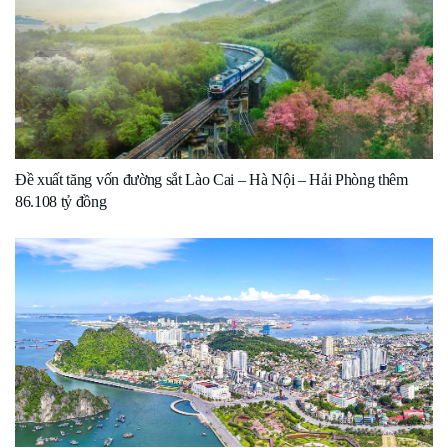
Đề xuất tăng vốn đường sắt Lào Cai – Hà Nội – Hải Phòng thêm
86.108 tỷ đồng