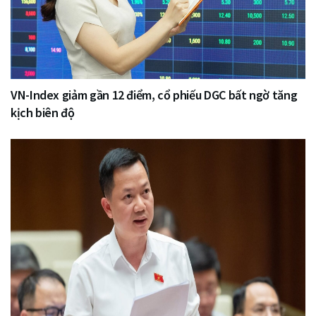
VN-Index giảm gần 12 điểm, cổ phiếu DGC bất ngờ tăng
kịch biên độ