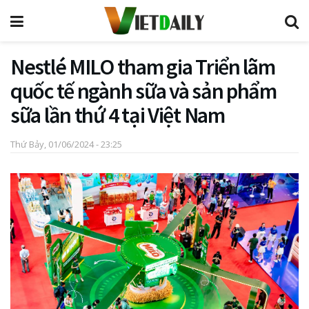
Nestlé MILO tham gia Triển lãm
quốc tế ngành sữa và sản phẩm
sữa lần thứ 4 tại Việt Nam
Thứ Bảy, 01/06/2024 - 23:25