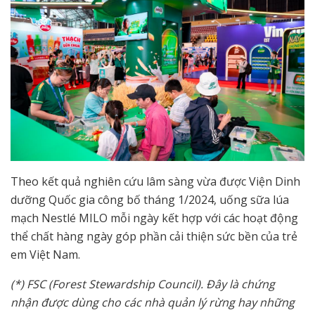
Theo kết quả nghiên cứu lâm sàng vừa được Viện Dinh
dưỡng Quốc gia công bố tháng 1/2024, uống sữa lúa
mạch Nestlé MILO mỗi ngày kết hợp với các hoạt động
thể chất hàng ngày góp phần cải thiện sức bền của trẻ
em Việt Nam.
(*) FSC (Forest Stewardship Council). Đây là chứng
nhận được dùng cho các nhà quản lý rừng hay những