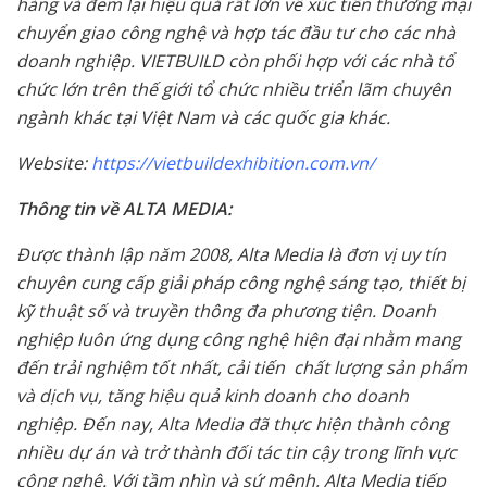
hàng và đem lại hiệu quả rất lớn về xúc tiến thương mại
chuyển giao công nghệ và hợp tác đầu tư cho các nhà
doanh nghiệp. VIETBUILD còn phối hợp với các nhà tổ
chức lớn trên thế giới tổ chức nhiều triển lãm chuyên
ngành khác tại Việt Nam và các quốc gia khác.
Website:
https://vietbuildexhibition.com.vn/
Thông tin về ALTA MEDIA:
Được thành lập năm 2008, Alta Media là đơn vị uy tín
chuyên cung cấp giải pháp công nghệ sáng tạo, thiết bị
kỹ thuật số và truyền thông đa phương tiện. Doanh
nghiệp luôn ứng dụng công nghệ hiện đại nhằm mang
đến trải nghiệm tốt nhất, cải tiến chất lượng sản phẩm
và dịch vụ, tăng hiệu quả kinh doanh cho doanh
nghiệp. Đến nay, Alta Media đã thực hiện thành công
nhiều dự án và trở thành đối tác tin cậy trong lĩnh vực
công nghệ. Với tầm nhìn và sứ mệnh, Alta Media tiếp