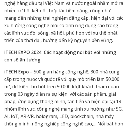
nghệ hàng đầu tại Việt Nam và nước ngoài nhằm mở ra
nhiều cơ hội kết nối, hợp tác tiềm năng, cũng như
mang đến những trải nghiệm đẳng cấp, hiện đại với các
xu hướng công nghệ mới có tính ứng dụng cao trong
các lĩnh vực đời sống, xã hội, phù hợp với xu thế phát
triển của thời đại, hướng đến kỷ nguyên bền vững.
iTECH EXPO 2024: Các hoạt động nổi bật với những
con số ấn tượng.
iTECH Expo
– 500 gian hàng công nghệ, 300 nhà cung
cấp trong nước và quốc tế với quy mô triển lãm 50.000
m
, dự kiến thu hút trên 50.000 lượt khách tham quan
2
trong 03 ngày diễn ra sự kiện, với các sản phẩm, giải
pháp, ứng dụng thông minh, tân tiến và hiện đại tại 18
nhóm lĩnh vực, công nghệ mang tính xu hướng như 5G,
AI, IoT, AR-VR, hologram, LED, blockchain, nhà máy
thông minh, nông nghiệp công nghệ cao,… Nổi bật hơn