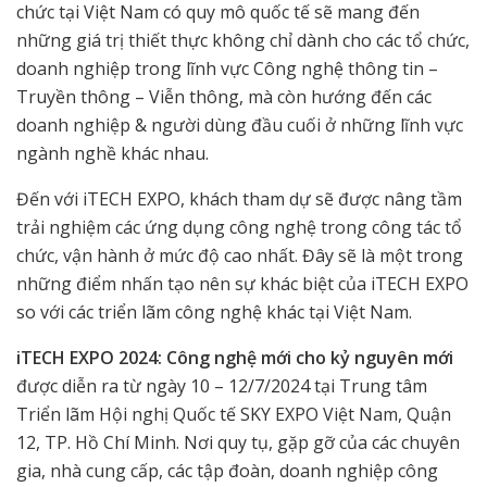
chức tại Việt Nam có quy mô quốc tế sẽ mang đến
những giá trị thiết thực không chỉ dành cho các tổ chức,
doanh nghiệp trong lĩnh vực Công nghệ thông tin –
Truyền thông – Viễn thông, mà còn hướng đến các
doanh nghiệp & người dùng đầu cuối ở những lĩnh vực
ngành nghề khác nhau.
Đến với iTECH EXPO, khách tham dự sẽ được nâng tầm
trải nghiệm các ứng dụng công nghệ trong công tác tổ
chức, vận hành ở mức độ cao nhất. Đây sẽ là một trong
những điểm nhấn tạo nên sự khác biệt của iTECH EXPO
so với các triển lãm công nghệ khác tại Việt Nam.
iTECH EXPO 2024: Công nghệ mới cho kỷ nguyên mới
được diễn ra từ ngày 10 – 12/7/2024 tại Trung tâm
Triển lãm Hội nghị Quốc tế SKY EXPO Việt Nam, Quận
12, TP. Hồ Chí Minh. Nơi quy tụ, gặp gỡ của các chuyên
gia, nhà cung cấp, các tập đoàn, doanh nghiệp công