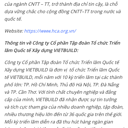
của ngành CNTT – TT, trở thành địa chỉ tin cậy, là chỗ
dựa vững chắc cho cộng đồng CNTT–TT trong nước và
quốc tế.
Website:
https://www.hca.org.vn/
Thông tin về Công ty Cổ phần Tập đoàn Tổ chức Triển
lãm Quốc tế Xây dựng VIETBUILD:
Công ty Cổ phần Tập đoàn Tổ chức Triển lãm Quốc tế
Xây dựng VIETBUILD là đơn vị tổ chức Triển lãm Quốc
tế VIETBUILD, mỗi năm với 10 kỳ triển lãm tại các thành
phố lớn: TP. Hồ Chí Minh, Thủ đô Hà Nội, TP. Đà Nẵng
và TP. Cần Thơ. Với tính chất chuyên nghiệp và đẳng
cấp của mình, VIETBUILD đã nhận được sự tin tưởng
và tích cực tham gia của nhiều doanh nghiệp, tập đoàn,
nhiều thương hiệu lớn đến từ 36 quốc gia trên thế giới.
Mỗi kỳ triển lãm diễn ra đã thu hút hàng ngàn gian