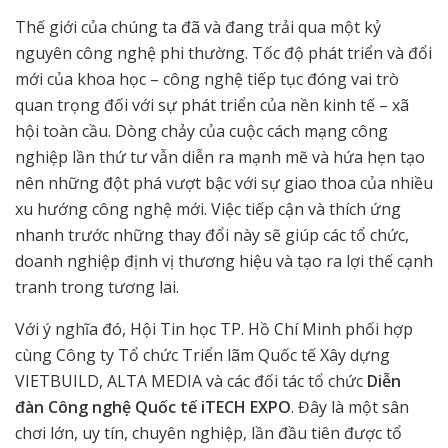
Thế giới của chúng ta đã và đang trải qua một kỷ
nguyên công nghệ phi thường. Tốc độ phát triển và đổi
mới của khoa học – công nghệ tiếp tục đóng vai trò
quan trọng đối với sự phát triển của nền kinh tế – xã
hội toàn cầu. Dòng chảy của cuộc cách mạng công
nghiệp lần thứ tư vẫn diễn ra mạnh mẽ và hứa hẹn tạo
nên những đột phá vượt bậc với sự giao thoa của nhiều
xu hướng công nghệ mới. Việc tiếp cận và thích ứng
nhanh trước những thay đổi này sẽ giúp các tổ chức,
doanh nghiệp định vị thương hiệu và tạo ra lợi thế cạnh
tranh trong tương lai.
Với ý nghĩa đó, Hội Tin học TP. Hồ Chí Minh phối hợp
cùng Công ty Tổ chức Triển lãm Quốc tế Xây dựng
VIETBUILD, ALTA MEDIA và các đối tác tổ chức
Diễn
đàn Công nghệ Quốc tế iTECH EXPO
. Đây là một sân
chơi lớn, uy tín, chuyên nghiệp, lần đầu tiên được tổ