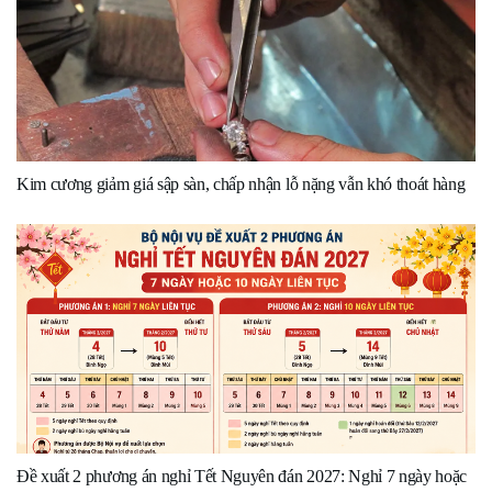
Kim cương giảm giá sập sàn, chấp nhận lỗ nặng vẫn khó thoát hàng
Đề xuất 2 phương án nghỉ Tết Nguyên đán 2027: Nghỉ 7 ngày hoặc