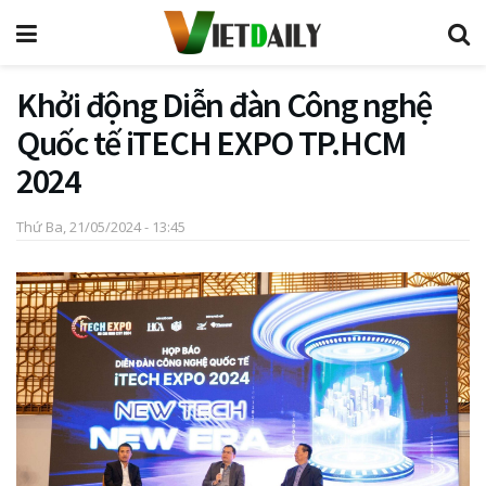
Khởi động Diễn đàn Công nghệ
Quốc tế iTECH EXPO TP.HCM
2024
Thứ Ba, 21/05/2024 - 13:45