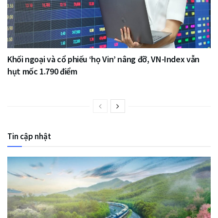
Khối ngoại và cổ phiếu ‘họ Vin’ nâng đỡ, VN-Index vẫn
hụt mốc 1.790 điểm
Tin cập nhật