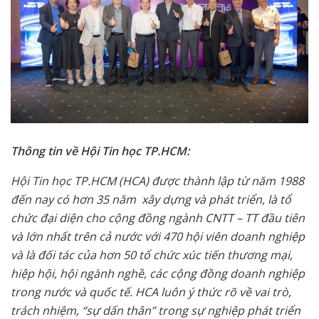
Thông tin về Hội Tin học TP.HCM:
Hội Tin học TP.HCM (HCA) được thành lập từ năm 1988
đến nay có hơn 35 năm xây dựng và phát triển, là tổ
chức đại diện cho cộng đồng ngành CNTT – TT đầu tiên
và lớn nhất trên cả nước với 470 hội viên doanh nghiệp
và là đối tác của hơn 50 tổ chức xúc tiến thương mại,
hiệp hội, hội ngành nghề, các cộng đồng doanh nghiệp
trong nước và quốc tế. HCA luôn ý thức rõ về vai trò,
trách nhiệm, “sự dấn thân” trong sự nghiệp phát triển