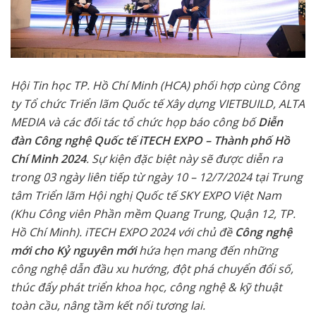
Hội Tin học TP. Hồ Chí Minh (HCA) phối hợp cùng Công
ty Tổ chức Triển lãm Quốc tế Xây dựng VIETBUILD, ALTA
MEDIA và các đối tác tổ chức họp báo công bố
Diễn
đàn Công nghệ Quốc tế iTECH EXPO – Thành phố Hồ
Chí Minh 2024
. Sự kiện đặc biệt này sẽ được diễn ra
trong 03 ngày liên tiếp từ ngày 10 – 12/7/2024 tại Trung
tâm Triển lãm Hội nghị Quốc tế SKY EXPO Việt Nam
(Khu Công viên Phần mềm Quang Trung, Quận 12, TP.
Hồ Chí Minh). iTECH EXPO 2024 với chủ đề
Công nghệ
mới cho Kỷ nguyên mới
hứa hẹn mang đến những
công nghệ dẫn đầu xu hướng, đột phá chuyển đổi số,
thúc đẩy phát triển khoa học, công nghệ & kỹ thuật
toàn cầu, nâng tầm kết nối tương lai.