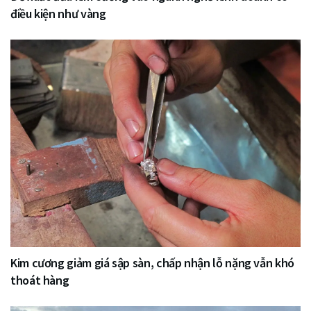
điều kiện như vàng
Kim cương giảm giá sập sàn, chấp nhận lỗ nặng vẫn khó
thoát hàng