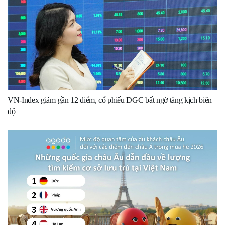
VN-Index giảm gần 12 điểm, cổ phiếu DGC bất ngờ tăng kịch biên
độ