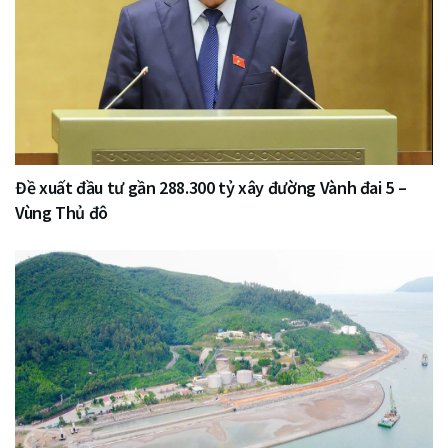
Đề xuất đầu tư gần 288.300 tỷ xây đường Vành đai 5 –
Vùng Thủ đô