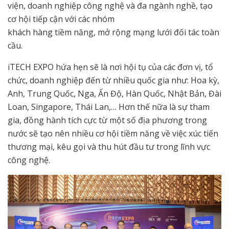
viện, doanh nghiệp công nghệ và đa ngành nghề, tạo
cơ hội tiếp cận với các nhóm
khách hàng tiềm năng, mở rộng mạng lưới đối tác toàn
cầu.
iTECH EXPO hứa hẹn sẽ là nơi hội tụ của các đơn vị, tổ
chức, doanh nghiệp đến từ nhiều quốc gia như: Hoa kỳ,
Anh, Trung Quốc, Nga, Ấn Độ, Hàn Quốc, Nhật Bản, Đài
Loan, Singapore, Thái Lan,… Hơn thế nữa là sự tham
gia, đồng hành tích cực từ một số địa phương trong
nước sẽ tạo nên nhiều cơ hội tiềm năng về việc xúc tiến
thương mại, kêu gọi và thu hút đầu tư trong lĩnh vực
công nghệ.