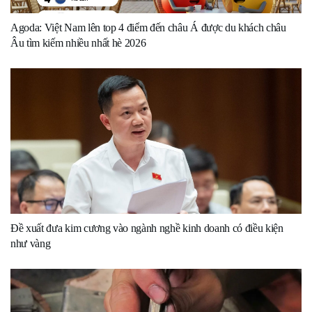
Agoda: Việt Nam lên top 4 điểm đến châu Á được du khách châu
Âu tìm kiếm nhiều nhất hè 2026
Đề xuất đưa kim cương vào ngành nghề kinh doanh có điều kiện
như vàng