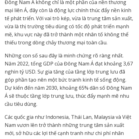
Đông Nam Á không chỉ là một phần của nền thương
mại liên Á, đây còn là động lực chính thúc đẩy nền kinh
tế phát triển. Với vai trò kép, vừa là trung tâm sản xuất,
vừa là thị trường tiêu dùng có tốc độ phát triển mạnh
mẽ, khu vực này đã trở thành một nhân tố không thể
thiếu trong dòng chảy thương mại toàn cầu.
Những con số sau đây là minh chứng rõ ràng nhất.
Năm 2022, tổng GDP của Đông Nam Á đạt khoảng 3,67
nghìn tỷ USD. Sự gia tăng của tầng lớp trung lưu đã
góp phần tạo nên một bức tranh kinh tế sống động.
Dự kiến đến năm 2030, khoảng 65% dân số Đông Nam
Á sẽ thuộc tầng lớp trung lưu, thúc đẩy mạnh mẽ nhu
cầu tiêu dùng.
Các quốc gia như Indonesia, Thái Lan, Malaysia và Việt
Nam vươn lên trở thành những trung tâm sản xuất
mới, sở hữu các lợi thế cạnh tranh như chi phí nhân