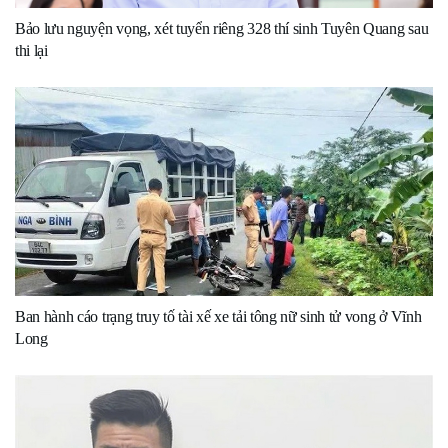
Bảo lưu nguyện vọng, xét tuyển riêng 328 thí sinh Tuyên Quang sau
thi lại
Ban hành cáo trạng truy tố tài xế xe tải tông nữ sinh tử vong ở Vĩnh
Long