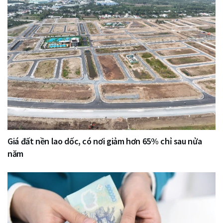
Giá đất nền lao dốc, có nơi giảm hơn 65% chỉ sau nửa
năm