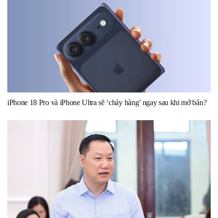
iPhone 18 Pro và iPhone Ultra sẽ ‘cháy hàng’ ngay sau khi mở bán?