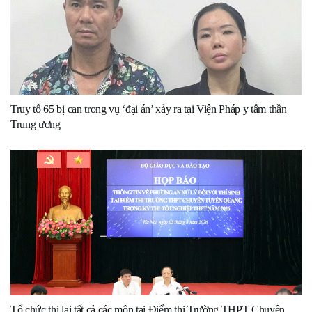
Truy tố 65 bị can trong vụ ‘đại án’ xảy ra tại Viện Pháp y tâm thần
Trung ương
Tổ chức thi lại tất cả các môn tại Điểm thi Trường THPT Chuyên