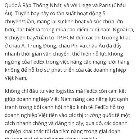
Quốc Ả Rập Thống Nhất, và với Liege và Paris (Châu
Âu). Tuyến bay này có tần suất hoạt động 5
chuyến/tuần, mang lại sự linh hoạt và sức chứa lớn
hơn, đặc biệt là trong mùa cao điểm cuối năm. Ngoài ra,
9 chuyến bay/tuần từ TP.HCM đến các thị trường khác
ở châu Á, Trung Đông, châu Phi và châu Âu đã đẩy
nhanh thời gian vận chuyển, thể hiện nỗ lực không
ngừng của FedEx trong việc nâng cấp mạng lưới hàng
không để hỗ trợ sự phát triển của các doanh nghiệp
Việt Nam.
Không chỉ đầu tư vào logistics mà FedEx còn cam kết
giúp doanh nghiệp Việt Nam nâng cao năng lực cạnh
tranh trong bối cảnh hội nhập kinh tế. FedEx hỗ trợ
doanh nghiệp Việt tiến vào các thị trường quốc tế một
cách nhanh chóng và đáng tin cậy, qua đó, các doanh
nghiệp khai thác tối đa tiềm năng trong giai đoạn