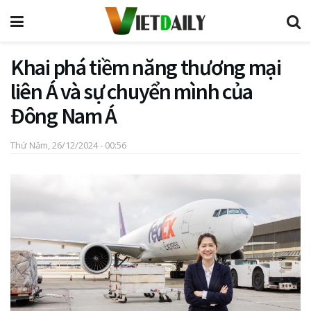
Khai phá tiềm năng thương mại
liên Á và sự chuyển mình của
Đông Nam Á
Thứ Năm, 26/12/2024 - 00:56