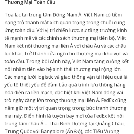
Thương Mại Toàn Cầu
Tọa lạc tại trung tâm Đông Nam Á, Việt Nam có tiềm
năng trở thành mắt xích quan trọng trong chuỗi cung
ứng toàn cầu. Với vị trí chiến lược, sự tăng trưởng kinh
tế mạnh mẽ và các chính sách thương mại tiến bộ, Việt
Nam kết nối thương mại liên Á với châu Âu và các châu
lục khác, trở thành cửa ngõ cho thương mại khu vực và
toàn cầu. Trong bối cảnh này, Việt Nam tăng cường kết
nối nhằm tiến vào hệ sinh thái thương mại rộng lớn.
Các mạng lưới logistic và giao thông vận tải hiệu quả là
yếu tố thiết yếu để đảm bảo quá trình lưu thông hàng
hóa diễn ra liền mạch, đặc biệt khi Việt Nam đóng vai
trò ngày càng lớn trong thương mại liên Á. FedEx cũng
nắm giữ một vị trí quan trọng trong bức tranh thương
mại này. Điển hình là tuyến bay mới của FedEx kết nối
trung tâm châu Á – Thái Bình Dương tại Quảng Châu,
Trung Quốc với Bangalore (Ấn Độ), các Tiểu Vương