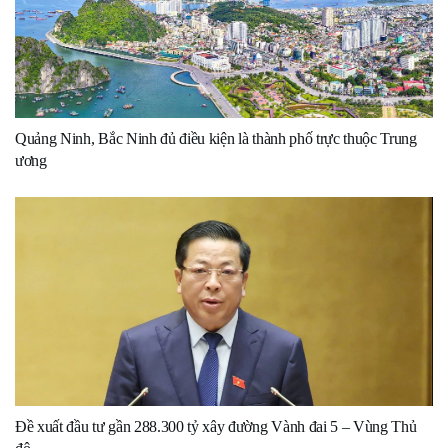
Quảng Ninh, Bắc Ninh đủ điều kiện là thành phố trực thuộc Trung
ương
Đề xuất đầu tư gần 288.300 tỷ xây đường Vành đai 5 – Vùng Thủ