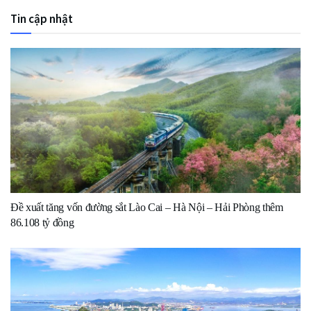
Tin cập nhật
Đề xuất tăng vốn đường sắt Lào Cai – Hà Nội – Hải Phòng thêm
86.108 tỷ đồng