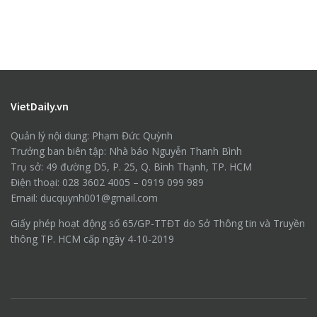
VietDaily.vn
Quản lý nội dung: Phạm Đức Quỳnh
Trưởng ban biên tập: Nhà báo Nguyễn Thanh Bình
Trụ sở: 49 đường D5, P. 25, Q. Bình Thạnh, TP. HCM
Điện thoại: 028 3602 4005 – 0919 099 989
Email: ducquynh001@gmail.com
Giấy phép hoạt động số 65/GP-TTĐT do Sở Thông tin và Truyền
thông TP. HCM cấp ngày 4-10-2019